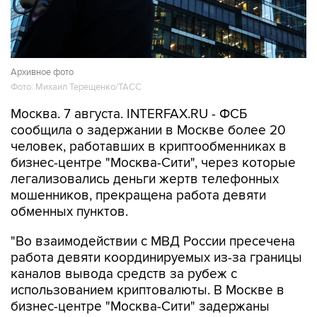
Архивное фото
Фото: Михаил Терещенко/ТАСС
Москва. 7 августа. INTERFAX.RU - ФСБ
сообщила о задержании в Москве более 20
человек, работавших в криптообменниках в
бизнес-центре "Москва-Сити", через которые
легализовались деньги жертв телефонных
мошенников, прекращена работа девяти
обменных пунктов.
"Во взаимодействии с МВД России пресечена
работа девяти координируемых из-за границы
каналов вывода средств за рубеж с
использованием криптовалюты. В Москве в
бизнес-центре "Москва-Сити" задержаны