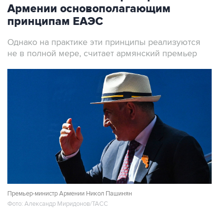
Армении основополагающим
принципам ЕАЭС
Однако на практике эти принципы реализуются
не в полной мере, считает армянский премьер
Премьер-министр Армении Никол Пашинян
Фото: Александр Миридонов/ТАСС