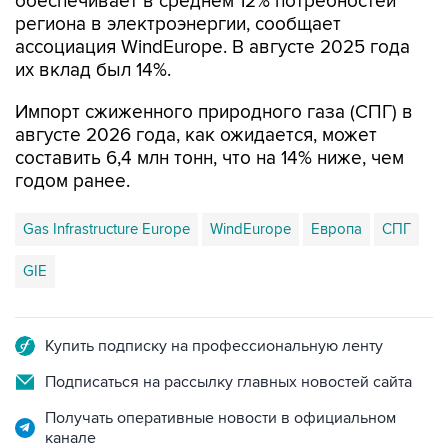
обеспечивает в среднем 12% потребностей
региона в электроэнергии, сообщает
ассоциация WindEurope. В августе 2025 года
их вклад был 14%.
Импорт сжиженного природного газа (СПГ) в
августе 2026 года, как ожидается, может
составить 6,4 млн тонн, что на 14% ниже, чем
годом ранее.
Gas Infrastructure Europe
WindEurope
Европа
СПГ
GIE
Купить подписку на профессиональную ленту
Подписаться на рассылку главных новостей сайта
Получать оперативные новости в официальном
канале