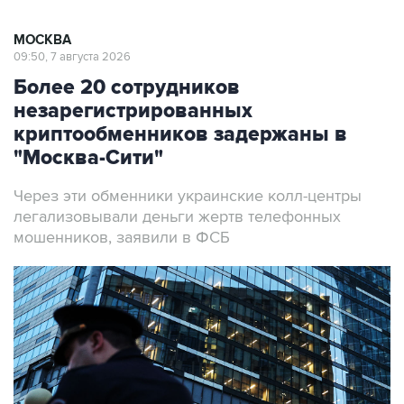
МОСКВА
09:50, 7 августа 2026
Более 20 сотрудников
незарегистрированных
криптообменников задержаны в
"Москва-Сити"
Через эти обменники украинские колл-центры
легализовывали деньги жертв телефонных
мошенников, заявили в ФСБ