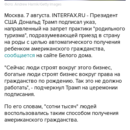
Фото: Andrew Harnik/Getty Images
Москва. 7 августа. INTERFAX.RU - Президент
США Дональд Трамп подписал указ,
направленный на запрет практики "родильного
туризма", подразумевающей приезд в страну
на роды с целью автоматического получения
ребенком американского гражданства,
сообщается
на сайте Белого дома.
"Сейчас люди строят вокруг этого бизнес,
богатые люди строят бизнес вокруг права на
гражданство по рождению. Так это не должно
работать", - подчеркнул Трамп на церемонии
подписания.
По его словам, "сотни тысяч" людей
воспользовались таким способом получения
американского гражданства.