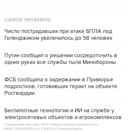
САМОЕ ЧИТАЕМОЕ
Число пострадавших при атаке БПЛА под
Геленджиком увеличилось до 58 человек
Путин сообщил о решении сосредоточить в
одних руках все службы тыла Минобороны
ФСБ сообщила о задержании в Приморье
подростков, готовивших теракт на объекте
Росгвардии
Беспилотные технологии и ИИ на службе у
электросетевых объектов и агрокомплексов
Социальная реклама, АНО «Национальные приоритеты».
ИНН 7725383515 Erid: F7NfYUJCUneVdwcydK6A