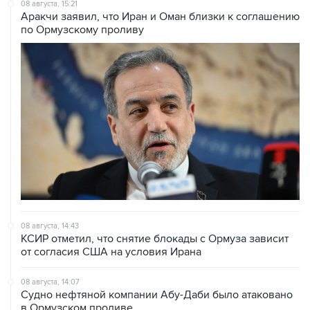
08 августа, 15:21
Аракчи заявил, что Иран и Оман близки к соглашению
по Ормузскому проливу
08 августа, 14:43
КСИР отметил, что снятие блокады с Ормуза зависит
от согласия США на условия Ирана
08 августа, 14:07
Судно нефтяной компании Абу-Даби было атаковано
в Ормузском проливе