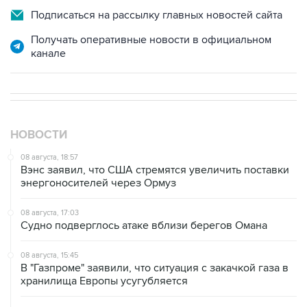
Подписаться на рассылку главных новостей сайта
Получать оперативные новости в официальном
канале
НОВОСТИ
08 августа, 18:57
Вэнс заявил, что США стремятся увеличить поставки
энергоносителей через Ормуз
08 августа, 17:03
Судно подверглось атаке вблизи берегов Омана
08 августа, 15:45
В "Газпроме" заявили, что ситуация с закачкой газа в
хранилища Европы усугубляется