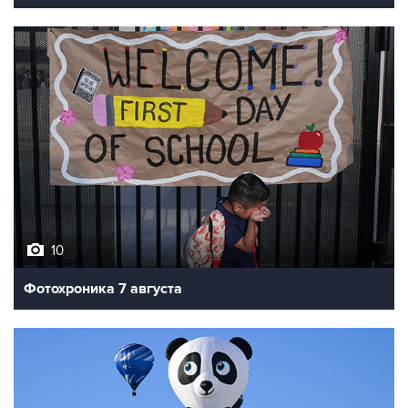
10
Фотохроника 7 августа