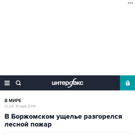
В МИРЕ
21:24, 15 мая 2019
В Боржомском ущелье разгорелся
лесной пожар