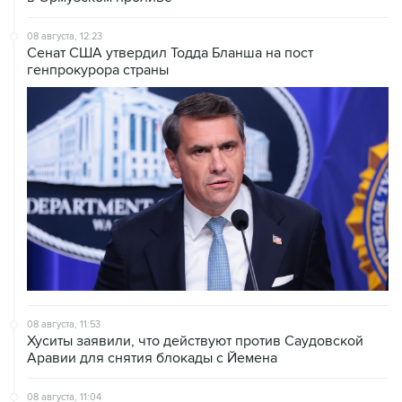
08 августа, 12:23
Сенат США утвердил Тодда Бланша на пост
генпрокурора страны
08 августа, 11:53
Хуситы заявили, что действуют против Саудовской
Аравии для снятия блокады с Йемена
08 августа, 11:04