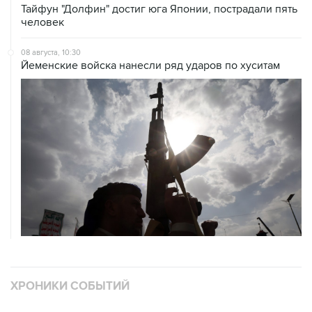
Тайфун "Долфин" достиг юга Японии, пострадали пять
человек
08 августа, 10:30
Йеменские войска нанесли ряд ударов по хуситам
ХРОНИКИ СОБЫТИЙ