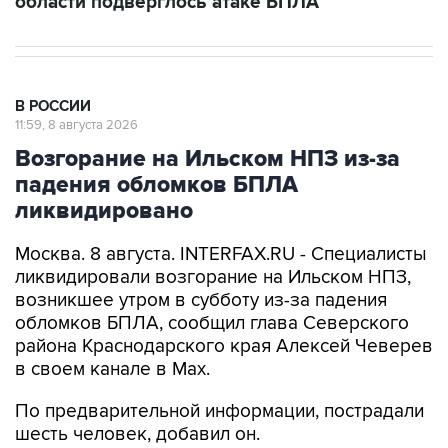
области подверглось атаке БПЛА
В РОССИИ
11:59, 8 августа 2026
Возгорание на Ильском НПЗ из-за
падения обломков БПЛА
ликвидировано
Москва. 8 августа. INTERFAX.RU - Специалисты
ликвидировали возгорание на Ильском НПЗ,
возникшее утром в субботу из-за падения
обломков БПЛА, сообщил глава Северского
района Краснодарского края Алексей Чеверев
в своем канале в Max.
По предварительной информации, пострадали
шесть человек, добавил он.