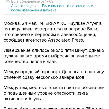
Есть обновление от 17:03
→
Авиасообщение с Бали полностью восстановили
после извержения вулкана
Москва. 24 мая. INTERFAX.RU - Вулкан Агунг в
пятницу начал извергаться на острове Бали,
что привело к перебоям в авиасообщении,
сообщает агентство Associated Press.
Извержение длилось около пяти минут, однако
вулкан за это время выбросил значительное
количество пепла и лавы.
Международный аэропорт Денпасар в пятницу
отменил сразу несколько авиарейсов.
Между тем, местные власти пока не объявляли
о повышенным уровне опасности из-за
активности Агунга.