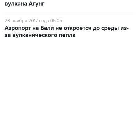
вулкана Агунг
28 ноября 2017 года 05:05
Аэропорт на Бали не откроется до среды из-
за вулканического пепла
02:59, 9 августа 2026