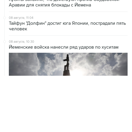
Аравии для снятия блокады с Йемена
08 августа, 11:04
Тайфун "Долфин" достиг юга Японии, пострадали пять
человек
08 августа, 10:30
Йеменские войска нанесли ряд ударов по хуситам