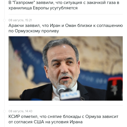
В "Газпроме" заявили, что ситуация с закачкой газа в
хранилища Европы усугубляется
08 августа, 15:21
Аракчи заявил, что Иран и Оман близки к соглашению
по Ормузскому проливу
08 августа, 14:43
КСИР отметил, что снятие блокады с Ормуза зависит
от согласия США на условия Ирана