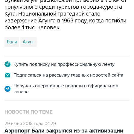
Вулкан Агунг расположен примерно в 75 км от
популярного среди туристов города-курорта
Кута. Национальной трагедией стало
извержение Агунга в 1963 году, когда погибли
более 1 тыс. человек.
Бали
Агунг
Купить подписку на профессиональную ленту
Подписаться на рассылку главных новостей сайта
Получать оперативные новости в официальном
канале
НОВОСТИ ПО ТЕМЕ
29 июня 2018 года 04:29
Аэропорт Бали закрылся из-за активизации