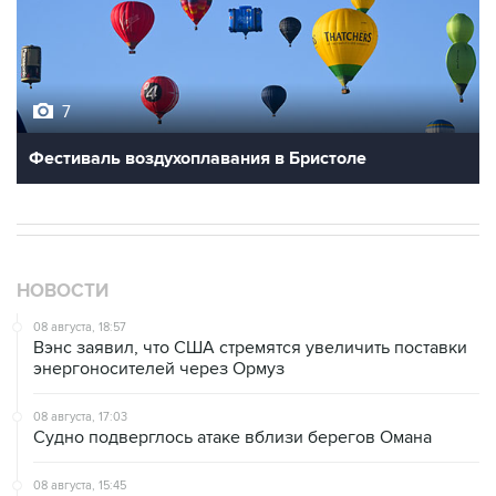
7
Фестиваль воздухоплавания в Бристоле
НОВОСТИ
08 августа, 18:57
Вэнс заявил, что США стремятся увеличить поставки
энергоносителей через Ормуз
08 августа, 17:03
Судно подверглось атаке вблизи берегов Омана
08 августа, 15:45