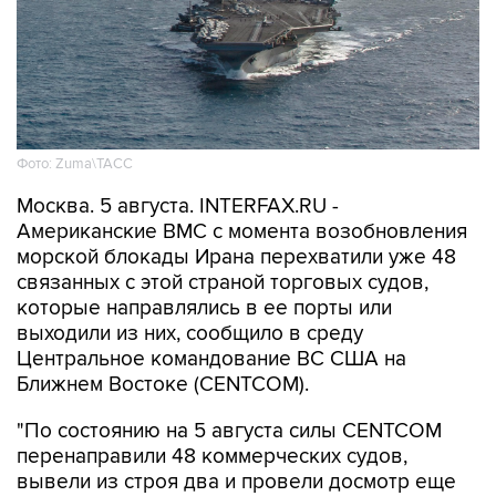
Фото: Zuma\ТАСС
Москва. 5 августа. INTERFAX.RU -
Американские ВМС с момента возобновления
морской блокады Ирана перехватили уже 48
связанных с этой страной торговых судов,
которые направлялись в ее порты или
выходили из них, сообщило в среду
Центральное командование ВС США на
Ближнем Востоке (CENTCOM).
"По состоянию на 5 августа силы CENTCOM
перенаправили 48 коммерческих судов,
вывели из строя два и провели досмотр еще