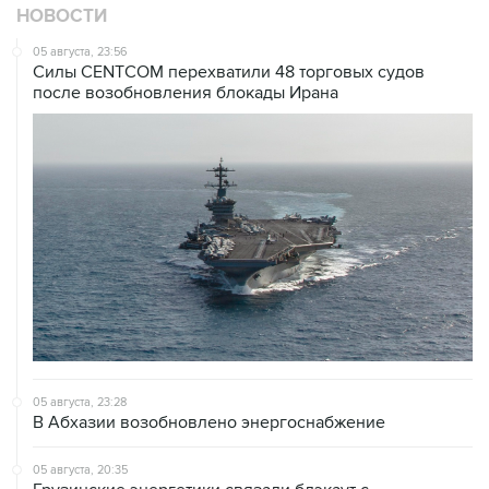
НОВОСТИ
05 августа, 23:56
Силы CENTCOM перехватили 48 торговых судов
после возобновления блокады Ирана
05 августа, 23:28
В Абхазии возобновлено энергоснабжение
05 августа, 20:35