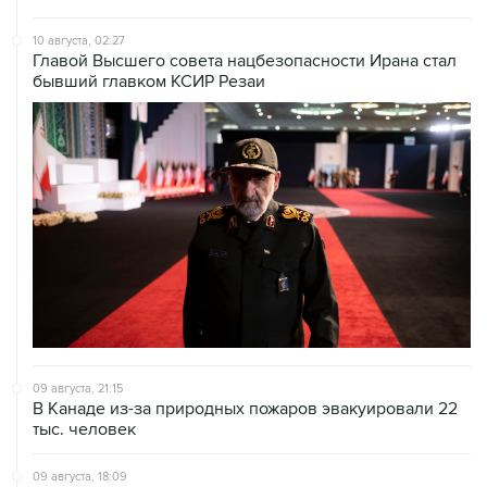
10 августа, 02:27
Главой Высшего совета нацбезопасности Ирана стал
бывший главком КСИР Резаи
09 августа, 21:15
В Канаде из-за природных пожаров эвакуировали 22
тыс. человек
09 августа, 18:09