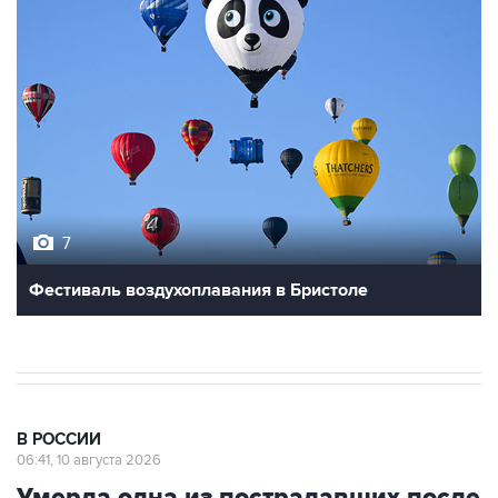
7
Фестиваль воздухоплавания в Бристоле
В РОССИИ
06:41, 10 августа 2026