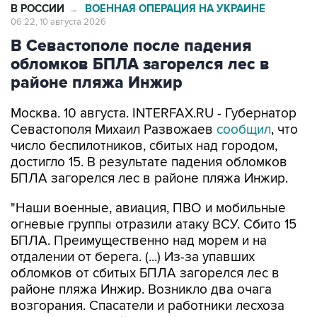
В РОССИИ
ВОЕННАЯ ОПЕРАЦИЯ НА УКРАИНЕ
→
06:22, 10 августа 2026
В Севастополе после падения
обломков БПЛА загорелся лес в
районе пляжа Инжир
Москва. 10 августа. INTERFAX.RU - Губернатор
Севастополя Михаил Развожаев
сообщил
, что
число беспилотников, сбитых над городом,
достигло 15. В результате падения обломков
БПЛА загорелся лес в районе пляжа Инжир.
"Наши военные, авиация, ПВО и мобильные
огневые группы отразили атаку ВСУ. Сбито 15
БПЛА. Преимущественно над морем и на
отдалении от берега. (...) Из-за упавших
обломков от сбитых БПЛА загорелся лес в
районе пляжа Инжир. Возникло два очага
возгорания. Спасатели и работники лесхоза