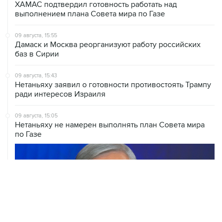
ХАМАС подтвердил готовность работать над
выполнением плана Совета мира по Газе
09 августа, 15:55
Дамаск и Москва реорганизуют работу российских
баз в Сирии
09 августа, 15:43
Нетаньяху заявил о готовности противостоять Трампу
ради интересов Израиля
09 августа, 15:05
Нетаньяху не намерен выполнять план Совета мира
по Газе