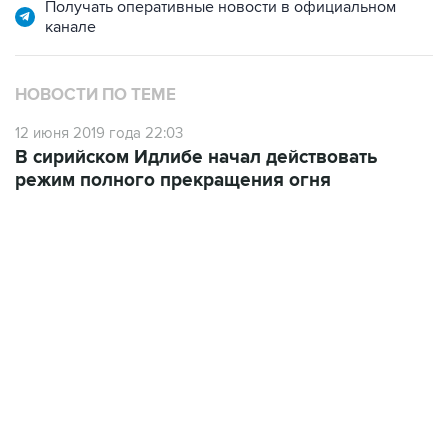
Получать оперативные новости в официальном
канале
НОВОСТИ ПО ТЕМЕ
12 июня 2019 года 22:03
В сирийском Идлибе начал действовать
режим полного прекращения огня
07:10, 10 августа 2026