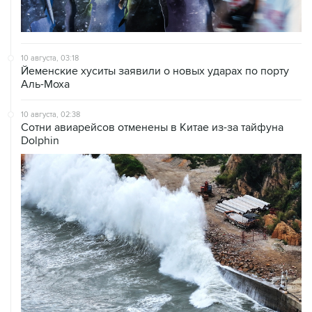
10 августа, 03:18
Йеменские хуситы заявили о новых ударах по порту
Аль-Моха
10 августа, 02:38
Сотни авиарейсов отменены в Китае из-за тайфуна
Dolphin