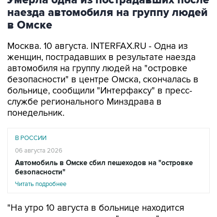
Умерла одна из пострадавших после
наезда автомобиля на группу людей
в Омске
Москва. 10 августа. INTERFAX.RU - Одна из
женщин, пострадавших в результате наезда
автомобиля на группу людей на "островке
безопасности" в центре Омска, скончалась в
больнице, сообщили "Интерфаксу" в пресс-
службе регионального Минздрава в
понедельник.
В РОССИИ
06 августа 2026
Автомобиль в Омске сбил пешеходов на "островке
безопасности"
Читать подробнее
"На утро 10 августа в больнице находится