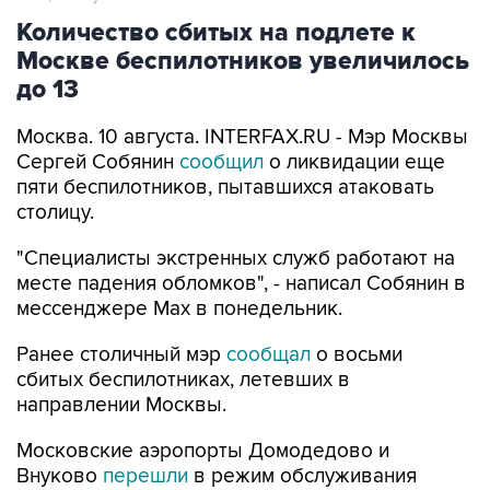
Количество сбитых на подлете к
Москве беспилотников увеличилось
до 13
Москва. 10 августа. INTERFAX.RU - Мэр Москвы
Сергей Собянин
сообщил
о ликвидации еще
пяти беспилотников, пытавшихся атаковать
столицу.
"Специалисты экстренных служб работают на
месте падения обломков", - написал Собянин в
мессенджере Max в понедельник.
Ранее столичный мэр
сообщал
о восьми
сбитых беспилотниках, летевших в
направлении Москвы.
Московские аэропорты Домодедово и
Внуково
перешли
в режим обслуживания