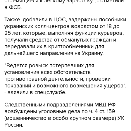
стремящиеся к легкому заработку", - отметили
в ФСБ.
Также, добавили в ЦОС, задержаны пособники
украинских колл-центров возрастом от 18 до
25 лет, которые, выполняя функции курьеров,
получали средства от обманутых граждан и
передавали их в криптообменники для
дальнейшего направления на Украину.
"Ведется розыск потерпевших для
установления всех обстоятельств
противоправной деятельности, проверки
показаний и возможного возмещения ущерба",
- заявили в спецслужбе.
Следственными подразделениями МВД РФ
возбуждены уголовные дела по ч. 4 ст. 159
(мошенничество в особо крупном размере) УК
России.