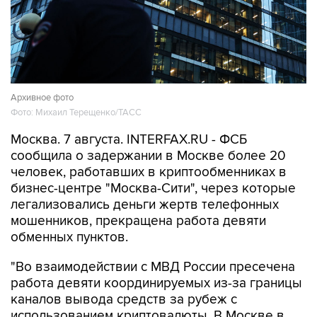
Архивное фото
Фото: Михаил Терещенко/ТАСС
Москва. 7 августа. INTERFAX.RU - ФСБ
сообщила о задержании в Москве более 20
человек, работавших в криптообменниках в
бизнес-центре "Москва-Сити", через которые
легализовались деньги жертв телефонных
мошенников, прекращена работа девяти
обменных пунктов.
"Во взаимодействии с МВД России пресечена
работа девяти координируемых из-за границы
каналов вывода средств за рубеж с
использованием криптовалюты. В Москве в