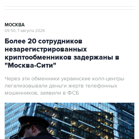
МОСКВА
09:50, 7 августа 2026
Более 20 сотрудников
незарегистрированных
криптообменников задержаны в
"Москва-Сити"
Через эти обменники украинские колл-центры
легализовывали деньги жертв телефонных
мошенников, заявили в ФСБ