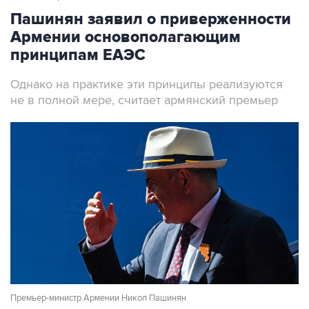
Пашинян заявил о приверженности
Армении основополагающим
принципам ЕАЭС
Однако на практике эти принципы реализуются
не в полной мере, считает армянский премьер
Премьер-министр Армении Никол Пашинян