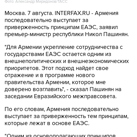
Фото: Александр Миридонов/ТАСС
Москва. 7 августа. INTERFAX.RU - Армения
последовательно выступает за
приверженность принципам ЕАЭС, заявил
премьер-министр республики Никол Пашинян.
"Для Армении укрепление сотрудничества с
государствами ЕАЭС остается одним из
внешнеполитических и внешнеэкономических
приоритетов. Этот подход найдет свое
отражение и в программе нового
правительства Армении, которое мне
доверено возглавить", - сказал Пашинян на
заседании Евразийского межправсовета.
По его словам, Армения последовательно
выступает за приверженность тем принципам,
которые лежат в основе ЕАЭС.
"Одним из основополагающих принципов