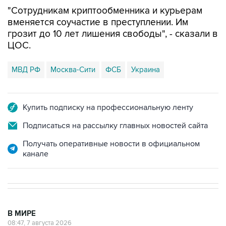
"Сотрудникам криптообменника и курьерам
вменяется соучастие в преступлении. Им
грозит до 10 лет лишения свободы", - сказали в
ЦОС.
МВД РФ
Москва-Сити
ФСБ
Украина
Купить подписку на профессиональную ленту
Подписаться на рассылку главных новостей сайта
Получать оперативные новости в официальном
канале
В МИРЕ
08:47, 7 августа 2026