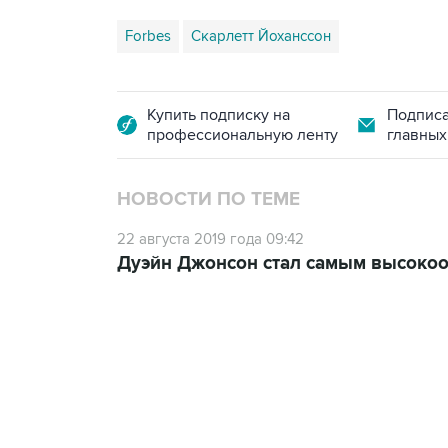
Forbes
Скарлетт Йоханссон
Купить подписку на
Подписа
профессиональную ленту
главных
НОВОСТИ ПО ТЕМЕ
22 августа 2019 года 09:42
Дуэйн Джонсон стал самым высоко
13:11, 7 августа 2026