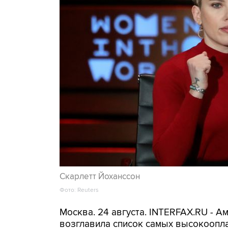
Скарлетт Йоханссон
Фото: Reuters
Москва. 24 августа. INTERFAX.RU - А
возглавила список самых высокоопл