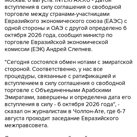
торговле между странами-участницами
Евразийкого экономического союза (ЕАЭС) с
одной стороны и ОАЭ с другой определено 6
октября 2026 года, сообщил министр по
торговле Евразийской экономической
комиссии (ЕЭК) Андрей Слепнев.
"Сегодня состоялся обмен нотами с эмиратской
стороной. Соответственно, у нас все
процедуры, связанные с ратификацией и
вступлением в силу соглашения о свободной
торговле с Объединенными Арабскими
Эмиратами, завершены и определена дата его
вступления в силу - 6 октября 2026 года", -
сказал он журналистам в Чолпон-Ате, где 6-7
августа проходит заседание Евразийского
межправсовета.
Соглашение о зоне свободной торговли между
ЕАЭС и ОАЭ было подписано в Минске 27