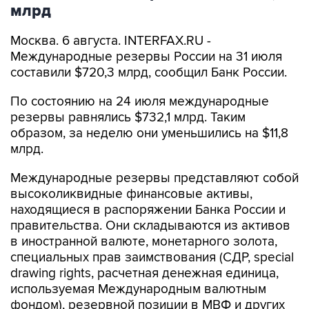
Москва. 6 августа. INTERFAX.RU -
Международные резервы России на 31 июля
составили $720,3 млрд, сообщил Банк России.
По состоянию на 24 июля международные
резервы равнялись $732,1 млрд. Таким
образом, за неделю они уменьшились на $11,8
млрд.
Международные резервы представляют собой
высоколиквидные финансовые активы,
находящиеся в распоряжении Банка России и
правительства. Они складываются из активов
в иностранной валюте, монетарного золота,
специальных прав заимствования (СДР, special
drawing rights, расчетная денежная единица,
используемая Международным валютным
фондом), резервной позиции в МВФ и других
резервных активов.