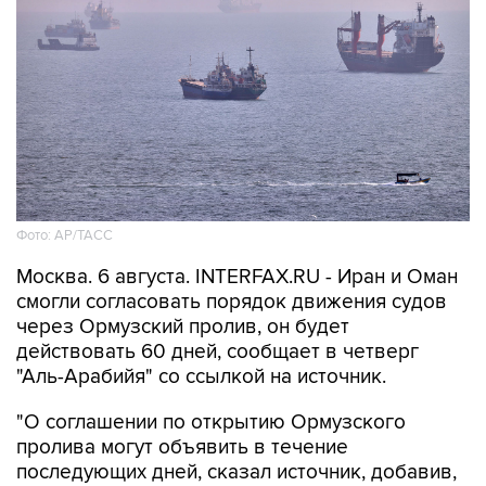
Фото: AP/ТАСС
Москва. 6 августа. INTERFAX.RU - Иран и Оман
смогли согласовать порядок движения судов
через Ормузский пролив, он будет
действовать 60 дней, сообщает в четверг
"Аль-Арабийя" со ссылкой на источник.
"О соглашении по открытию Ормузского
пролива могут объявить в течение
последующих дней, сказал источник, добавив,
что соглашение Тегерана и Маската все еще
требует одобрения Высшего совета