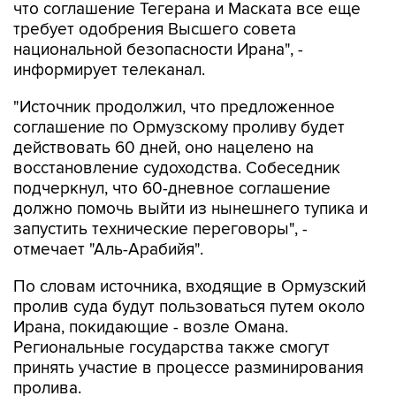
национальной безопасности Ирана", -
информирует телеканал.
"Источник продолжил, что предложенное
соглашение по Ормузскому проливу будет
действовать 60 дней, оно нацелено на
восстановление судоходства. Собеседник
подчеркнул, что 60-дневное соглашение
должно помочь выйти из нынешнего тупика и
запустить технические переговоры", -
отмечает "Аль-Арабийя".
По словам источника, входящие в Ормузский
пролив суда будут пользоваться путем около
Ирана, покидающие - возле Омана.
Региональные государства также смогут
принять участие в процессе разминирования
пролива.
Источник добавил, что США и Иран