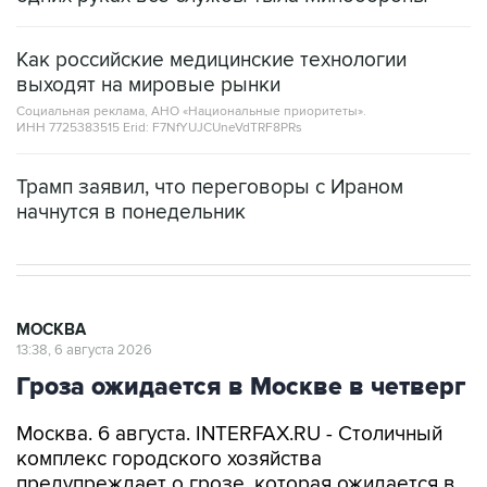
Как российские медицинские технологии
выходят на мировые рынки
Социальная реклама, АНО «Национальные приоритеты».
ИНН 7725383515 Erid: F7NfYUJCUneVdTRF8PRs
Трамп заявил, что переговоры с Ираном
начнутся в понедельник
МОСКВА
13:38, 6 августа 2026
Гроза ожидается в Москве в четверг
Москва. 6 августа. INTERFAX.RU - Столичный
комплекс городского хозяйства
предупреждает о грозе, которая ожидается в
Москве в ближайшие часы и до конца дня в