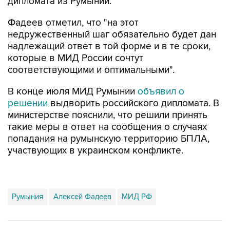
Фадеев отметил, что "на этот
недружественный шаг обязательно будет дан
надлежащий ответ в той форме и в те сроки,
которые в МИД России сочтут
соответствующими и оптимальными".
В конце июля МИД Румынии
объявил о
решении
выдворить российского дипломата. В
министерстве пояснили, что решили принять
такие меры в ответ на сообщения о случаях
попадания на румынскую территорию БПЛА,
участвующих в украинском конфликте.
Румыния
Алексей Фадеев
МИД РФ
Купить подписку на профессиональную ленту