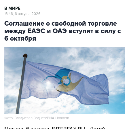
16:46, 6 августа 2026
Соглашение о свободной торговле
между ЕАЭС и ОАЭ вступит в силу с
6 октября
Фото: Владислав Воднев/РИА Новости
Москва. 6 августа. INTERFAX.RU - Датой
вступления в силу соглашения о свободной