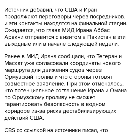
продолжают переговоры через посредников,
и эти контакты находятся на финальной стадии.
Ожидается, что глава МИД Ирана Аббас
Аракчи отправится с визитом в Пакистан в эти
выходные или в начале следующей недели.
Ранее в МИД Ирана сообщали, что Тегеран и
Маскат уже согласовали координаты нового
маршрута для движения судов через
Ормузский пролив и что стороны готовят
совместное заявление. При этом отмечалось,
что потенциальное соглашение Ирана и Омана
по Ормузскому проливу не сможет
гарантировать безопасность в водном
коридоре из-за риска дестабилизирующих
действий США.
CBS со ссылкой на источники писал, что
соглашение Ирана и Омана
не будет
предусматривать плату
за проход через