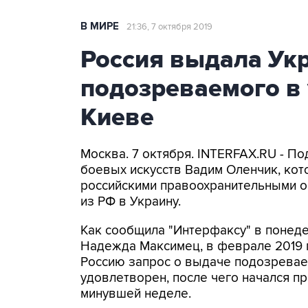
В МИРЕ
21:36, 7 октября 2019
Россия выдала Укр
подозреваемого в 
Киеве
Москва. 7 октября. INTERFAX.RU - П
боевых искусств Вадим Оленчик, кот
российскими правоохранительными о
из РФ в Украину.
Как сообщила "Интерфаксу" в понед
Надежда Максимец, в феврале 2019 
Россию запрос о выдаче подозреваем
удовлетворен, после чего начался п
минувшей неделе.