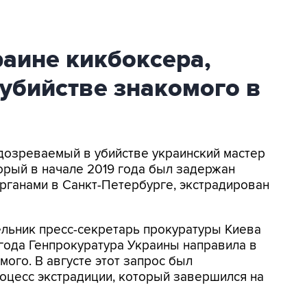
аине кикбоксера,
убийстве знакомого в
одозреваемый в убийстве украинский мастер
орый в начале 2019 года был задержан
рганами в Санкт-Петербурге, экстрадирован
ельник пресс-секретарь прокуратуры Киева
года Генпрокуратура Украины направила в
ого. В августе этот запрос был
роцесс экстрадиции, который завершился на