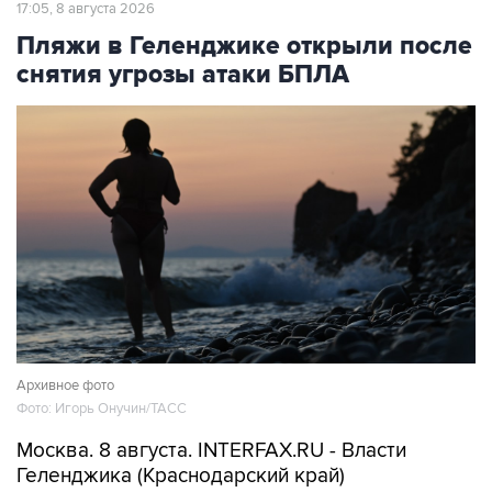
Пляжи в Геленджике открыли после
снятия угрозы атаки БПЛА
Архивное фото
Фото: Игорь Онучин/ТАСС
Москва. 8 августа. INTERFAX.RU - Власти
Геленджика (Краснодарский край)
возобновили работу пляжей курорта, а также
в Кабардинском и Дивноморском сельских