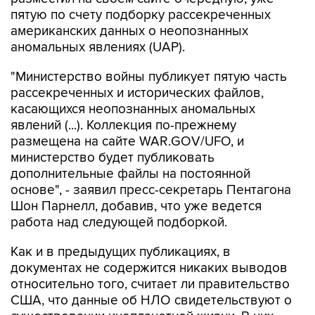
американских данных о неопознанных
аномальных явлениях (UAP).
"Министерство войны публикует пятую часть
рассекреченных и исторических файлов,
касающихся неопознанных аномальных
явлений (...). Коллекция по-прежнему
размещена на сайте WAR.GOV/UFO, и
министерство будет публиковать
дополнительные файлы на постоянной
основе", - заявил пресс-секретарь Пентагона
Шон Парнелл, добавив, что уже ведется
работа над следующей подборкой.
Как и в предыдущих публикациях, в
документах не содержится никаких выводов
относительно того, считает ли правительство
США, что данные об НЛО свидетельствуют о
существовании инопланетной жизни. В них
также не указывается, представляют ли НЛО