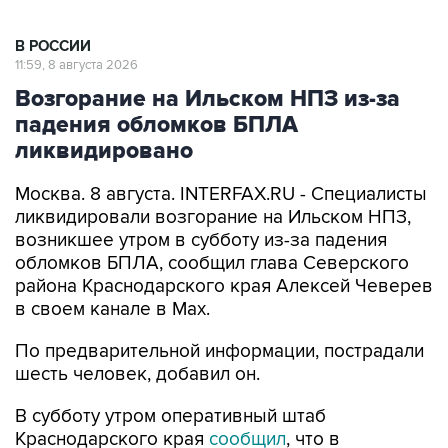
В РОССИИ
11:59, 8 августа 2026
Возгорание на Ильском НПЗ из-за
падения обломков БПЛА
ликвидировано
Москва. 8 августа. INTERFAX.RU - Специалисты
ликвидировали возгорание на Ильском НПЗ,
возникшее утром в субботу из-за падения
обломков БПЛА, сообщил глава Северского
района Краснодарского края Алексей Чеверев
в своем канале в Max.
По предварительной информации, пострадали
шесть человек, добавил он.
В субботу утром оперативный штаб
Краснодарского края
сообщил
, что в
результате падения обломков БПЛА
произошло возгорание на Ильском НПЗ. Тогда