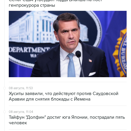
08 августа, 11:53
Хуситы заявили, что действуют против Саудовской
Аравии для снятия блокады с Йемена
08 августа, 11:04
Тайфун "Долфин" достиг юга Японии, пострадали пять
человек
08 августа, 10:30
Йеменские войска нанесли ряд ударов по хуситам