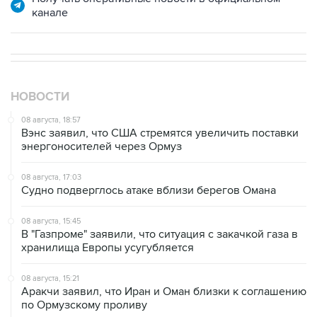
НОВОСТИ
08 августа, 18:57
Вэнс заявил, что США стремятся увеличить поставки
энергоносителей через Ормуз
08 августа, 17:03
Судно подверглось атаке вблизи берегов Омана
08 августа, 15:45
В "Газпроме" заявили, что ситуация с закачкой газа в
хранилища Европы усугубляется
08 августа, 15:21
Аракчи заявил, что Иран и Оман близки к соглашению
по Ормузскому проливу