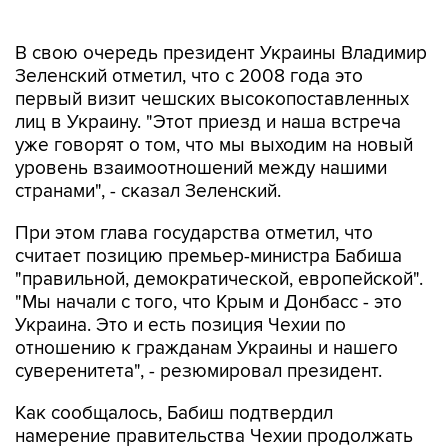
В свою очередь президент Украины Владимир
Зеленский отметил, что с 2008 года это
первый визит чешских высокопоставленных
лиц в Украину. "Этот приезд и наша встреча
уже говорят о том, что мы выходим на новый
уровень взаимоотношений между нашими
странами", - сказал Зеленский.
При этом глава государства отметил, что
считает позицию премьер-министра Бабиша
"правильной, демократической, европейской".
"Мы начали с того, что Крым и Донбасс - это
Украина. Это и есть позиция Чехии по
отношению к гражданам Украины и нашего
суверенитета", - резюмировал президент.
Как сообщалось, Бабиш подтвердил
намерение правительства Чехии продолжать
гуманитарную помощь пострадавшим в
результате военного конфликта на Донбассе.