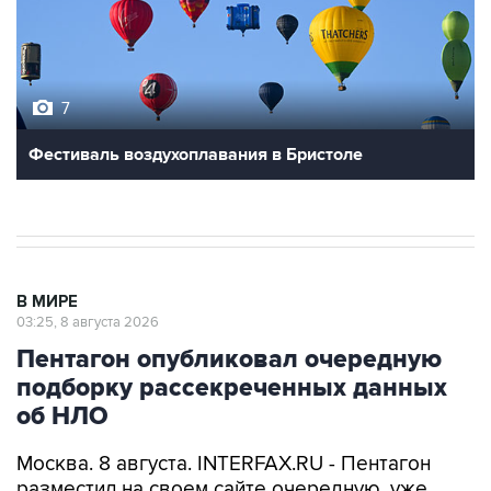
7
Фестиваль воздухоплавания в Бристоле
В МИРЕ
03:25, 8 августа 2026
Пентагон опубликовал очередную
подборку рассекреченных данных
об НЛО
Москва. 8 августа. INTERFAX.RU - Пентагон
разместил на своем сайте очередную, уже
пятую по счету подборку рассекреченных