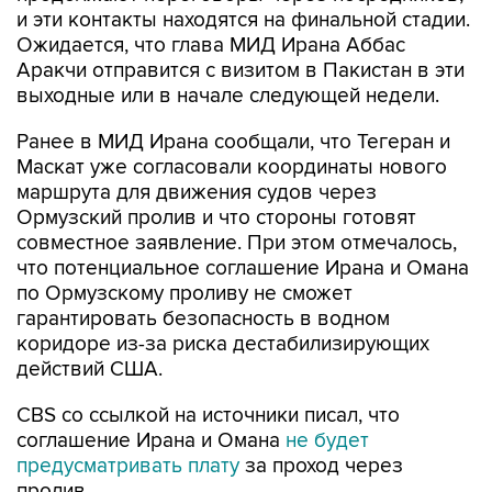
и эти контакты находятся на финальной стадии.
Ожидается, что глава МИД Ирана Аббас
Аракчи отправится с визитом в Пакистан в эти
выходные или в начале следующей недели.
Ранее в МИД Ирана сообщали, что Тегеран и
Маскат уже согласовали координаты нового
маршрута для движения судов через
Ормузский пролив и что стороны готовят
совместное заявление. При этом отмечалось,
что потенциальное соглашение Ирана и Омана
по Ормузскому проливу не сможет
гарантировать безопасность в водном
коридоре из-за риска дестабилизирующих
действий США.
CBS со ссылкой на источники писал, что
соглашение Ирана и Омана
не будет
предусматривать плату
за проход через
пролив.