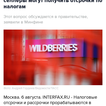
селлеры могут получить отсрочки по
налогам
Этот вопрос обсуждается в правительстве,
заявили в Минфине
Фото: Андрей Гордеев/Ведомости/ТАСС
Москва. 6 августа. INTERFAX.RU - Налоговые
отсрочки и рассрочки прорабатываются в