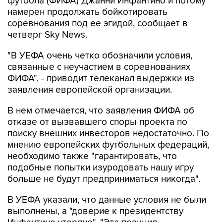
футбола (ФИФА) Джанни Инфантино и потому
намерен продолжать бойкотировать
соревнования под ее эгидой, сообщает в
четверг Sky News.
"В УЕФА очень четко обозначили условия,
связанные с неучастием в соревнованиях
ФИФА", - приводит телеканал выдержки из
заявления европейской организации.
В нем отмечается, что заявления ФИФА об
отказе от вызвавшего споры проекта по
поиску внешних инвесторов недостаточно. По
мнению европейских футбольных федераций,
необходимо также "гарантировать, что
подобные попытки изуродовать нашу игру
больше не будут предприниматься никогда".
В УЕФА указали, что данные условия не были
выполнены, а "доверие к президентству