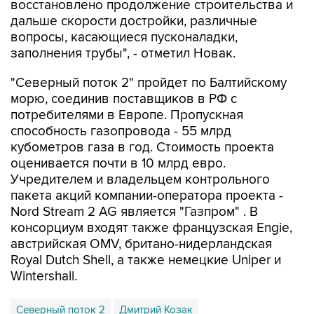
восстановлено продолжение строительства и
дальше скорости достройки, различные
вопросы, касающиеся пусконаладки,
заполнения трубы", - отметил Новак.
"Северный поток 2" пройдет по Балтийскому
морю, соединив поставщиков в РФ с
потребителями в Европе. Пропускная
способность газопровода - 55 млрд
кубометров газа в год. Стоимость проекта
оценивается почти в 10 млрд евро.
Учредителем и владельцем контрольного
пакета акций компании-оператора проекта -
Nord Stream 2 AG является "Газпром" . В
консорциум входят также французская Engie,
австрийская OMV, британо-нидерландская
Royal Dutch Shell, а также немецкие Uniper и
Wintershall.
Северный поток 2
Дмитрий Козак