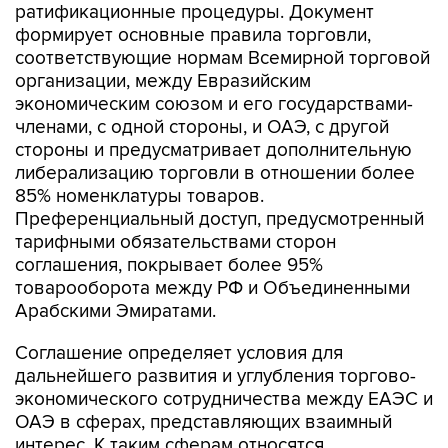
ратификационные процедуры. Документ
формирует основные правила торговли,
соответствующие нормам Всемирной торговой
организации, между Евразийским
экономическим союзом и его государствами-
членами, с одной стороны, и ОАЭ, с другой
стороны и предусматривает дополнительную
либерализацию торговли в отношении более
85% номенклатуры товаров.
Преференциальный доступ, предусмотренный
тарифными обязательствами сторон
соглашения, покрывает более 95%
товарооборота между РФ и Объединенными
Арабскими Эмиратами.
Соглашение определяет условия для
дальнейшего развития и углубления торгово-
экономического сотрудничества между ЕАЭС и
ОАЭ в сферах, представляющих взаимный
интерес. К таким сферам относятся