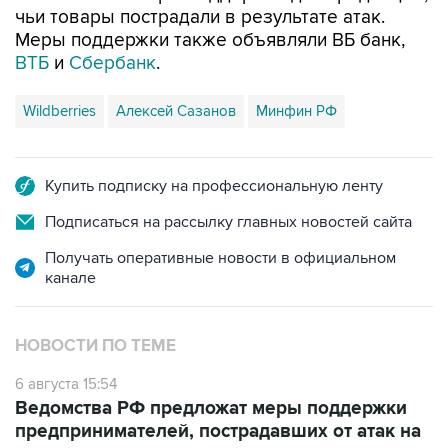
чьи товары пострадали в результате атак.
Меры поддержки также объявляли ВБ банк,
ВТБ
и
Сбербанк
.
Wildberries
Алексей Сазанов
Минфин РФ
Купить подписку на профессиональную ленту
Подписаться на рассылку главных новостей сайта
Получать оперативные новости в официальном
канале
НОВОСТИ ПО ТЕМЕ
6 августа 15:54
Ведомства РФ предложат меры поддержки
предпринимателей, пострадавших от атак на