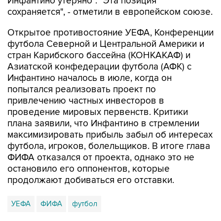
Инфантино утеряно". "Эта позиция
сохраняется", - отметили в европейском союзе.
Открытое противостояние УЕФА, Конференции
футбола Северной и Центральной Америки и
стран Карибского бассейна (КОНКАКАФ) и
Азиатской конфедерации футбола (АФК) с
Инфантино началось в июле, когда он
попытался реализовать проект по
привлечению частных инвесторов в
проведение мировых первенств. Критики
плана заявили, что Инфантино в стремлении
максимизировать прибыль забыл об интересах
футбола, игроков, болельщиков. В итоге глава
ФИФА отказался от проекта, однако это не
остановило его оппонентов, которые
продолжают добиваться его отставки.
УЕФА
ФИФА
футбол