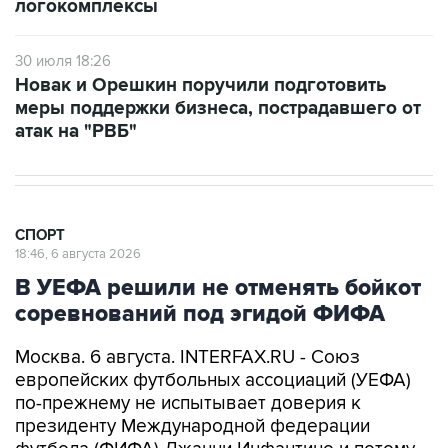
логокомплексы
30 июля 18:26
Новак и Орешкин поручили подготовить
меры поддержки бизнеса, пострадавшего от
атак на "РВБ"
СПОРТ
18:46, 6 августа 2026
В УЕФА решили не отменять бойкот
соревнований под эгидой ФИФА
Москва. 6 августа. INTERFAX.RU - Союз
европейских футбольных ассоциаций (УЕФА)
по-прежнему не испытывает доверия к
президенту Международной федерации