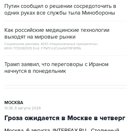
Путин сообщил о решении сосредоточить в
одних руках все службы тыла Минобороны
Как российские медицинские технологии
выходят на мировые рынки
Социальная реклама, АНО «Национальные приоритеты».
ИНН 7725383515 Erid: F7NfYUJCUneVdTRF8PRs
Трамп заявил, что переговоры с Ираном
начнутся в понедельник
МОСКВА
13:38, 6 августа 2026
Гроза ожидается в Москве в четверг
Москва. 6 августа. INTERFAX.RU - Столичный