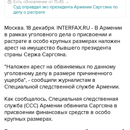
Есть обновление от 15:45
→
Суд оправдал экс-президента Армении Саргсяна по
делу о растрате
Москва. 18 декабря. INTERFAX.RU - В Армении
в рамках уголовного дела о присвоении и
растрате в особо крупных размерах наложен
арест на имущество бывшего президента
страны Сержа Саргсяна.
"Наложен арест на обвиняемых по данному
уголовному делу в размере причиненного
ущерба", - сообщили журналистам в
Специальной следственной службе Армении.
Как сообщалось, Специальная следственная
служба (ССС) Армении обвинила Саргсяна в
присвоении финансовых средств в особо
крупных размерах.