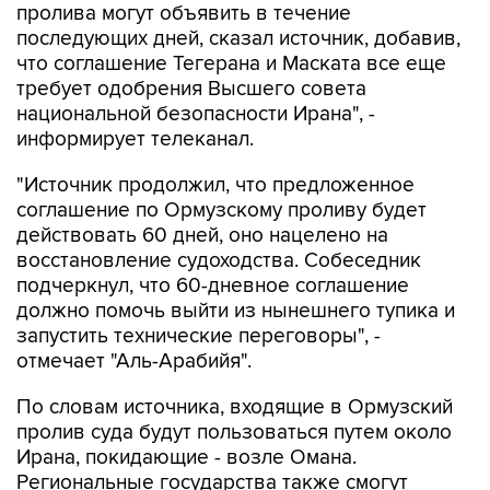
пролива могут объявить в течение
последующих дней, сказал источник, добавив,
что соглашение Тегерана и Маската все еще
требует одобрения Высшего совета
национальной безопасности Ирана", -
информирует телеканал.
"Источник продолжил, что предложенное
соглашение по Ормузскому проливу будет
действовать 60 дней, оно нацелено на
восстановление судоходства. Собеседник
подчеркнул, что 60-дневное соглашение
должно помочь выйти из нынешнего тупика и
запустить технические переговоры", -
отмечает "Аль-Арабийя".
По словам источника, входящие в Ормузский
пролив суда будут пользоваться путем около
Ирана, покидающие - возле Омана.
Региональные государства также смогут