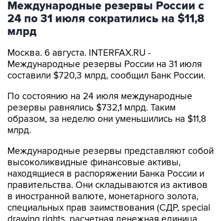
Международные резервы России с
24 по 31 июля сократились на $11,8
млрд
Москва. 6 августа. INTERFAX.RU -
Международные резервы России на 31 июля
составили $720,3 млрд, сообщил Банк России.
По состоянию на 24 июля международные
резервы равнялись $732,1 млрд. Таким
образом, за неделю они уменьшились на $11,8
млрд.
Международные резервы представляют собой
высоколиквидные финансовые активы,
находящиеся в распоряжении Банка России и
правительства. Они складываются из активов
в иностранной валюте, монетарного золота,
специальных прав заимствования (СДР, special
drawing rights, расчетная денежная единица,