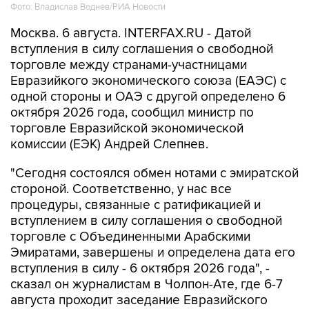
Фото: Владислав Воднев/РИА Новости
Москва. 6 августа. INTERFAX.RU - Датой
вступления в силу соглашения о свободной
торговле между странами-участницами
Евразийкого экономического союза (ЕАЭС) с
одной стороны и ОАЭ с другой определено 6
октября 2026 года, сообщил министр по
торговле Евразийской экономической
комиссии (ЕЭК) Андрей Слепнев.
"Сегодня состоялся обмен нотами с эмиратской
стороной. Соответственно, у нас все
процедуры, связанные с ратификацией и
вступлением в силу соглашения о свободной
торговле с Объединенными Арабскими
Эмиратами, завершены и определена дата его
вступления в силу - 6 октября 2026 года", -
сказал он журналистам в Чолпон-Ате, где 6-7
августа проходит заседание Евразийского