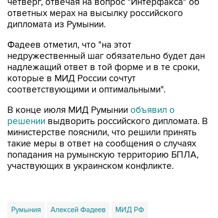
четверг, отвечая на вопрос "Интерфакса" об
ответных мерах на высылку российского
дипломата из Румынии.
Фадеев отметил, что "на этот
недружественный шаг обязательно будет дан
надлежащий ответ в той форме и в те сроки,
которые в МИД России сочтут
соответствующими и оптимальными".
В конце июля МИД Румынии
объявил о
решении
выдворить российского дипломата. В
министерстве пояснили, что решили принять
такие меры в ответ на сообщения о случаях
попадания на румынскую территорию БПЛА,
участвующих в украинском конфликте.
Румыния
Алексей Фадеев
МИД РФ