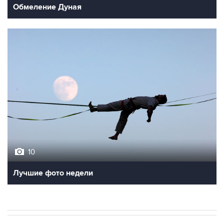
Обмеление Дуная
10
Лучшие фото недели