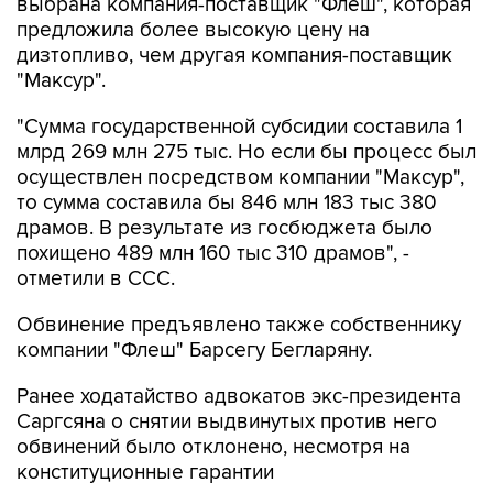
выбрана компания-поставщик "Флеш", которая
предложила более высокую цену на
дизтопливо, чем другая компания-поставщик
"Максур".
"Сумма государственной субсидии составила 1
млрд 269 млн 275 тыс. Но если бы процесс был
осуществлен посредством компании "Максур",
то сумма составила бы 846 млн 183 тыс 380
драмов. В результате из госбюджета было
похищено 489 млн 160 тыс 310 драмов", -
отметили в ССС.
Обвинение предъявлено также собственнику
компании "Флеш" Барсегу Бегларяну.
Ранее ходатайство адвокатов экс-президента
Саргсяна о снятии выдвинутых против него
обвинений было отклонено, несмотря на
конституционные гарантии