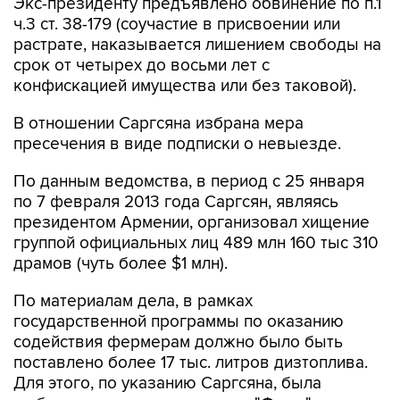
Экс-президенту предъявлено обвинение по п.1
ч.3 ст. 38-179 (соучастие в присвоении или
растрате, наказывается лишением свободы на
срок от четырех до восьми лет с
конфискацией имущества или без таковой).
В отношении Саргсяна избрана мера
пресечения в виде подписки о невыезде.
По данным ведомства, в период с 25 января
по 7 февраля 2013 года Саргсян, являясь
президентом Армении, организовал хищение
группой официальных лиц 489 млн 160 тыс 310
драмов (чуть более $1 млн).
По материалам дела, в рамках
государственной программы по оказанию
содействия фермерам должно было быть
поставлено более 17 тыс. литров дизтоплива.
Для этого, по указанию Саргсяна, была