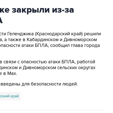
ке закрыли из-за
А
асти Геленджика (Краснодарский край) решили
а, а также в Кабардинском и Дивноморском
опасности атаки БПЛА, сообщил глава города
в связи с опасностью атаки БПЛА, работой
динском и Дивноморском сельских округах
е в Max.
я введены для безопасности людей.
рский край