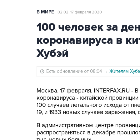
В МИРЕ
02:02, 17 февраля 2020
100 человек за ден
коронавируса в к
Хубэй
Есть обновление от 08:04
→
Жителям Хубэ
Москва. 17 февраля. INTERFAX.RU - В
коронавируса - китайской провинции
100 случаев летального исхода от 
19, и 1933 новых случаев заражения,
В административном центре провинци
распространяться в декабре прошлого
тыс. новых больных.