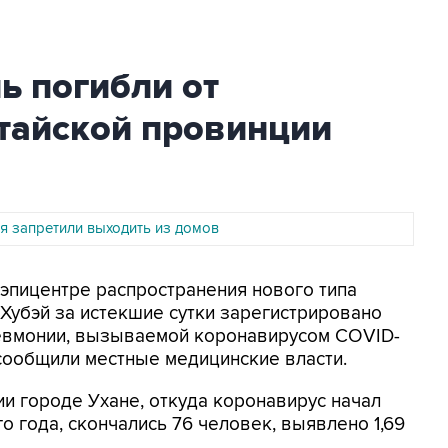
ь погибли от
итайской провинции
я запретили выходить из домов
 эпицентре распространения нового типа
 Хубэй за истекшие сутки зарегистрировано
пневмонии, вызываемой коронавирусом COVID-
 сообщили местные медицинские власти.
и городе Ухане, откуда коронавирус начал
 года, скончались 76 человек, выявлено 1,69