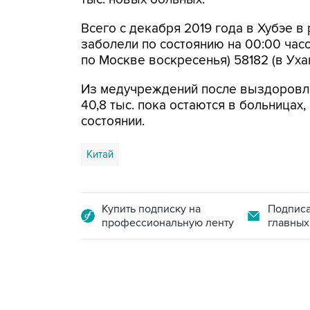
Всего с декабря 2019 года в Хубэе в
заболели по состоянию на 00:00 час
по Москве воскресенья) 58182 (в Ухане
Из медучреждений после выздоровле
40,8 тыс. пока остаются в больницах, 
состоянии.
Китай
Купить подписку на
Подписа
профессиональную ленту
главных