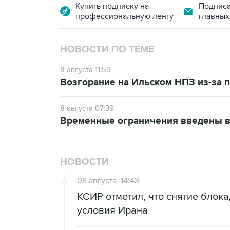
Купить подписку на
Подписа
профессиональную ленту
главных
НОВОСТИ ПО ТЕМЕ
8 августа 11:59
Возгорание на Ильском НПЗ из-за
8 августа 07:39
Временные ограничения введены в
НОВОСТИ
08 августа, 14:43
КСИР отметил, что снятие блок
условия Ирана