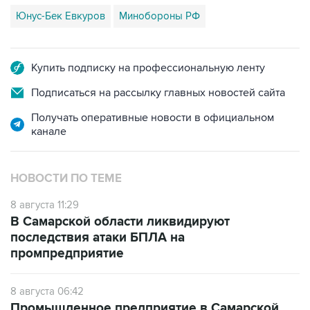
Юнус-Бек Евкуров
Минобороны РФ
Купить подписку на профессиональную ленту
Подписаться на рассылку главных новостей сайта
Получать оперативные новости в официальном
канале
НОВОСТИ ПО ТЕМЕ
8 августа 11:29
В Самарской области ликвидируют
последствия атаки БПЛА на
промпредприятие
8 августа 06:42
Промышленное предприятие в Самарской