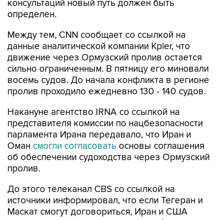
консультаций новый путь должен быть
определен.
Между тем, CNN сообщает со ссылкой на
данные аналитической компании Kpler, что
движение через Ормузский пролив остается
сильно ограниченным. В пятницу его миновали
восемь судов. До начала конфликта в регионе
пролив проходило ежедневно 130 - 140 судов.
Накануне агентство IRNA со ссылкой на
представителя комиссии по нацбезопасности
парламента Ирана передавало, что Иран и
Оман
смогли согласовать
основы соглашения
об обеспечении судоходства через Ормузский
пролив.
До этого телеканал CBS со ссылкой на
источники информировал, что если Тегеран и
Маскат смогут договориться, Иран и США