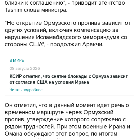
близки к соглашению", - приводит агентство
Tasnim слова министра.
"Но открытие Ормузского пролива зависит от
других условий, включая компенсацию за
нарушения Исламабадского меморандума со
стороны США", - продолжил Аракчи.
В МИРЕ
08 августа 2026
КСИР отметил, что снятие блокады с Ормуза зависит
от согласия США на условия Ирана
Читать подробнее
Он отметил, что в данный момент идет речь о
временном маршруте через Ормузский
пролив, утверждение которого сопряжено с
рядом трудностей. При этом военные Ирана и
Омана обсуждают этот вопрос, по итогам