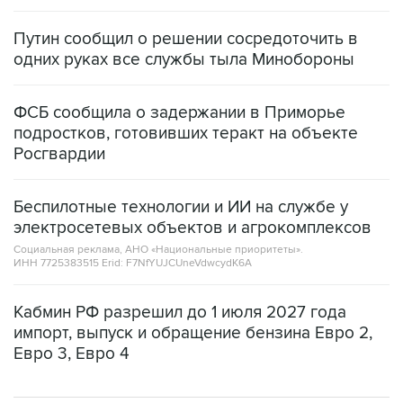
Путин сообщил о решении сосредоточить в
одних руках все службы тыла Минобороны
ФСБ сообщила о задержании в Приморье
подростков, готовивших теракт на объекте
Росгвардии
Беспилотные технологии и ИИ на службе у
электросетевых объектов и агрокомплексов
Социальная реклама, АНО «Национальные приоритеты».
ИНН 7725383515 Erid: F7NfYUJCUneVdwcydK6A
Кабмин РФ разрешил до 1 июля 2027 года
импорт, выпуск и обращение бензина Евро 2,
Евро 3, Евро 4