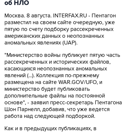
об НЛО
Москва. 8 августа. INTERFAX.RU - Пентагон
разместил на своем сайте очередную, уже
пятую по счету подборку рассекреченных
американских данных о неопознанных
аномальных явлениях (UAP).
"Министерство войны публикует пятую часть
рассекреченных и исторических файлов,
касающихся неопознанных аномальных
явлений (...). Коллекция по-прежнему
размещена на сайте WAR.GOV/UFO, и
министерство будет публиковать
дополнительные файлы на постоянной
основе", - заявил пресс-секретарь Пентагона
Шон Парнелл, добавив, что уже ведется
работа над следующей подборкой.
Как и в предыдущих публикациях, в