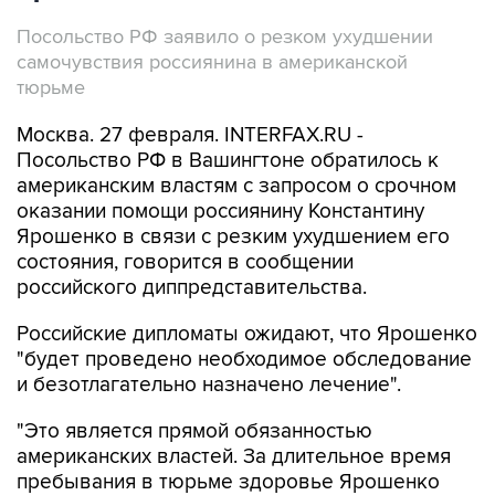
Посольство РФ заявило о резком ухудшении
самочувствия россиянина в американской
тюрьме
Москва. 27 февраля. INTERFAX.RU -
Посольство РФ в Вашингтоне обратилось к
американским властям с запросом о срочном
оказании помощи россиянину Константину
Ярошенко в связи с резким ухудшением его
состояния, говорится в сообщении
российского диппредставительства.
Российские дипломаты ожидают, что Ярошенко
"будет проведено необходимое обследование
и безотлагательно назначено лечение".
"Это является прямой обязанностью
американских властей. За длительное время
пребывания в тюрьме здоровье Ярошенко