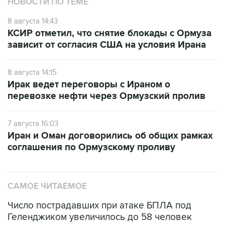
НОВОСТИ ПО ТЕМЕ
8 августа 14:43
КСИР отметил, что снятие блокады с Ормуза
зависит от согласия США на условия Ирана
8 августа 14:15
Ирак ведет переговоры с Ираном о
перевозке нефти через Ормузский пролив
7 августа 16:03
Иран и Оман договорились об общих рамках
соглашения по Ормузскому проливу
САМОЕ ЧИТАЕМОЕ
Число пострадавших при атаке БПЛА под
Геленджиком увеличилось до 58 человек