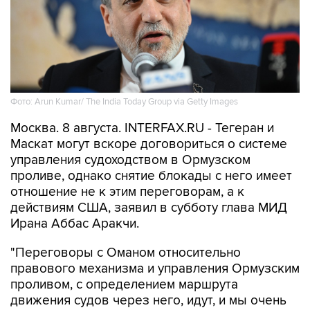
Фото: Arun Kumar/ The India Today Group via Getty Images
Москва. 8 августа. INTERFAX.RU - Тегеран и
Маскат могут вскоре договориться о системе
управления судоходством в Ормузском
проливе, однако снятие блокады с него имеет
отношение не к этим переговорам, а к
действиям США, заявил в субботу глава МИД
Ирана Аббас Аракчи.
"Переговоры с Оманом относительно
правового механизма и управления Ормузским
проливом, с определением маршрута
движения судов через него, идут, и мы очень