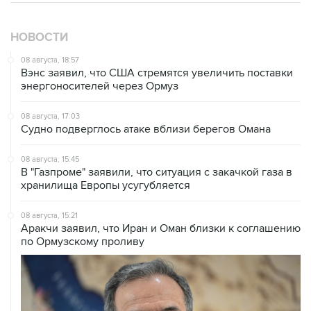
НОВОСТИ
08 августа, 18:57
Вэнс заявил, что США стремятся увеличить поставки
энергоносителей через Ормуз
08 августа, 17:03
Судно подверглось атаке вблизи берегов Омана
08 августа, 15:45
В "Газпроме" заявили, что ситуация с закачкой газа в
хранилища Европы усугубляется
08 августа, 15:21
Аракчи заявил, что Иран и Оман близки к соглашению
по Ормузскому проливу