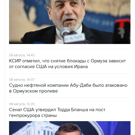
08 августа, 14:43
КСИР отметил, что снятие блокады с Ормуза зависит
от согласия США на условия Ирана
08 августа, 14:07
Судно нефтяной компании Абу-Даби было атаковано
в Ормузском проливе
08 августа, 12:23
Сенат США утвердил Тодда Бланша на пост
генпрокурора страны