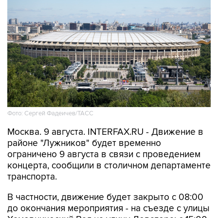
Фото: Сергей Фадеичев/ТАСС
Москва. 9 августа. INTERFAX.RU - Движение в
районе "Лужников" будет временно
ограничено 9 августа в связи с проведением
концерта, сообщили в столичном департаменте
транспорта.
В частности, движение будет закрыто с 08:00
до окончания мероприятия - на съезде с улицы
Хамовнический Вал на улицу Доватора; с 15:00
до окончания мероприятия - на участках улиц