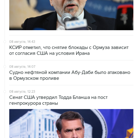
08 августа, 14:43
КСИР отметил, что снятие блокады с Ормуза зависит
от согласия США на условия Ирана
08 августа, 14:07
Судно нефтяной компании Абу-Даби было атаковано
в Ормузском проливе
08 августа, 12:23
Сенат США утвердил Тодда Бланша на пост
генпрокурора страны