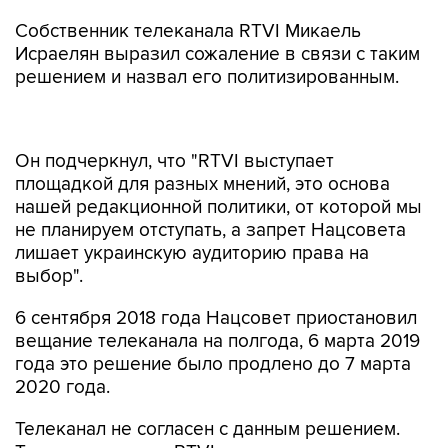
Собственник телеканала RTVI Микаель
Исраелян выразил сожаление в связи с таким
решением и назвал его политизированным.
Он подчеркнул, что "RTVI выступает
площадкой для разных мнений, это основа
нашей редакционной политики, от которой мы
не планируем отступать, а запрет Нацсовета
лишает украинскую аудиторию права на
выбор".
6 сентября 2018 года Нацсовет приостановил
вещание телеканала на полгода, 6 марта 2019
года это решение было продлено до 7 марта
2020 года.
Телеканал не согласен с данным решением.
Там отметили, что RTVI находится под
юрисдикцией государства ЕС,