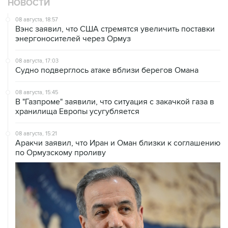
Вэнс заявил, что США стремятся увеличить поставки
энергоносителей через Ормуз
08 августа, 17:03
Судно подверглось атаке вблизи берегов Омана
08 августа, 15:45
В "Газпроме" заявили, что ситуация с закачкой газа в
хранилища Европы усугубляется
08 августа, 15:21
Аракчи заявил, что Иран и Оман близки к соглашению
по Ормузскому проливу