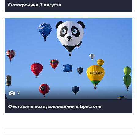
7
Фестиваль воздухоплавания в Бристоле
В РОССИИ
ВОЕННАЯ ОПЕРАЦИЯ НА УКРАИНЕ
→