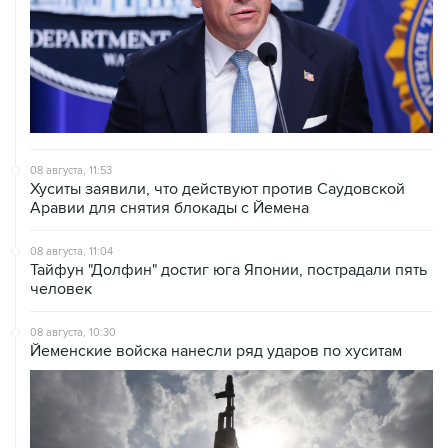
08 августа, 11:53
Хуситы заявили, что действуют против Саудовской
Аравии для снятия блокады с Йемена
08 августа, 11:04
Тайфун "Долфин" достиг юга Японии, пострадали пять
человек
08 августа, 10:30
Йеменские войска нанесли ряд ударов по хуситам