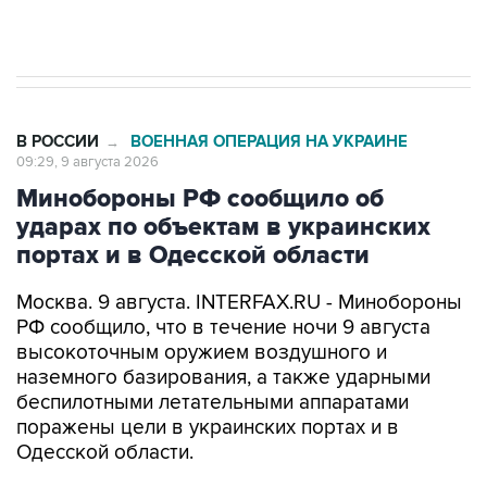
В РОССИИ
ВОЕННАЯ ОПЕРАЦИЯ НА УКРАИНЕ
→
09:29, 9 августа 2026
Минобороны РФ сообщило об
ударах по объектам в украинских
портах и в Одесской области
Москва. 9 августа. INTERFAX.RU - Минобороны
РФ сообщило, что в течение ночи 9 августа
высокоточным оружием воздушного и
наземного базирования, а также ударными
беспилотными летательными аппаратами
поражены цели в украинских портах и в
Одесской области.
Как заявили в ведомстве, в порту Одесса
поражены склады горюче-смазочных