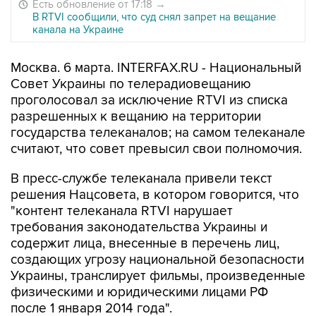
Есть обновление от 17:18
→
В RTVI сообщили, что суд снял запрет на вещание
канала на Украине
Москва. 6 марта. INTERFAX.RU - Национальный
Совет Украины по телерадиовещанию
проголосовал за исключение RTVI из списка
разрешенных к вещанию на территории
государства телеканалов; на самом телеканале
считают, что совет превысил свои полномочия.
В пресс-службе телеканала привели текст
решения Нацсовета, в котором говорится, что
"контент телеканала RTVI нарушает
требования законодательства Украины и
содержит лица, внесенные в перечень лиц,
создающих угрозу национальной безопасности
Украины, транслирует фильмы, произведенные
физическими и юридическими лицами РФ
после 1 января 2014 года".