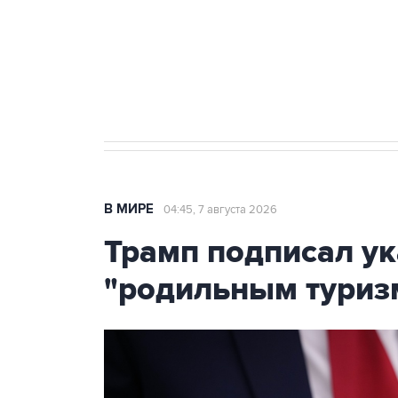
Социальная реклама, АНО «Национальные приоритеты».
И
Аксенов сообщил о четвертом п
Крым
В МИРЕ
04:45, 7 августа 2026
Трамп подписал ук
"родильным туриз