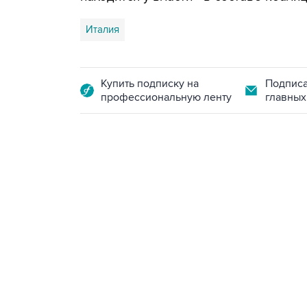
Италия
Купить подписку на
Подписа
профессиональную ленту
главных
07:46, 7 августа 2026