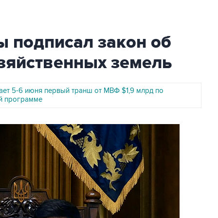
ы подписал закон об
озяйственных земель
ает 5-6 июня первый транш от МВФ $1,9 млрд по
й программе