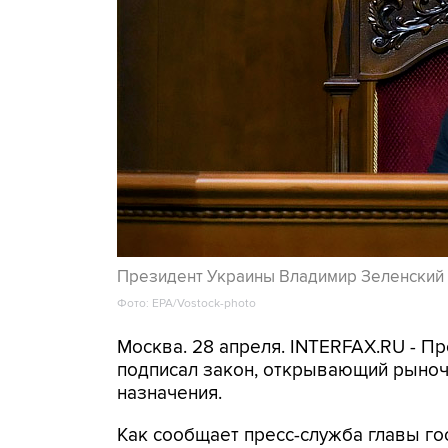
Президент Украины Владимир Зеленский
Фото: EPA/Vostock-photo
Москва. 28 апреля. INTERFAX.RU - П
подписал закон, открывающий рыноч
назначения.
Как сообщает пресс-служба главы го