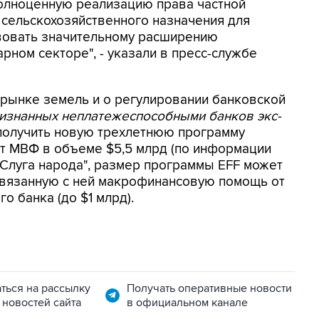
полноценную реализацию права частной
 сельскохозяйственного назначения для
твовать значительному расширению
рном секторе", - указали в пресс-службе
 рынке земель и о регулировании банковской
ризнанных неплатежеспособными банков экс-
 получить новую трехлетнюю программу
т МВФ в объеме $5,5 млрд (по информации
"Слуга народа", размер программы EFF может
 связанную с ней макрофинансовую помощь от
о банка (до $1 млрд).
ться на рассылку
Получать оперативные новости
 новостей сайта
в официальном канале