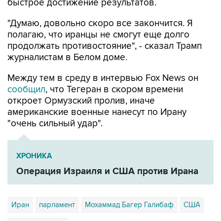
быстрое достижение результатов.
"Думаю, довольно скоро все закончится. Я
полагаю, что иранцы не смогут еще долго
продолжать противостояние", - сказал Трамп
журналистам в Белом доме.
Между тем в среду в интервью Fox News он
сообщил
, что Тегеран в скором времени
откроет Ормузский пролив, иначе
американские военные нанесут по Ирану
"очень сильный удар".
ХРОНИКА
Операция Израиля и США против Ирана
Иран
парламент
Мохаммад Багер Галибаф
США