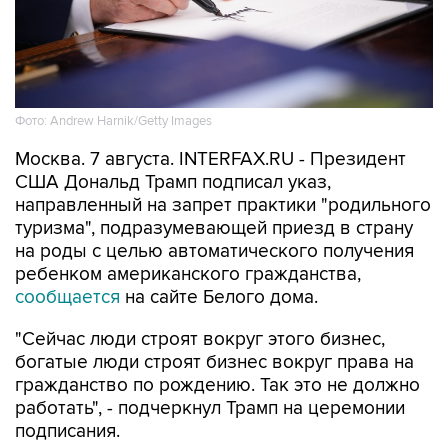
Фото: Andrew Harnik/Getty Images
Москва. 7 августа. INTERFAX.RU - Президент
США Дональд Трамп подписал указ,
направленный на запрет практики "родильного
туризма", подразумевающей приезд в страну
на роды с целью автоматического получения
ребенком американского гражданства,
сообщается
на сайте Белого дома.
"Сейчас люди строят вокруг этого бизнес,
богатые люди строят бизнес вокруг права на
гражданство по рождению. Так это не должно
работать", - подчеркнул Трамп на церемонии
подписания.