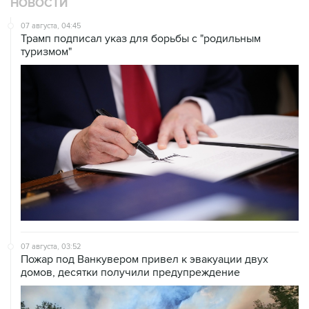
НОВОСТИ
07 августа, 04:45
Трамп подписал указ для борьбы с "родильным
туризмом"
07 августа, 03:52
Пожар под Ванкувером привел к эвакуации двух
домов, десятки получили предупреждение