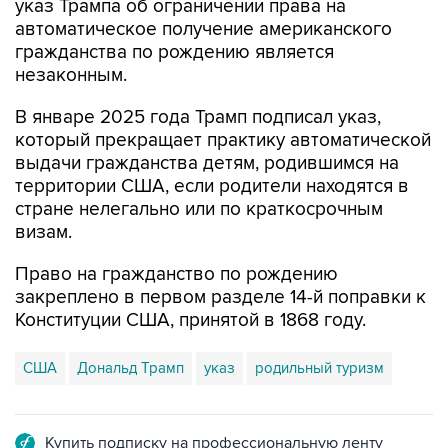
указ Трампа об ограничении права на
автоматическое получение американского
гражданства по рождению является
незаконным.
В январе 2025 года Трамп подписал указ,
который прекращает практику автоматической
выдачи гражданства детям, родившимся на
территории США, если родители находятся в
стране нелегально или по краткосрочным
визам.
Право на гражданство по рождению
закреплено в первом разделе 14-й поправки к
Конституции США, принятой в 1868 году.
США
Дональд Трамп
указ
родильный туризм
Купить подписку на профессиональную ленту