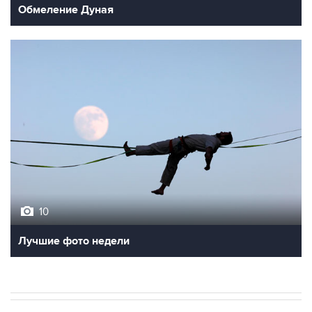
Обмеление Дуная
10
Лучшие фото недели