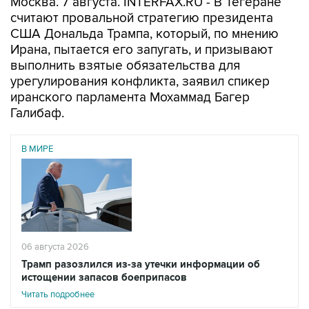
Москва. 7 августа. INTERFAX.RU - В Тегеране
считают провальной стратегию президента
США Дональда Трампа, который, по мнению
Ирана, пытается его запугать, и призывают
выполнить взятые обязательства для
урегулирования конфликта, заявил спикер
иранского парламента Мохаммад Багер
Галибаф.
В МИРЕ
06 августа 2026
Трамп разозлился из-за утечки информации об
истощении запасов боеприпасов
Читать подробнее