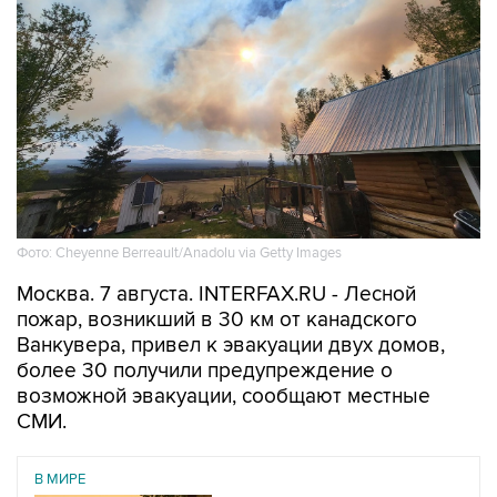
Фото: Cheyenne Berreault/Anadolu via Getty Images
Москва. 7 августа. INTERFAX.RU - Лесной
пожар, возникший в 30 км от канадского
Ванкувера, привел к эвакуации двух домов,
более 30 получили предупреждение о
возможной эвакуации, сообщают местные
СМИ.
В МИРЕ