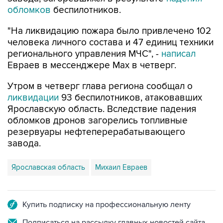
обломков
беспилотников.
"На ликвидацию пожара было привлечено 102
человека личного состава и 47 единиц техники
регионального управления МЧС", -
написал
Евраев в мессенджере Мах в четверг.
Утром в четверг глава региона сообщал о
ликвидации
93 беспилотников, атаковавших
Ярославскую область. Вследствие падения
обломков дронов загорелись топливные
резервуары нефтеперерабатывающего
завода.
Ярославская область
Михаил Евраев
Купить подписку на профессиональную ленту
Подписаться на рассылку главных новостей сайта