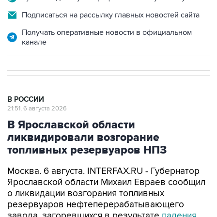
Подписаться на рассылку главных новостей сайта
Получать оперативные новости в официальном
канале
В РОССИИ
21:51, 6 августа 2026
В Ярославской области
ликвидировали возгорание
топливных резервуаров НПЗ
Москва. 6 августа. INTERFAX.RU - Губернатор
Ярославской области Михаил Евраев сообщил
о ликвидации возгорания топливных
резервуаров нефтеперерабатывающего
завода, загоревшихся в результате
падения