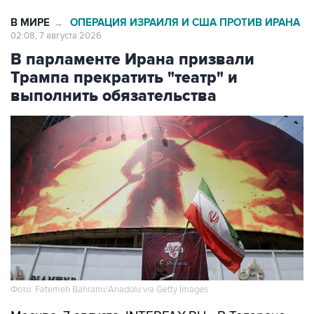
В МИРЕ
ОПЕРАЦИЯ ИЗРАИЛЯ И США ПРОТИВ ИРАНА
→
02:08, 7 августа 2026
В парламенте Ирана призвали
Трампа прекратить "театр" и
выполнить обязательства
Фото: Fatemeh Bahrami/Anadolu via Getty Images