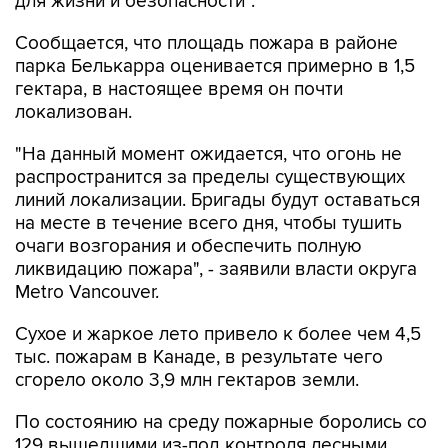
для жизни и безопасности".
Сообщается, что площадь пожара в районе
парка Белькарра оценивается примерно в 1,5
гектара, в настоящее время он почти
локализован.
"На данный момент ожидается, что огонь не
распространится за пределы существующих
линий локализации. Бригады будут оставаться
на месте в течение всего дня, чтобы тушить
очаги возгорания и обеспечить полную
ликвидацию пожара", - заявили власти округа
Metro Vancouver.
Сухое и жаркое лето привело к более чем 4,5
тыс. пожарам в Канаде, в результате чего
сгорело около 3,9 млн гектаров земли.
По состоянию на среду пожарные боролись со
129 вышедшими из-под контроля лесными