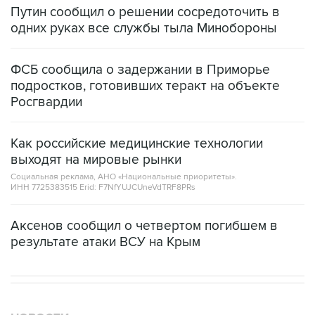
Путин сообщил о решении сосредоточить в
одних руках все службы тыла Минобороны
ФСБ сообщила о задержании в Приморье
подростков, готовивших теракт на объекте
Росгвардии
Как российские медицинские технологии
выходят на мировые рынки
Социальная реклама, АНО «Национальные приоритеты».
ИНН 7725383515 Erid: F7NfYUJCUneVdTRF8PRs
Аксенов сообщил о четвертом погибшем в
результате атаки ВСУ на Крым