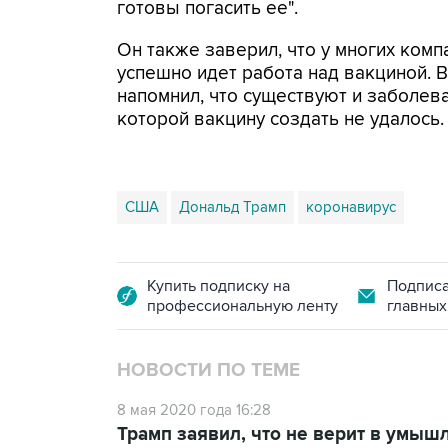
готовы погасить ее".
Он также заверил, что у многих комп
успешно идет работа над вакциной. В
напомнил, что существуют и заболева
которой вакцину создать не удалось.
США
Дональд Трамп
коронавирус
Купить подписку на
Подписа
профессиональную ленту
главных
НОВОСТИ ПО ТЕМЕ
8 мая 2020 года 16:28
Трамп заявил, что не верит в умыш