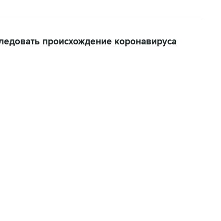
следовать происхождение коронавируса
22:34, 7 августа 2026
сообщил