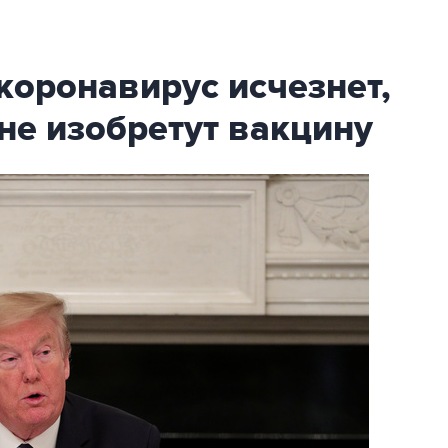
 коронавирус исчезнет,
не изобретут вакцину