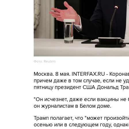
Фото: Reuters
Москва. 8 мая. INTERFAX.RU - Корона
причем даже в том случае, если не уд
пятницу президент США Дональд Тра
"Он исчезнет, даже если вакцины не б
он журналистам в Белом доме.
Трамп полагает, что "может произой
осенью или в следующем году, одна