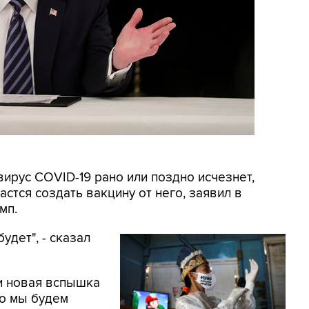
вирус COVID-19 рано или поздно исчезнет,
астся создать вакцину от него, заявил в
мп.
удет", - сказал
ти новая вспышка
ко мы будем