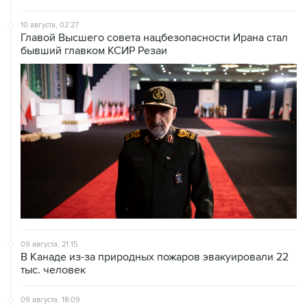
Главой Высшего совета нацбезопасности Ирана стал
бывший главком КСИР Резаи
09 августа, 21:15
В Канаде из-за природных пожаров эвакуировали 22
тыс. человек
09 августа, 18:09
ХАМАС подтвердил готовность работать над
выполнением плана Совета мира по Газе