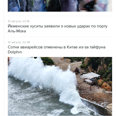
10 августа, 03:18
Йеменские хуситы заявили о новых ударах по порту
Аль-Моха
10 августа, 02:38
Сотни авиарейсов отменены в Китае из-за тайфуна
Dolphin
10 августа, 02:27