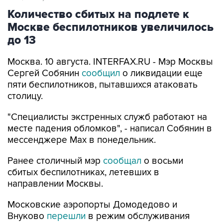
Москве беспилотников увеличилось
до 13
Москва. 10 августа. INTERFAX.RU - Мэр Москвы
Сергей Собянин
сообщил
о ликвидации еще
пяти беспилотников, пытавшихся атаковать
столицу.
"Специалисты экстренных служб работают на
месте падения обломков", - написал Собянин в
мессенджере Max в понедельник.
Ранее столичный мэр
сообщал
о восьми
сбитых беспилотниках, летевших в
направлении Москвы.
Московские аэропорты Домодедово и
Внуково
перешли
в режим обслуживания
рейсов по согласованию.