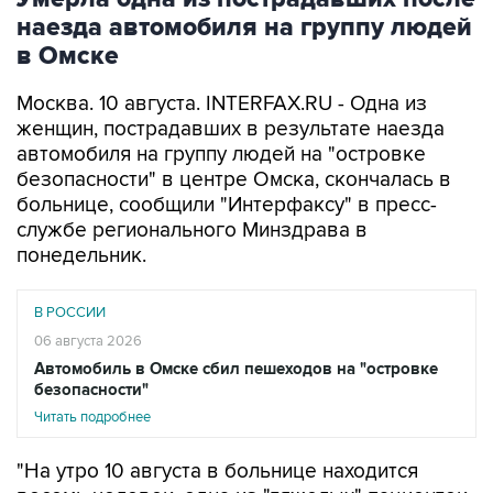
в Омске
Москва. 10 августа. INTERFAX.RU - Одна из
женщин, пострадавших в результате наезда
автомобиля на группу людей на "островке
безопасности" в центре Омска, скончалась в
больнице, сообщили "Интерфаксу" в пресс-
службе регионального Минздрава в
понедельник.
В РОССИИ
06 августа 2026
Автомобиль в Омске сбил пешеходов на "островке
безопасности"
Читать подробнее
"На утро 10 августа в больнице находится
восемь человек, одна из "тяжелых" пациенток,
несмотря на все усилия врачей, скончалась", -