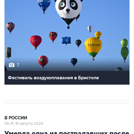
7
Фестиваль воздухоплавания в Бристоле
В РОССИИ
06:41, 10 августа 2026
Умерла одна из пострадавших после
наезда автомобиля на группу людей