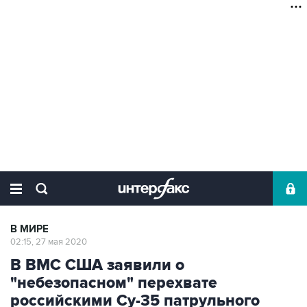
В МИРЕ
02:15, 27 мая 2020
В ВМС США заявили о
"небезопасном" перехвате
российскими Су-35 патрульного