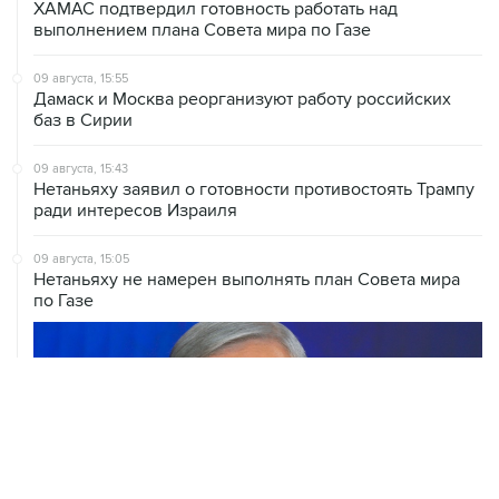
09 августа, 15:55
Дамаск и Москва реорганизуют работу российских
баз в Сирии
09 августа, 15:43
Нетаньяху заявил о готовности противостоять Трампу
ради интересов Израиля
09 августа, 15:05
Нетаньяху не намерен выполнять план Совета мира
по Газе