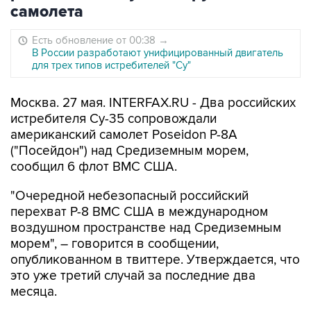
самолета
Есть обновление от 00:38
→
В России разработают унифицированный двигатель
для трех типов истребителей "Су"
Москва. 27 мая. INTERFAX.RU - Два российских
истребителя Су-35 сопровождали
американский самолет Poseidon P-8A
("Посейдон") над Средиземным морем,
сообщил 6 флот ВМС США.
"Очередной небезопасный российский
перехват Р-8 ВМС США в международном
воздушном пространстве над Средиземным
морем", – говорится в сообщении,
опубликованном в твиттере. Утверждается, что
это уже третий случай за последние два
месяца.