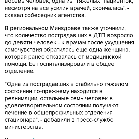
сказал собеседник агентства.
В региональном Минздраве также уточнили,
что количество пострадавших в ДТП возросло
до девяти человек - к врачам после ухудшения
самочувствия обратилась еще одна женщина,
которая ранее отказалась от медицинской
помощи. Ее госпитализировали в общее
отделение.
"Одна из пострадавших в стабильно тяжелом
состоянии по-прежнему находится в
реанимации, остальные семь человек в
удовлетворительном состоянии получают
лечение в общепрофильных отделения
стационара", - добавили в пресс-службе
министерства.
Ранее
сообщалось
, что в четверг, 6 августа,
водитель автомобиля "Лада Гранта", двигаясь