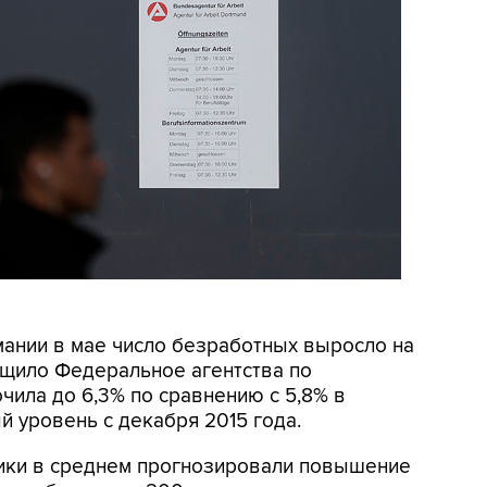
рмании в мае число безработных выросло на
общило Федеральное агентства по
чила до 6,3% по сравнению с 5,8% в
 уровень с декабря 2015 года.
ики в среднем прогнозировали повышение