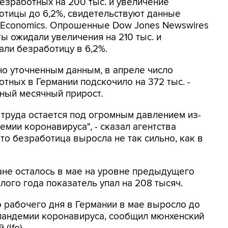
безработных на 200 тыс. и увеличение
отицы до 6,2%, свидетельствуют данные
g Economics. Опрошенные Dow Jones Newswires
ы ожидали увеличения на 210 тыс. и
али безработицу в 6,2%.
но уточненным данным, в апреле число
тных в Германии подскочило на 372 тыс. -
ный месячный прирост.
 труда остается под огромным давлением из-
емии коронавируса", - сказал агентства
то безработица выросла не так сильно, как в
ане осталось в мае на уровне предыдущего
лого года показатель упал на 208 тысяч.
о рабочего дня в Германии в мае выросло до
 пандемии коронавируса, сообщил мюнхенский