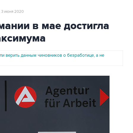
, 3 июня 2020
мании в мае достигла
аксимума
и верить данным чиновников о безработице, а не