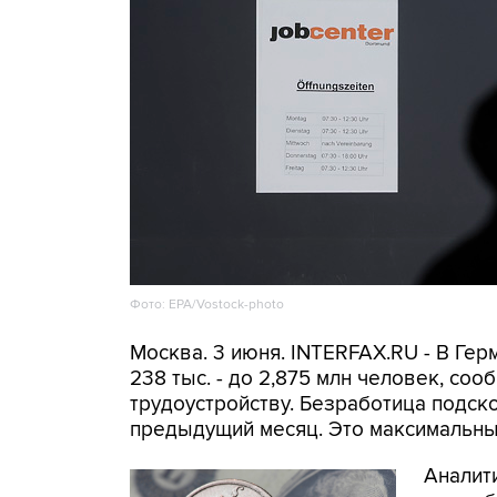
Фото: EPA/Vostock-photo
Москва. 3 июня. INTERFAX.RU - В Ге
238 тыс. - до 2,875 млн человек, со
трудоустройству. Безработица подско
предыдущий месяц. Это максимальный
Аналит