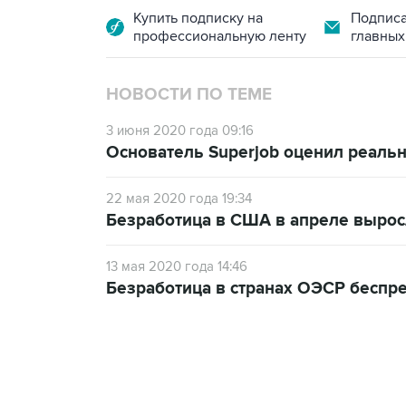
Купить подписку на
Подписа
профессиональную ленту
главных
НОВОСТИ ПО ТЕМЕ
3 июня 2020 года 09:16
Основатель Superjob оценил реальн
22 мая 2020 года 19:34
Безработица в США в апреле выросл
13 мая 2020 года 14:46
Безработица в странах ОЭСР беспр