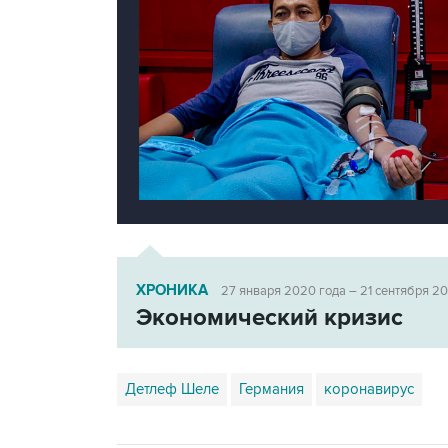
ХРОНИКА
27 января 2020 года – 21 сентября 20
Экономический кризис
Детлеф Шеле
Германия
коронавирус