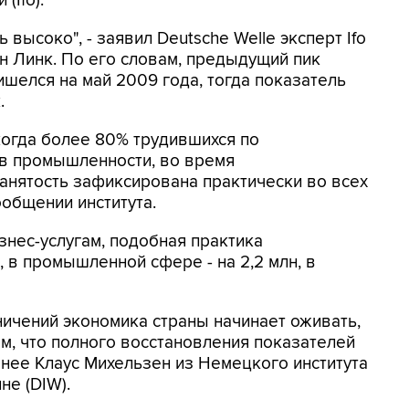
(Ifo).
 высоко", - заявил Deutsche Welle эксперт Ifo
ян Линк. По его словам, предыдущий пик
шелся на май 2009 года, тогда показатель
.
 когда более 80% трудившихся по
в промышленности, во время
анятость зафиксирована практически во всех
ообщении института.
знес-услугам, подобная практика
, в промышленной сфере - на 2,2 млн, в
ичений экономика страны начинает оживать,
м, что полного восстановления показателей
анее Клаус Михельзен из Немецкого института
не (DIW).