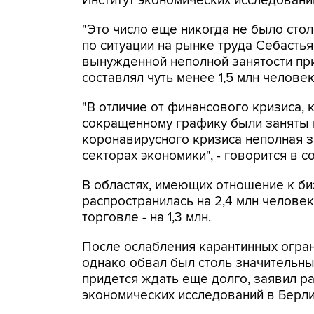
Институт экономических исследований 
"Это число еще никогда не было столь
по ситуации на рынке труда Себасть
вынужденной неполной занятости при
составлял чуть менее 1,5 млн человек
"В отличие от финансового кризиса,
сокращенному графику были заняты 
коронавирусного кризиса неполная з
секторах экономики", - говорится в с
В областях, имеющих отношение к би
распространилась на 2,4 млн человек
торговле - на 1,3 млн.
После ослабления карантинных огран
однако обвал был столь значительны
придется ждать еще долго, заявил р
экономических исследований в Берли