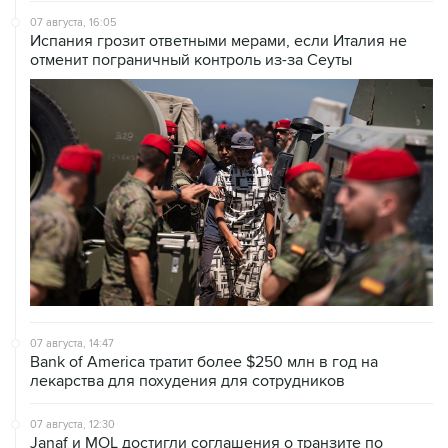
отменит пограничный контроль из-за Сеуты
07 августа, 14:47
Bank of America тратит более $250 млн в год на
лекарства для похудения для сотрудников
07 августа, 12:30
Janaf и MOL достигли соглашения о транзите по
Адриатическому нефтепроводу