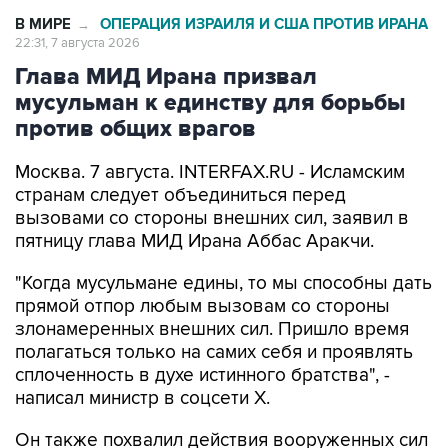
22:31, 7 августа 2026
Глава МИД Ирана призвал
мусульман к единству для борьбы
против общих врагов
Москва. 7 августа. INTERFAX.RU - Исламским
странам следует объединиться перед
вызовами со стороны внешних сил, заявил в
пятницу глава МИД Ирана Аббас Аракчи.
"Когда мусульмане едины, то мы способны дать
прямой отпор любым вызовам со стороны
злонамеренных внешних сил. Пришло время
полагаться только на самих себя и проявлять
сплоченность в духе истинного братства", -
написал министр в соцсети Х.
Он также похвалил действия вооруженных сил
Ирана в противостоянии с США.