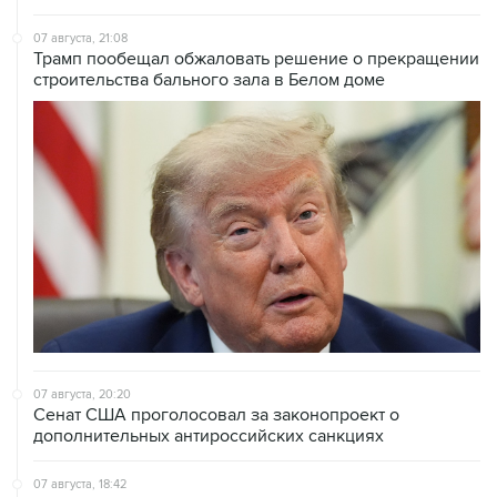
Трамп пообещал обжаловать решение о прекращении
строительства бального зала в Белом доме
07 августа, 20:20
Сенат США проголосовал за законопроект о
дополнительных антироссийских санкциях
07 августа, 18:42
Суд в США постановил прекратить строительство
бального зала в Белом доме