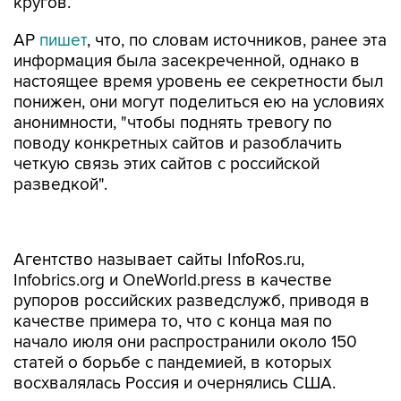
кругов.
АР
пишет
, что, по словам источников, ранее эта
информация была засекреченной, однако в
настоящее время уровень ее секретности был
понижен, они могут поделиться ею на условиях
анонимности, "чтобы поднять тревогу по
поводу конкретных сайтов и разоблачить
четкую связь этих сайтов с российской
разведкой".
Агентство называет сайты InfoRos.ru,
Infobrics.org и OneWorld.press в качестве
рупоров российских разведслужб, приводя в
качестве примера то, что с конца мая по
начало июля они распространили около 150
статей о борьбе с пандемией, в которых
восхвалялась Россия и очернялись США.
АР отмечает, что разоблачение деятельности