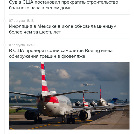
07 августа, 18:16
Инфляция в Мексике в июле обновила минимум
более чем за шесть лет
07 августа, 16:49
В США проверят сотни самолетов Boeing из-за
обнаружения трещин в фюзеляже
07 августа, 16:05
Испания грозит ответными мерами, если Италия не