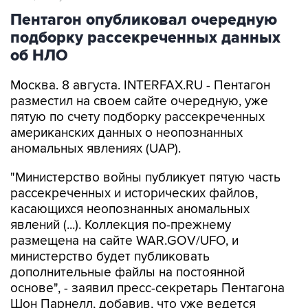
подборку рассекреченных данных
об НЛО
Москва. 8 августа. INTERFAX.RU - Пентагон
разместил на своем сайте очередную, уже
пятую по счету подборку рассекреченных
американских данных о неопознанных
аномальных явлениях (UAP).
"Министерство войны публикует пятую часть
рассекреченных и исторических файлов,
касающихся неопознанных аномальных
явлений (...). Коллекция по-прежнему
размещена на сайте WAR.GOV/UFO, и
министерство будет публиковать
дополнительные файлы на постоянной
основе", - заявил пресс-секретарь Пентагона
Шон Парнелл, добавив, что уже ведется
работа над следующей подборкой.