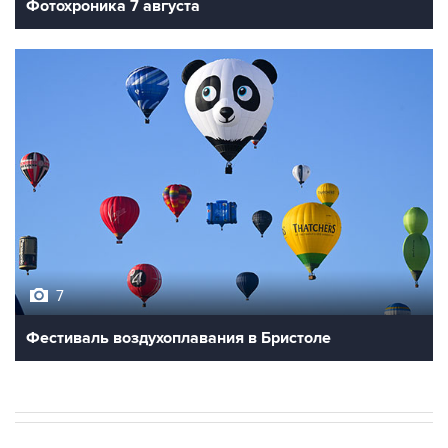
7
Фестиваль воздухоплавания в Бристоле
В МИРЕ
ОПЕРАЦИЯ ИЗРАИЛЯ И США ПРОТИВ ИРАНА
→