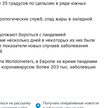
е 35 градусов по Цельсию в ряде южных
рологических служб, спад жары в западной
должают бороться с пандемией
ие несколько дней в некоторых из них были
 показатели новых случаев заболевания
й.
ла Worldometers, в Европе за время пандемии
 коронавирусом. Более 203 тыс. заболевших
ться на рассылку
Получать оперативные новости