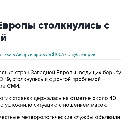
Европы столкнулись с
ой
 газа в Австрии пробила $100/тыс. куб. метров
колько стран Западной Европы, ведущих борьбу
-19, столкнулись и с другой проблемой –
ие СМИ.
огих странах держалась на отметке около 40
но усложнило ситуацию с ношением масок.
х местные метеорологические службы объявили