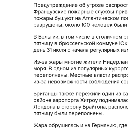
Предупреждение об угрозе распростр
Французские пожарные службы прив
пожары бушуют на Атлантическом по
разрушены, около 100 человек были
В Бельгии, в том числе в столичном 
пятницу в брюссельской коммуне Юк
день 31 июля с начала регулярных из
Из-за жары многие жители Нидерлан
моря. В одном из популярных курорт
переполнены. Местные власти распр
из-за невозможности соблюдения соц
Британцы также пережили один из са
районе аэропорта Хитроу поднималас
Лондона в сторону Брайтона, распол
пятницу были переполнены.
Жара обрушилась и на Германию, гд