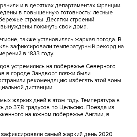
анили и в десятках департаментах Франции.
едены в повышенную готовность: лесные
бережье страны. Десятки строений
 вынуждены покинуть свои дома.
регионе, также установилась жаркая погода. В
кль зафиксировали температурный рекорд на
мерений в 1833 году.
дов устремились на побережье Северного
ов в городе Зандворт пляжи были
остранили рекомендацию избегать этой зоны
иальной дистанции.
мых жарких дней в этом году. Температура в
ь до 37,8 градусов по Цельсию. Поезда из
оженного на южном побережье Англии, в
е зафиксировали самый жаркий день 2020