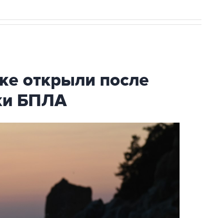
ке открыли после
аки БПЛА