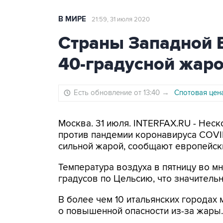
В МИРЕ
21:59, 31 июля 2020
Страны Западной 
40-градусной жар
Есть обновление от 13:40
→
Спотовая цена
Москва. 31 июля. INTERFAX.RU - Нес
против пандемии коронавируса COVID
сильной жарой, сообщают европейск
Температура воздуха в пятницу во мн
градусов по Цельсию, что значитель
В более чем 10 итальянских города
о повышенной опасности из-за жары.