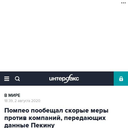
В МИРЕ
18:39, 2 августа 2020
Помпео пообещал скорые меры
против компаний, передающих
данные Пекину