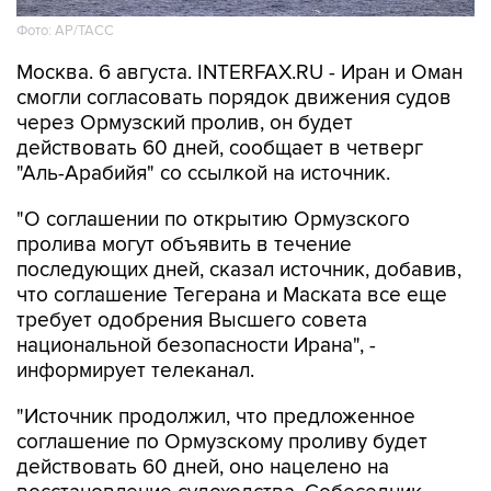
Фото: AP/ТАСС
Москва. 6 августа. INTERFAX.RU - Иран и Оман
смогли согласовать порядок движения судов
через Ормузский пролив, он будет
действовать 60 дней, сообщает в четверг
"Аль-Арабийя" со ссылкой на источник.
"О соглашении по открытию Ормузского
пролива могут объявить в течение
последующих дней, сказал источник, добавив,
что соглашение Тегерана и Маската все еще
требует одобрения Высшего совета
национальной безопасности Ирана", -
информирует телеканал.
"Источник продолжил, что предложенное
соглашение по Ормузскому проливу будет
действовать 60 дней, оно нацелено на