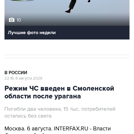
10
Лучшие фото недели
В РОССИИ
22:16, 6 августа 2026
Режим ЧС введен в Смоленской
области после урагана
Погибли два человека, 15 тыс. потребителей
остались без света
Москва. 6 августа. INTERFAX.RU - Власти