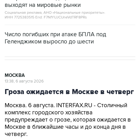
выходят на мировые рынки
Социальная реклама, АНО «Национальные приоритеты».
ИНН 7725383515 Erid: F7NfYUJCUneVdTRF8PRs
Число погибших при атаке БПЛА под
Геленджиком выросло до шести
МОСКВА
13:38, 6 августа 2026
Гроза ожидается в Москве в четверг
Москва. 6 августа. INTERFAX.RU - Столичный
комплекс городского хозяйства
предупреждает о грозе, которая ожидается в
Москве в ближайшие часы и до конца дня в
четверг.