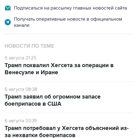
Подписаться на рассылку главных новостей сайта
Получать оперативные новости в официальном
канале
НОВОСТИ ПО ТЕМЕ
6 августа 21:25
Трамп похвалил Хегсета за операции в
Венесуэле и Иране
6 августа 08:38
Трамп заявил об огромном запасе
боеприпасов в США
6 августа 03:39
Трамп потребовал у Хегсета объяснений из-
за нехватки боеприпасов