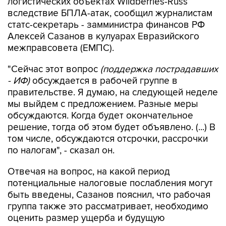
логистических объектах Wildberries-Russ
вследствие БПЛА-атак, сообщил журналистам
статс-секретарь - замминистра финансов РФ
Алексей Сазанов в кулуарах Евразийского
межправсовета (ЕМПС).
"Сейчас этот вопрос
(поддержка пострадавших
- ИФ)
обсуждается в рабочей группе в
правительстве. Я думаю, на следующей неделе
мы выйдем с предложением. Разные меры
обсуждаются. Когда будет окончательное
решение, тогда об этом будет объявлено. (...) В
том числе, обсуждаются отсрочки, рассрочки
по налогам", - сказал он.
Отвечая на вопрос, на какой период
потенциальные налоговые послабления могут
быть введены, Сазанов пояснил, что рабочая
группа также это рассматривает, необходимо
оценить размер ущерба и будущую