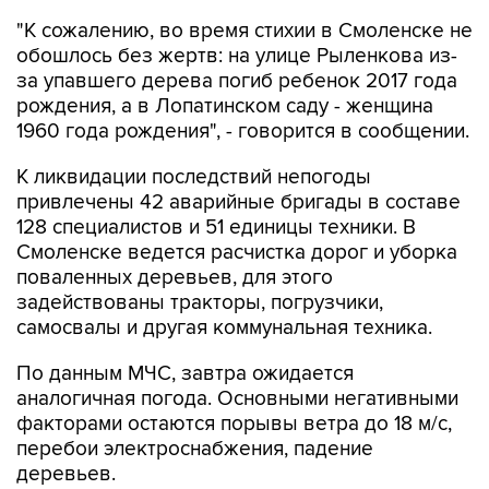
"К сожалению, во время стихии в Смоленске не
обошлось без жертв: на улице Рыленкова из-
за упавшего дерева погиб ребенок 2017 года
рождения, а в Лопатинском саду - женщина
1960 года рождения", - говорится в сообщении.
К ликвидации последствий непогоды
привлечены 42 аварийные бригады в составе
128 специалистов и 51 единицы техники. В
Смоленске ведется расчистка дорог и уборка
поваленных деревьев, для этого
задействованы тракторы, погрузчики,
самосвалы и другая коммунальная техника.
По данным МЧС, завтра ожидается
аналогичная погода. Основными негативными
факторами остаются порывы ветра до 18 м/с,
перебои электроснабжения, падение
деревьев.