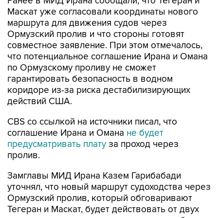
Ранее в МИД Ирана сообщали, что Тегеран и
Маскат уже согласовали координаты нового
маршрута для движения судов через
Ормузский пролив и что стороны готовят
совместное заявление. При этом отмечалось,
что потенциальное соглашение Ирана и Омана
по Ормузскому проливу не сможет
гарантировать безопасность в водном
коридоре из-за риска дестабилизирующих
действий США.
CBS со ссылкой на источники писал, что
соглашение Ирана и Омана
не будет
предусматривать плату
за проход через
пролив.
Замглавы МИД Ирана Казем Гарибабади
уточнял, что новый маршрут судоходства через
Ормузский пролив, который обговаривают
Тегеран и Маскат, будет действовать от двух