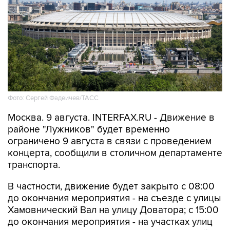
Фото: Сергей Фадеичев/ТАСС
Москва. 9 августа. INTERFAX.RU - Движение в
районе "Лужников" будет временно
ограничено 9 августа в связи с проведением
концерта, сообщили в столичном департаменте
транспорта.
В частности, движение будет закрыто с 08:00
до окончания мероприятия - на съезде с улицы
Хамовнический Вал на улицу Доватора; с 15:00
до окончания мероприятия - на участках улиц
Савельева, Доватора, 10-летия Октября, 3-й
Фрунзенской, Ефремова и Трубецкой, в