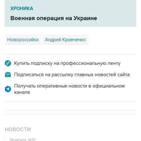
Военная операция на Украине
Новороссийск
Андрей Кравченко
Купить подписку на профессиональную ленту
Подписаться на рассылку главных новостей сайта
Получать оперативные новости в официальном
канале
НОВОСТИ
08 августа, 18:57
Вэнс заявил, что США стремятся увеличить поставки
энергоносителей через Ормуз