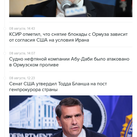
08 августа, 14:43
КСИР отметил, что снятие блокады с Ормуза зависит
от согласия США на условия Ирана
08 августа, 14:07
Судно нефтяной компании Абу-Даби было атаковано
в Ормузском проливе
08 августа, 12:23
Сенат США утвердил Тодда Бланша на пост
генпрокурора страны