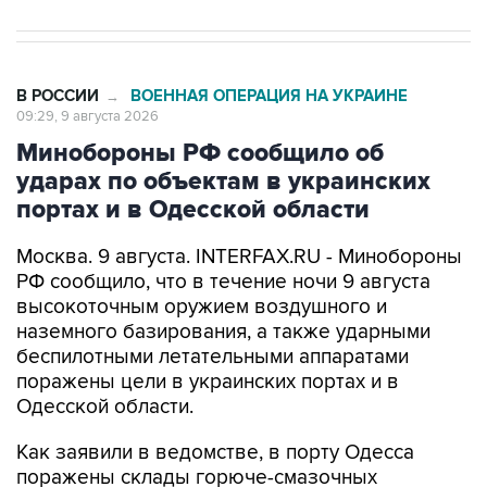
В РОССИИ
ВОЕННАЯ ОПЕРАЦИЯ НА УКРАИНЕ
→
09:29, 9 августа 2026
Минобороны РФ сообщило об
ударах по объектам в украинских
портах и в Одесской области
Москва. 9 августа. INTERFAX.RU - Минобороны
РФ сообщило, что в течение ночи 9 августа
высокоточным оружием воздушного и
наземного базирования, а также ударными
беспилотными летательными аппаратами
поражены цели в украинских портах и в
Одесской области.
Как заявили в ведомстве, в порту Одесса
поражены склады горюче-смазочных
материалов и военного имущества, а также
портовый перевалочный комплекс.