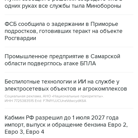
ФСБ сообщила о задержании в Приморье
подростков, готовивших теракт на объекте
Росгвардии
Промышленное предприятие в Самарской
области подверглось атаке БПЛА
Беспилотные технологии и ИИ на службе у
электросетевых объектов и агрокомплексов
Социальная реклама, АНО «Национальные приоритеты».
ИНН 7725383515 Erid: F7NfYUJCUneVdwcydK6A
Кабмин РФ разрешил до 1 июля 2027 года
импорт, выпуск и обращение бензина Евро 2,
Евро 3, Евро 4