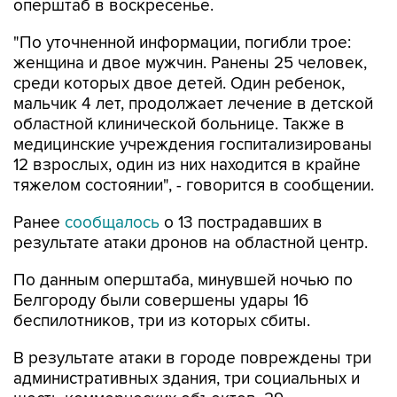
"По уточненной информации, погибли трое:
женщина и двое мужчин. Ранены 25 человек,
среди которых двое детей. Один ребенок,
мальчик 4 лет, продолжает лечение в детской
областной клинической больнице. Также в
медицинские учреждения госпитализированы
12 взрослых, один из них находится в крайне
тяжелом состоянии", - говорится в сообщении.
Ранее
сообщалось
о 13 пострадавших в
результате атаки дронов на областной центр.
По данным оперштаба, минувшей ночью по
Белгороду были совершены удары 16
беспилотников, три из которых сбиты.
В результате атаки в городе повреждены три
административных здания, три социальных и
шесть коммерческих объектов, 29
многоквартирных домов, два из них были с