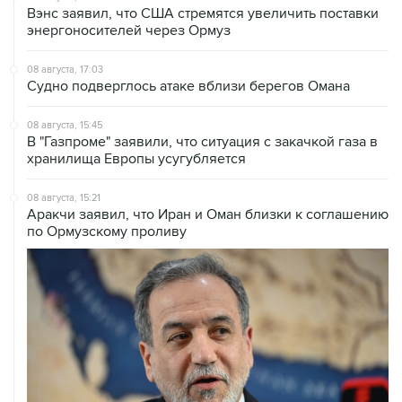
08 августа, 17:03
Судно подверглось атаке вблизи берегов Омана
08 августа, 15:45
В "Газпроме" заявили, что ситуация с закачкой газа в
хранилища Европы усугубляется
08 августа, 15:21
Аракчи заявил, что Иран и Оман близки к соглашению
по Ормузскому проливу