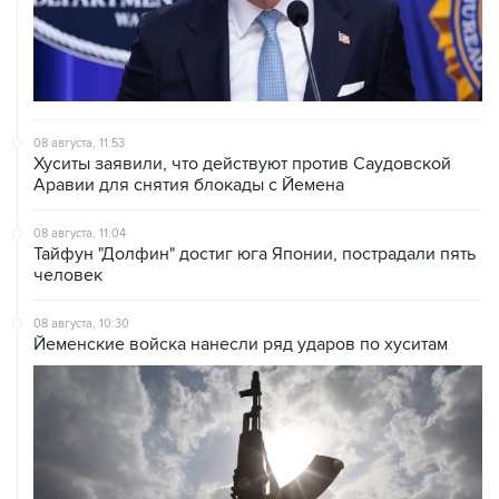
08 августа, 11:53
Хуситы заявили, что действуют против Саудовской
Аравии для снятия блокады с Йемена
08 августа, 11:04
Тайфун "Долфин" достиг юга Японии, пострадали пять
человек
08 августа, 10:30
Йеменские войска нанесли ряд ударов по хуситам