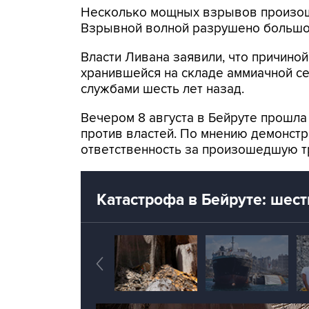
Несколько мощных взрывов произошл
Взрывной волной разрушено большое
Власти Ливана заявили, что причино
хранившейся на складе аммиачной с
службами шесть лет назад.
Вечером 8 августа в Бейруте прошла
против властей. По мнению демонстр
ответственность за произошедшую т
Катастрофа в Бейруте: шест