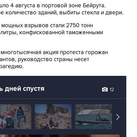
о 4 августа в портовой зоне Бейрута.
 количество зданий, выбиты стекла и двери.
й мощных взрывов стали 2750 тонн
елитры, конфискованной таможенными
 многотысячная акция протеста горожан
антов, руководство страны несет
рагедию.
ь дней спустя
12