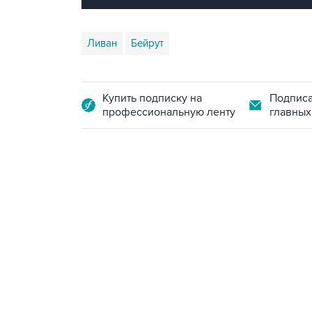
Ливан
Бейрут
Купить подписку на
Подписа
профессиональную ленту
главных
13:11, 7 августа 2026