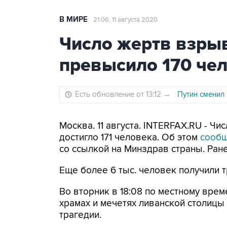
В МИРЕ
21:06, 11 августа 2020
Число жертв взры
превысило 170 че
Есть обновление от 13:12
→
Путин сменил 
Москва. 11 августа. INTERFAX.RU - Ч
достигло 171 человека. Об этом
сооб
со ссылкой на Минздрав страны. Ран
Еще более 6 тыс. человек получили 
Во вторник в 18:08 по местному вре
храмах и мечетях ливанской столицы
трагедии.