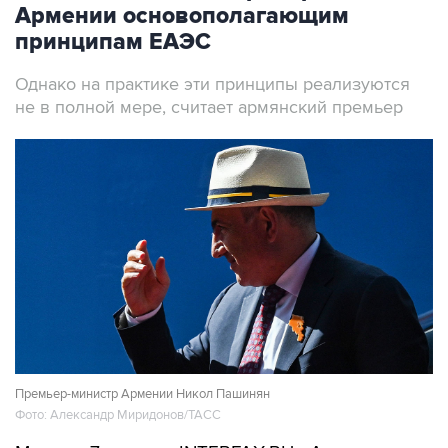
Армении основополагающим
принципам ЕАЭС
Однако на практике эти принципы реализуются
не в полной мере, считает армянский премьер
Премьер-министр Армении Никол Пашинян
Фото: Александр Миридонов/ТАСС