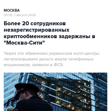
МОСКВА
09:50, 7 августа 2026
Более 20 сотрудников
незарегистрированных
криптообменников задержаны в
"Москва-Сити"
Через эти обменники украинские колл-центры
легализовывали деньги жертв телефонных
мошенников, заявили в ФСБ