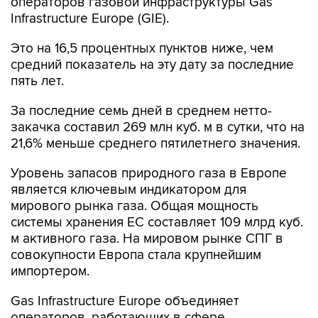
операторов газовой инфраструктуры Gas
Infrastructure Europe (GIE).
Это на 16,5 процентных пунктов ниже, чем
средний показатель на эту дату за последние
пять лет.
За последние семь дней в среднем нетто-
закачка составил 269 млн куб. м в сутки, что на
21,6% меньше среднего пятилетнего значения.
Уровень запасов природного газа в Европе
является ключевым индикатором для
мирового рынка газа. Общая мощность
системы хранения ЕС составляет 109 млрд куб.
м активного газа. На мировом рынке СПГ в
совокупности Европа стала крупнейшим
импортером.
Gas Infrastructure Europe объединяет
операторов, работающих в сфере