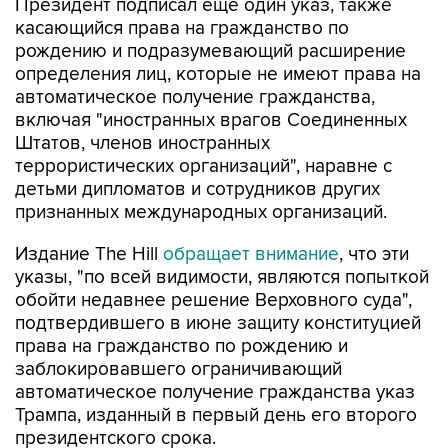
Президент подписал еще один указ, также
касающийся права на гражданство по
рождению и подразумевающий расширение
определения лиц, которые не имеют права на
автоматическое получение гражданства,
включая "иностранных врагов Соединенных
Штатов, членов иностранных
террористических организаций", наравне с
детьми дипломатов и сотрудников других
признанных международных организаций.
Издание The Hill
обращает внимание
, что эти
указы, "по всей видимости, являются попыткой
обойти недавнее решение Верховного суда",
подтвердившего в июне защиту конституцией
права на гражданство по рождению и
заблокировавшего ограничивающий
автоматическое получение гражданства указ
Трампа, изданный в первый день его второго
президентского срока.