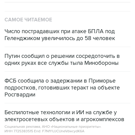
САМОЕ ЧИТАЕМОЕ
Число пострадавших при атаке БПЛА под
Геленджиком увеличилось до 58 человек
Путин сообщил о решении сосредоточить в
одних руках все службы тыла Минобороны
ФСБ сообщила о задержании в Приморье
подростков, готовивших теракт на объекте
Росгвардии
Беспилотные технологии и ИИ на службе у
электросетевых объектов и агрокомплексов
Социальная реклама, АНО «Национальные приоритеты».
ИНН 7725383515 Erid: F7NfYUJCUneVdwcydK6A