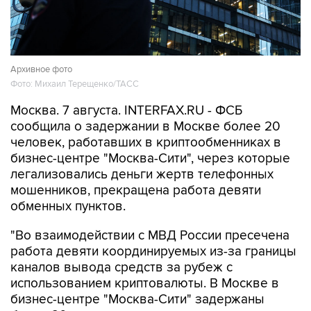
Архивное фото
Фото: Михаил Терещенко/ТАСС
Москва. 7 августа. INTERFAX.RU - ФСБ
сообщила о задержании в Москве более 20
человек, работавших в криптообменниках в
бизнес-центре "Москва-Сити", через которые
легализовались деньги жертв телефонных
мошенников, прекращена работа девяти
обменных пунктов.
"Во взаимодействии с МВД России пресечена
работа девяти координируемых из-за границы
каналов вывода средств за рубеж с
использованием криптовалюты. В Москве в
бизнес-центре "Москва-Сити" задержаны