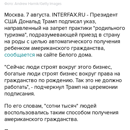
Фото: Andrew Harnik/Getty Images
Москва. 7 августа. INTERFAX.RU - Президент
США Дональд Трамп подписал указ,
направленный на запрет практики "родильного
туризма", подразумевающей приезд в страну
на роды с целью автоматического получения
ребенком американского гражданства,
сообщается
на сайте Белого дома.
"Сейчас люди строят вокруг этого бизнес,
богатые люди строят бизнес вокруг права на
гражданство по рождению. Так это не должно
работать", - подчеркнул Трамп на церемонии
подписания.
По его словам, "сотни тысяч" людей
воспользовались таким способом получения
американского гражданства.