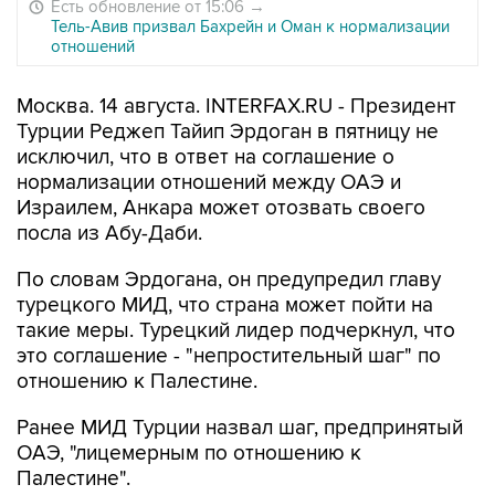
Есть обновление от 15:06
→
Тель-Авив призвал Бахрейн и Оман к нормализации
отношений
Москва. 14 августа. INTERFAX.RU - Президент
Турции Реджеп Тайип Эрдоган в пятницу не
исключил, что в ответ на соглашение о
нормализации отношений между ОАЭ и
Израилем, Анкара может отозвать своего
посла из Абу-Даби.
По словам Эрдогана, он предупредил главу
турецкого МИД, что страна может пойти на
такие меры. Турецкий лидер подчеркнул, что
это соглашение - "непростительный шаг" по
отношению к Палестине.
Ранее МИД Турции назвал шаг, предпринятый
ОАЭ, "лицемерным по отношению к
Палестине".