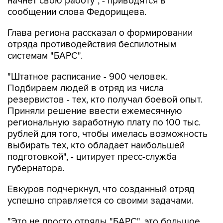
Глава региона рассказал о формировании
отряда противодействия беспилотным
системам "БАРС".
"Штатное расписание - 900 человек.
Подбираем людей в отряд из числа
резервистов - тех, кто получал боевой опыт.
Приняли решение ввести ежемесячную
региональную заработную плату по 100 тыс.
рублей для того, чтобы имелась возможность
выбирать тех, кто обладает наибольшей
подготовкой", - цитирует пресс-служба
губернатора.
Евкуров подчеркнул, что созданный отряд
успешно справляется со своими задачами.
"Это не просто отряды "БАРС", это большое
количество мобильных огневых групп,