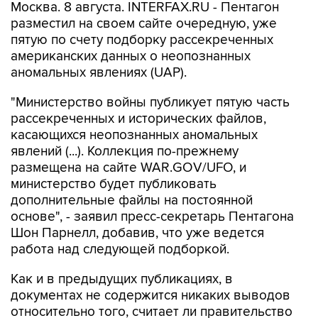
пятую по счету подборку рассекреченных
американских данных о неопознанных
аномальных явлениях (UAP).
"Министерство войны публикует пятую часть
рассекреченных и исторических файлов,
касающихся неопознанных аномальных
явлений (...). Коллекция по-прежнему
размещена на сайте WAR.GOV/UFO, и
министерство будет публиковать
дополнительные файлы на постоянной
основе", - заявил пресс-секретарь Пентагона
Шон Парнелл, добавив, что уже ведется
работа над следующей подборкой.
Как и в предыдущих публикациях, в
документах не содержится никаких выводов
относительно того, считает ли правительство
США, что данные об НЛО свидетельствуют о
существовании инопланетной жизни. В них