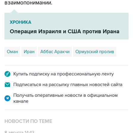
ХРОНИКА
Операция Израиля и США против Ирана
Оман
Иран
Аббас Аракчи
Ормузский пролив
Купить подписку на профессиональную ленту
Подписаться на рассылку главных новостей сайта
Получать оперативные новости в официальном
канале
НОВОСТИ ПО ТЕМЕ
8 августа 14:43
КСИР отметил, что снятие блокады с Ормуза