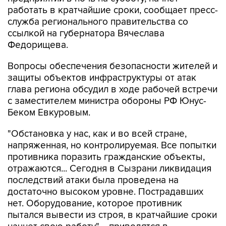
служба регионального правительства со
ссылкой на губернатора Вячеслава
Федорищева.
Вопросы обеспечения безопасности жителей и
защиты объектов инфраструктуры от атак
глава региона обсудил в ходе рабочей встречи
с заместителем министра обороны РФ Юнус-
Беком Евкуровым.
"Обстановка у нас, как и во всей стране,
напряженная, но контролируемая. Все попытки
противника поразить гражданские объекты,
отражаются... Сегодня в Сызрани ликвидация
последствий атаки была проведена на
достаточно высоком уровне. Пострадавших
нет. Оборудование, которое противник
пытался вывести из строя, в кратчайшие сроки
начнет свою работу", - приводятся в
сообщении слова Федорищева.