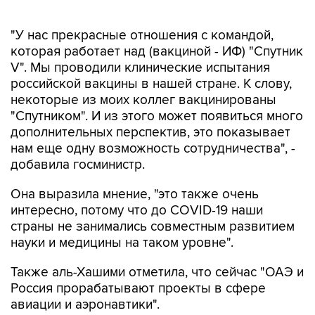
"У нас прекрасные отношения с командой,
которая работает над (вакциной - ИФ) "Спутник
V". Мы проводили клинические испытания
российской вакцины в нашей стране. К слову,
некоторые из моих коллег вакцинированы
"Спутником". И из этого может появиться много
дополнительных перспектив, это показывает
нам еще одну возможность сотрудничества", -
добавила госминистр.
Она выразила мнение, "это также очень
интересно, потому что до COVID-19 наши
страны не занимались совместным развитием
науки и медицины на таком уровне".
Также аль-Хашими отметила, что сейчас "ОАЭ и
Россия прорабатывают проекты в сфере
авиации и аэронавтики".
"Это те отрасли, которые мы хотели бы