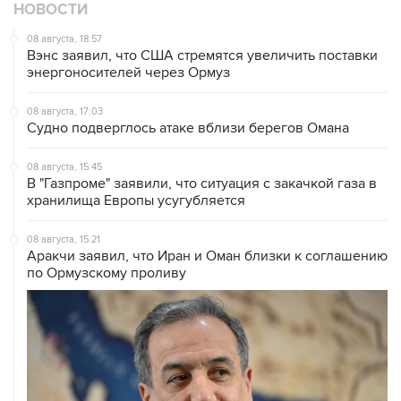
08 августа, 18:57
Вэнс заявил, что США стремятся увеличить поставки
энергоносителей через Ормуз
08 августа, 17:03
Судно подверглось атаке вблизи берегов Омана
08 августа, 15:45
В "Газпроме" заявили, что ситуация с закачкой газа в
хранилища Европы усугубляется
08 августа, 15:21
Аракчи заявил, что Иран и Оман близки к соглашению
по Ормузскому проливу