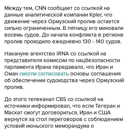
данные аналитической компании Kpler, что
движение через Ормузский пролив остается
сильно ограниченным. В пятницу его миновали
восемь судов. До начала конфликта в регионе
пролив проходило ежедневно 130 - 140 судов.
Накануне агентство IRNA со ссылкой на
представителя комиссии по нацбезопасности
парламента Ирана передавало, что Иран и
Оман
смогли согласовать
основы соглашения
об обеспечении судоходства через Ормузский
пролив.
До этого телеканал CBS со ссылкой на
источники информировал, что если Тегеран и
Маскат смогут договориться, Иран и США
вернутся за стол переговоров с соблюдением
условий июньского меморандума о
взаимопонимании.