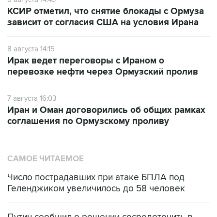
зависит от согласия США на условия Ирана
8 августа 14:15
Ирак ведет переговоры с Ираном о
перевозке нефти через Ормузский пролив
7 августа 16:03
Иран и Оман договорились об общих рамках
соглашения по Ормузскому проливу
САМОЕ ЧИТАЕМОЕ
Число пострадавших при атаке БПЛА под
Геленджиком увеличилось до 58 человек
Путин сообщил о решении сосредоточить в
одних руках все службы тыла Минобороны