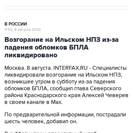
В РОССИИ
11:59, 8 августа 2026
Возгорание на Ильском НПЗ из-за
падения обломков БПЛА
ликвидировано
Москва. 8 августа. INTERFAX.RU - Специалисты
ликвидировали возгорание на Ильском НПЗ,
возникшее утром в субботу из-за падения
обломков БПЛА, сообщил глава Северского
района Краснодарского края Алексей Чеверев
в своем канале в Max.
По предварительной информации, пострадали
шесть человек, добавил он.
В субботу утром оперативный штаб
Краснодарского края
сообщил
, что в