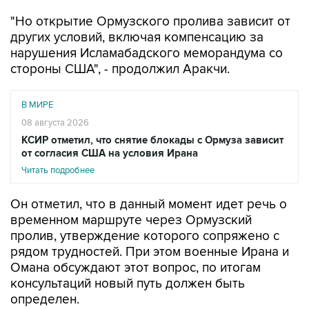
других условий, включая компенсацию за
нарушения Исламабадского меморандума со
стороны США", - продолжил Аракчи.
В МИРЕ
08 августа 2026
КСИР отметил, что снятие блокады с Ормуза зависит
от согласия США на условия Ирана
Читать подробнее
Он отметил, что в данный момент идет речь о
временном маршруте через Ормузский
пролив, утверждение которого сопряжено с
рядом трудностей. При этом военные Ирана и
Омана обсуждают этот вопрос, по итогам
консультаций новый путь должен быть
определен.
Между тем, CNN сообщает со ссылкой на