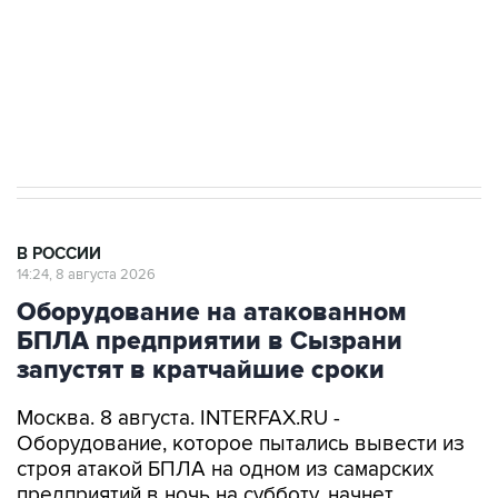
Кабмин РФ разрешил до 1 июля 2027 года
импорт, выпуск и обращение бензина Евро 2,
Евро 3, Евро 4
В РОССИИ
14:24, 8 августа 2026
Оборудование на атакованном
БПЛА предприятии в Сызрани
запустят в кратчайшие сроки
Москва. 8 августа. INTERFAX.RU -
Оборудование, которое пытались вывести из
строя атакой БПЛА на одном из самарских
предприятий в ночь на субботу, начнет
работать в кратчайшие сроки, сообщает пресс-