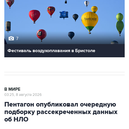
7
Фестиваль воздухоплавания в Бристоле
В МИРЕ
03:25, 8 августа 2026
Пентагон опубликовал очередную
подборку рассекреченных данных
об НЛО
Москва. 8 августа. INTERFAX.RU - Пентагон
разместил на своем сайте очередную, уже