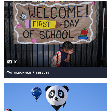
10
Фотохроника 7 августа