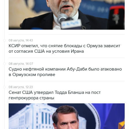
08 августа, 14:43
КСИР отметил, что снятие блокады с Ормуза зависит
от согласия США на условия Ирана
08 августа, 14:07
Судно нефтяной компании Абу-Даби было атаковано
в Ормузском проливе
08 августа, 12:23
Сенат США утвердил Тодда Бланша на пост
генпрокурора страны