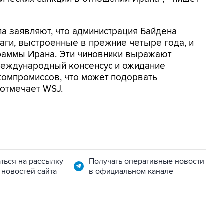
а заявляют, что администрация Байдена
ги, выстроенные в прежние четыре года, и
граммы Ирана. Эти чиновники выражают
 международный консенсус и ожидание
компромиссов, что может подорвать
 отмечает WSJ.
ться на рассылку
Получать оперативные новости
 новостей сайта
в официальном канале