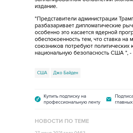
издание.
"Представители администрации Трамп
разбазаривает дипломатические рыча
особенно это касается ядерной про
обеспокоенность тем, что ставка на
союзников потребуют политических 
национальную безопасность США ", -
США
Джо Байден
Купить подписку на
Подписа
профессиональную ленту
главных
НОВОСТИ ПО ТЕМЕ