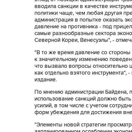
вводила санкции в качестве инструм
политики чаще, чем любая другая пр
администрация в попытке оказать э
давление на противника - под прице
самые разнообразные сектора эконо
Северной Кореи, Венесуэлы", - отмеч
"В то же время давление со сторон
к значительному изменению поведен
что вызвало вопросы относительно ц
как отдельно взятого инструмента", 
издание.
По мнению администрации Байдена, 
использование санкций должно быть
усилий, в том числе с учетом сотруд
форм убеждения для достижения вне
"Элементы новой стратегии просматри
запланированном ослаблении экономи