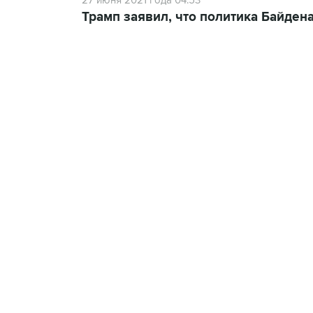
27 июня 2021 года 04:53
Трамп заявил, что политика Байдена