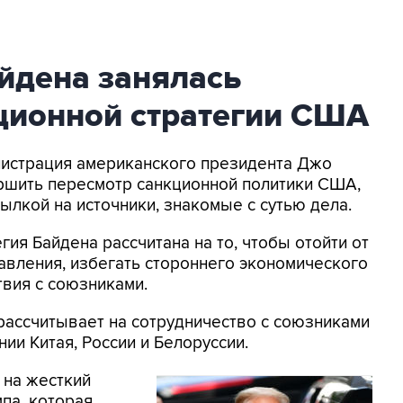
йдена занялась
ционной стратегии США
нистрация американского президента Джо
ершить пересмотр санкционной политики США,
ссылкой на источники, знакомые с сутью дела.
ия Байдена рассчитана на то, чтобы отойти от
авления, избегать стороннего экономического
твия с союзниками.
 рассчитывает на сотрудничество с союзниками
нии Китая, России и Белоруссии.
 на жесткий
па, которая