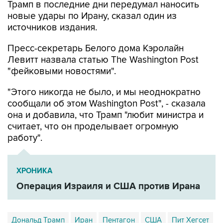
Трамп в последние дни передумал наносить
новые удары по Ирану, сказал один из
источников издания.
Пресс-секретарь Белого дома Кэролайн
Левитт назвала статью The Washington Post
"фейковыми новостями".
"Этого никогда не было, и мы неоднократно
сообщали об этом Washington Post", - сказала
она и добавила, что Трамп "любит министра и
считает, что он проделывает огромную
работу".
ХРОНИКА
Операция Израиля и США против Ирана
Дональд Трамп
Иран
Пентагон
США
Пит Хегсет