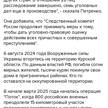
других стран. В отношении 28 лиц
расследование завершено, семь уголовных
дел еще в производстве", - сказала Петренко.
Она добавила, что "Cледственный комитет
России продолжит принимать меры к тому,
чтобы дать уголовно-правовую оценку
действиям всех причастных к совершенным
преступлениям".
6 августа 2024 года Вооруженные силы
Украины вторглись на территорию Курской
области. По данным властей РФ, погибли сотни
мирных жителей, тысячи курян покинули свои
дома в приграничных районах. Кто-то
оставался на оккупированной территории.
В начале марта 2025 года началась операция
"Поток", когда 800 российских военных
преодолели 15-километровый участок