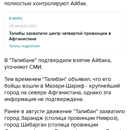
полностью контролируют Айбак.
В МИРЕ
09 августа 2021
Талибы захватили центр четвертой провинции в
Афганистане
Читать подробнее
В "Талибане" подтвердили взятие Айбака,
уточняют СМИ.
Тем временем "Талибан" объявил, что его
бойцы вошли в Мазари-Шариф - крупнейший
город на севере Афганистана, однако эта
информация не подтверждена.
Ранее в августе движение "Талибан" захватило
город Зарандж (столица провинции Нимроз),
город Шибарган (столица провинции