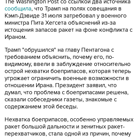
The Washington Post со ссылкой два источника
сообщила
, что Трамп на полях совещания в
Кэмп-Дэвиде 31 июля затребовал у военного
министра Пита Хегсета объяснений из-за
истощения запасов ракет на фоне конфликта с
Ираном.
Трамп "обрушился" на главу Пентагона с
требованием объяснить, почему его, по-
видимому, ввели в заблуждение относительно
острой нехватки боеприпасов, которая теперь
угрожает ограничить военные возможности в
отношении Ирана. Президент заявил, что
думал, что проблема с боеприпасами решена,
сказали собеседники газеты, знакомые с
содержанием этой беседы.
Нехватка боеприпасов, особенно управляемых
ракет большой дальности и зенитных ракет-
перехватчиков, стала одной из причин, почему