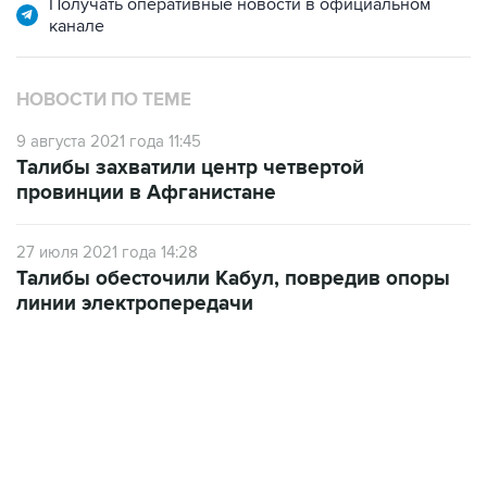
Получать оперативные новости в официальном
канале
НОВОСТИ ПО ТЕМЕ
9 августа 2021 года 11:45
Талибы захватили центр четвертой
провинции в Афганистане
27 июля 2021 года 14:28
Талибы обесточили Кабул, повредив опоры
линии электропередачи
09:49, 6 августа 2026