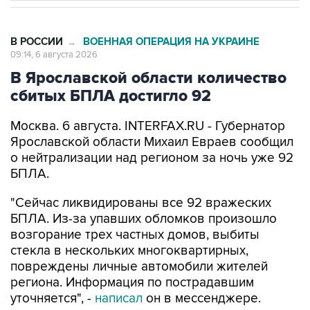
В РОССИИ
ВОЕННАЯ ОПЕРАЦИЯ НА УКРАИНЕ
→
09:14, 6 августа 2026
В Ярославской области количество
сбитых БПЛА достигло 92
Москва. 6 августа. INTERFAX.RU - Губернатор
Ярославской области Михаил Евраев сообщил
о нейтрализации над регионом за ночь уже 92
БПЛА.
"Сейчас ликвидированы все 92 вражеских
БПЛА. Из-за упавших обломков произошло
возгорание трех частных домов, выбиты
стекла в нескольких многоквартирных,
повреждены личные автомобили жителей
региона. Информация по пострадавшим
уточняется", -
написал
он в мессенджере.