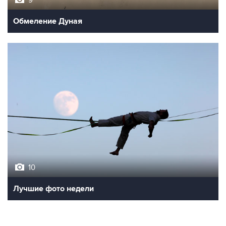
9
Обмеление Дуная
10
Лучшие фото недели