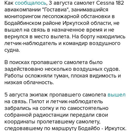
Как
сообщалось
, 3 августа самолет Cessna 182
авиакомпании "Гоставиа", занимавшийся
мониторингом лесопожарной обстановки в
Бодайбинском районе Иркутской области, не
вышел на связь в назначенное время и не
вернулся в место вылета. На борту находились
летчик-наблюдатель и командир воздушного
судна.
В поисках пропавшего самолета было
задействовано несколько воздушных судов.
Работы осложняли туман, плохая видимость и
низкая облачность.
5 августа экипаж пропавшего самолета
вышел
на связь. Пилот и летчик-наблюдатель
забрались на сопку и по самостоятельно
собранной радиостанции передали свои
координаты пролетавшему самолету,
следовавшему по маршруту Бодайбо - Иркутск.