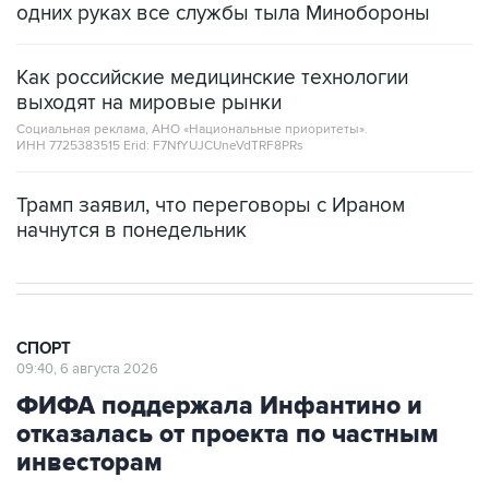
одних руках все службы тыла Минобороны
Как российские медицинские технологии
выходят на мировые рынки
Социальная реклама, АНО «Национальные приоритеты».
ИНН 7725383515 Erid: F7NfYUJCUneVdTRF8PRs
Трамп заявил, что переговоры с Ираном
начнутся в понедельник
СПОРТ
09:40, 6 августа 2026
ФИФА поддержала Инфантино и
отказалась от проекта по частным
инвесторам