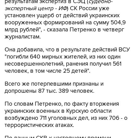
результатам экспертиз в СЭЦ (
судебно-
экспертный центр - ИФ
) СК России уже
установлен ущерб от действий украинских
вооруженных формирований на сумму 504,9
млрд рублей", - сказала Петренко в четверг
журналистам.
Она добавила, что в результате действий ВСУ
"погибли 640 мирных жителей, из них один
несовершеннолетний, ранения получил 561
человек, в том числе 25 детей".
Всего же потерпевшими признаны и
допрошены 87 тыс. 389 человек.
По словам Петренко, по факту вторжения
украинских военных в Курскую области
возбуждено 711 уголовных дел, из них 706 - о
террористических атаках.