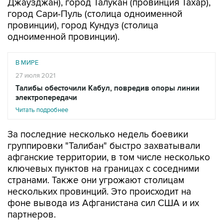
Джаузджан), город Талукан (провинция Тахар),
город Сари-Пуль (столица одноименной
провинции), город Кундуз (столица
одноименной провинции).
В МИРЕ
27 июля 2021
Талибы обесточили Кабул, повредив опоры линии
электропередачи
Читать подробнее
За последние несколько недель боевики
группировки "Талибан" быстро захватывали
афганские территории, в том числе несколько
ключевых пунктов на границах с соседними
странами. Также они угрожают столицам
нескольких провинций. Это происходит на
фоне вывода из Афганистана сил США и их
партнеров.