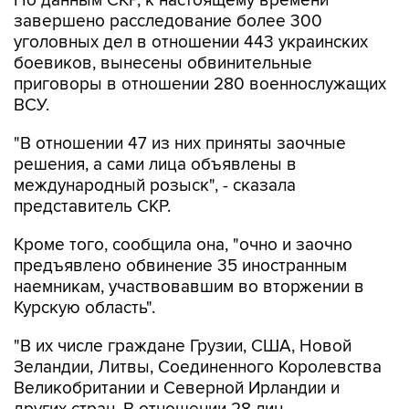
По данным СКР, к настоящему времени
завершено расследование более 300
уголовных дел в отношении 443 украинских
боевиков, вынесены обвинительные
приговоры в отношении 280 военнослужащих
ВСУ.
"В отношении 47 из них приняты заочные
решения, а сами лица объявлены в
международный розыск", - сказала
представитель СКР.
Кроме того, сообщила она, "очно и заочно
предъявлено обвинение 35 иностранным
наемникам, участвовавшим во вторжении в
Курскую область".
"В их числе граждане Грузии, США, Новой
Зеландии, Литвы, Соединенного Королевства
Великобритании и Северной Ирландии и