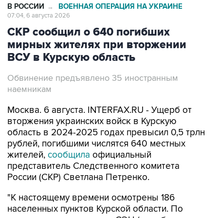
В РОССИИ
ВОЕННАЯ ОПЕРАЦИЯ НА УКРАИНЕ
→
07:04, 6 августа 2026
СКР сообщил о 640 погибших
мирных жителях при вторжении
ВСУ в Курскую область
Обвинение предъявлено 35 иностранным
наемникам
Москва. 6 августа. INTERFAX.RU - Ущерб от
вторжения украинских войск в Курскую
область в 2024-2025 годах превысил 0,5 трлн
рублей, погибшими числятся 640 местных
жителей,
сообщила
официальный
представитель Следственного комитета
России (СКР) Светлана Петренко.
"К настоящему времени осмотрены 186
населенных пунктов Курской области. По