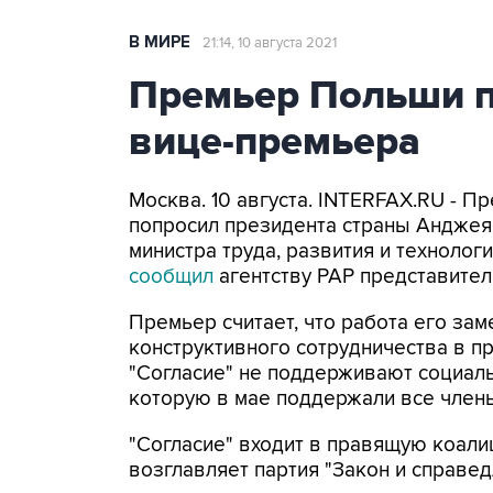
В МИРЕ
21:14, 10 августа 2021
Премьер Польши п
вице-премьера
Москва. 10 августа. INTERFAX.RU -
попросил президента страны Анджея 
министра труда, развития и технологи
сообщил
агентству РАР представител
Премьер считает, что работа его зам
конструктивного сотрудничества в пр
"Согласие" не поддерживают социал
которую в мае поддержали все член
"Согласие" входит в правящую коал
возглавляет партия "Закон и справед