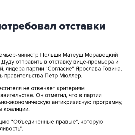
отребовал отставки
 Премьер-министр Польши Матеуш Моравецкий
Дуду отправить в отставку вице-премьера и
й, лидера партии "Согласие" Ярослава Говина,
ь правительства Петр Мюллер.
естителя не отвечает критериям
авительстве. Он отметил, что в партии
ьно-экономическую антикризисную программу,
ы коалиции.
ицию "Объединенные правые", которую
ливость".