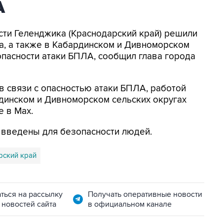
А
асти Геленджика (Краснодарский край) решили
а, а также в Кабардинском и Дивноморском
опасности атаки БПЛА, сообщил глава города
в связи с опасностью атаки БПЛА, работой
динском и Дивноморском сельских округах
е в Max.
я введены для безопасности людей.
рский край
ться на рассылку
Получать оперативные новости
 новостей сайта
в официальном канале