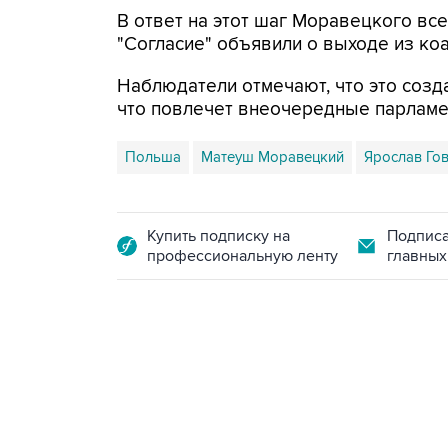
В ответ на этот шаг Моравецкого вс
"Согласие" объявили о выходе из ко
Наблюдатели отмечают, что это созд
что повлечет внеочередные парламе
Польша
Матеуш Моравецкий
Ярослав Го
Купить подписку на
Подписа
профессиональную ленту
главных