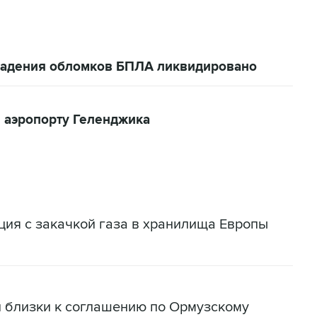
 падения обломков БПЛА ликвидировано
 аэропорту Геленджика
ация с закачкой газа в хранилища Европы
н близки к соглашению по Ормузскому