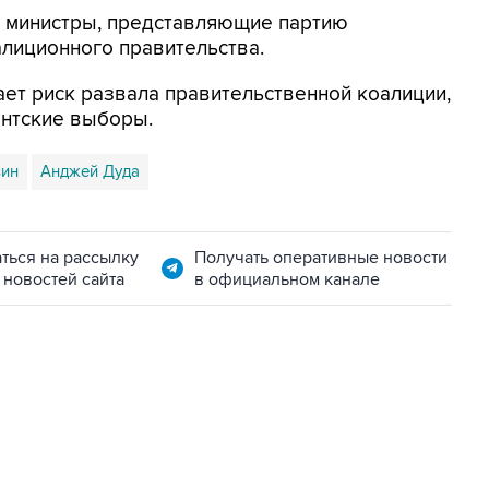
е министры, представляющие партию
алиционного правительства.
ает риск развала правительственной коалиции,
нтские выборы.
вин
Анджей Дуда
ться на рассылку
Получать оперативные новости
 новостей сайта
в официальном канале
06:42, 8 августа 2026