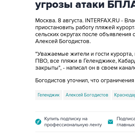
угрозы атаки БПЛ
Москва. 8 августа. INTERFAX.RU - Вл
приостановить работу пляжей курорт
сельских округах после объявления 
Алексей Богодистов.
"Уважаемые жители и гости курорта, 
ПВО, все пляжи в Геленджике, Кабар
закрыты", - написал он в своем канал
Богодистов уточнил, что ограничени
Геленджик
Алексей Богодистов
Краснода
Купить подписку на
Подписа
профессиональную ленту
главных