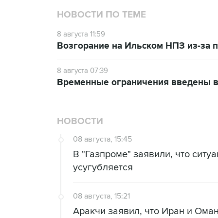
НОВОСТИ ПО ТЕМЕ
8 августа 11:59
Возгорание на Ильском НПЗ из-за
8 августа 07:39
Временные ограничения введены в
НОВОСТИ
08 августа, 15:45
В "Газпроме" заявили, что ситу
усугубляется
08 августа, 15:21
Аракчи заявил, что Иран и Ома