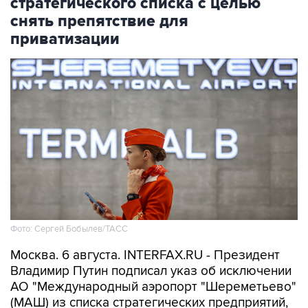
приватизации
Фото: Сергей Бобылев/ТАСС
Москва. 6 августа. INTERFAX.RU - Президент
Владимир Путин подписал указ об исключении
АО "Международный аэропорт "Шереметьево"
(МАШ) из списка стратегических предприятий,
что позволяет приватизировать госпакет
(30,43%) компании с сохранением "золотой