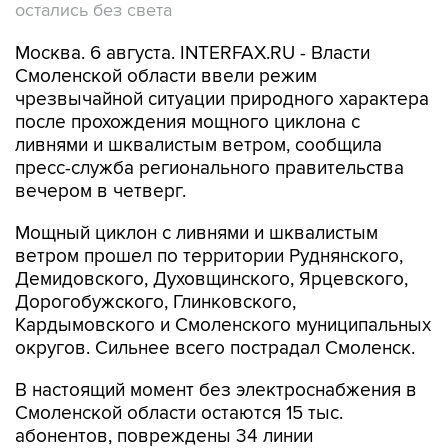
Москва. 6 августа. INTERFAX.RU - Власти
Смоленской области ввели режим
чрезвычайной ситуации природного характера
после прохождения мощного циклона с
ливнями и шквалистым ветром, сообщила
пресс-служба регионального правительства
вечером в четверг.
Мощный циклон с ливнями и шквалистым
ветром прошел по территории Руднянского,
Демидовского, Духовщинского, Ярцевского,
Дорогобужского, Глинковского,
Кардымовского и Смоленского муниципальных
округов. Сильнее всего пострадал Смоленск.
В настоящий момент без электроснабжения в
Смоленской области остаются 15 тыс.
абонентов, повреждены 34 линии
электропередачи (6 и 10 кВ). За последний час
в диспетчерские службы поступило 846 заявок