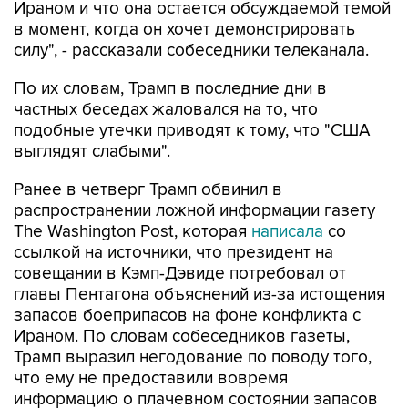
силу", - рассказали собеседники телеканала.
По их словам, Трамп в последние дни в
частных беседах жаловался на то, что
подобные утечки приводят к тому, что "США
выглядят слабыми".
Ранее в четверг Трамп обвинил в
распространении ложной информации газету
The Washington Post, которая
написала
со
ссылкой на источники, что президент на
совещании в Кэмп-Дэвиде потребовал от
главы Пентагона объяснений из-за истощения
запасов боеприпасов на фоне конфликта с
Ираном. По словам собеседников газеты,
Трамп выразил негодование по поводу того,
что ему не предоставили вовремя
информацию о плачевном состоянии запасов
вооружения.