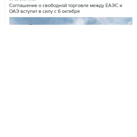
06 августа, 16:24
Кризиса электроснабжения ЕС из-за экстремальной
жары пока нет