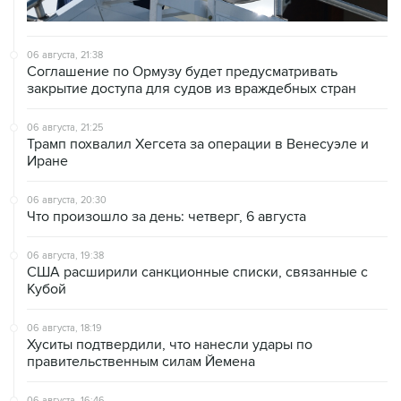
06 августа, 21:38
Соглашение по Ормузу будет предусматривать
закрытие доступа для судов из враждебных стран
06 августа, 21:25
Трамп похвалил Хегсета за операции в Венесуэле и
Иране
06 августа, 20:30
Что произошло за день: четверг, 6 августа
06 августа, 19:38
США расширили санкционные списки, связанные с
Кубой
06 августа, 18:19
Хуситы подтвердили, что нанесли удары по
правительственным силам Йемена
06 августа, 16:46
Соглашение о свободной торговле между ЕАЭС и
ОАЭ вступит в силу с 6 октября