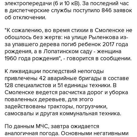
об отключении.
"К сожалению, во время стихии в Смоленске не
обошлось без жертв: на улице Рыленкова из-
за упавшего дерева погиб ребенок 2017 года
рождения, а в Лопатинском саду - женщина
1960 года рождения", - говорится в сообщении.
К ликвидации последствий непогоды
привлечены 42 аварийные бригады в составе
128 специалистов и 51 единицы техники. В
Смоленске ведется расчистка дорог и уборка
поваленных деревьев, для этого
задействованы тракторы, погрузчики,
самосвалы и другая коммунальная техника.
По данным МЧС, завтра ожидается
аналогичная погода. Основными негативными
факторами остаются порывы ветра до 18 м/с,
перебои электроснабжения, падение