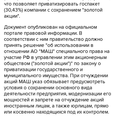
акции".
Документ опубликован на официальном
портале правовой информации. В
соответствии с ним правительство должно
принять решение "об использовании в
отношении АО "МАШ" специального права на
участие РФ в управлении этим акционерным
обществом ("золотой акции")" по закону о
приватизации государственного и
муниципального имущества. При отчуждении
акций МАШ указ обязывает предусмотреть
условия о сохранении основного вида
деятельности предприятия, модернизации его
мощностей и запрете на отчуждение акций
иностранным лицам, а также юрлицам, прямо
или косвенно находящихся под их контролем.
Указ вступает в силу со дня подписания.