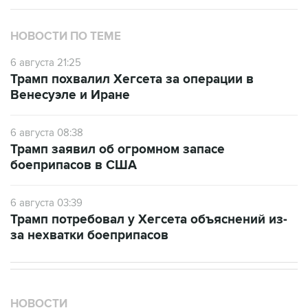
НОВОСТИ ПО ТЕМЕ
6 августа 21:25
Трамп похвалил Хегсета за операции в
Венесуэле и Иране
6 августа 08:38
Трамп заявил об огромном запасе
боеприпасов в США
6 августа 03:39
Трамп потребовал у Хегсета объяснений из-
за нехватки боеприпасов
НОВОСТИ
07 августа, 01:09