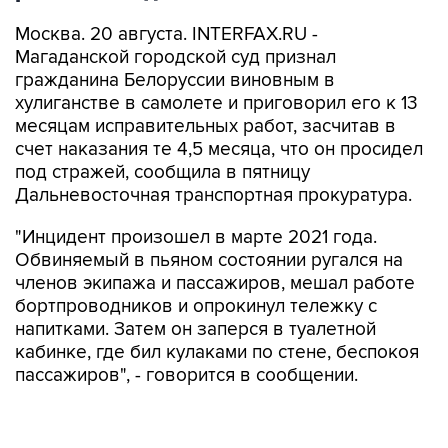
Москва. 20 августа. INTERFAX.RU -
Магаданской городской суд признал
гражданина Белоруссии виновным в
хулиганстве в самолете и приговорил его к 13
месяцам исправительных работ, засчитав в
счет наказания те 4,5 месяца, что он просидел
под стражей, сообщила в пятницу
Дальневосточная транспортная прокуратура.
"Инцидент произошел в марте 2021 года.
Обвиняемый в пьяном состоянии ругался на
членов экипажа и пассажиров, мешал работе
бортпроводников и опрокинул тележку с
напитками. Затем он заперся в туалетной
кабинке, где бил кулаками по стене, беспокоя
пассажиров", - говорится в сообщении.
Иностранного гражданина в аэропорту
задержали сотрудники транспортной полиции.