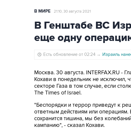
В МИРЕ
21:10, 30 августа 2021
В Генштабе ВС Из
еще одну операцию
Есть обновление от 02:24
→
Израиль нане
Москва. 30 августа. INTERFAX.RU - 
Кохави в понедельник не исключил, 
секторе Газа в том случае, если сто
The Times of Israel.
"Беспорядки и террор приведут к р
ответным действиям или операциям. 
сохранится тишина, мы без колебани
кампанию", - сказал Кохави.