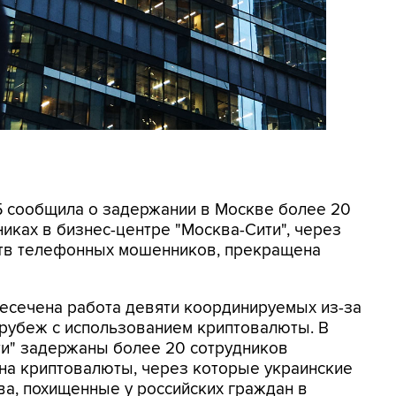
СБ сообщила о задержании в Москве более 20
иках в бизнес-центре "Москва-Сити", через
ртв телефонных мошенников, прекращена
ресечена работа девяти координируемых из-за
 рубеж с использованием криптовалюты. В
ти" задержаны более 20 сотрудников
на криптовалюты, через которые украинские
а, похищенные у российских граждан в