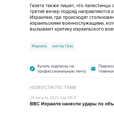
Газета также пишет, что палестинцы 
третий вечер подряд направляются к
Израилем, где происходят столкнове
израильскими военнослужащими, кот
вызывают критику израильского вое
Израиль
сектор Газа
Купить подписку на
Подписа
профессиональную ленту
главных
НОВОСТИ ПО ТЕМЕ
29 августа 2021 года 09:31
ВВС Израиля нанесли удары по объ