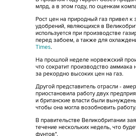
млрд, а в этом году, по оценкам комп
Рост цен на природный газ привел к
удобрений, являющихся в Великобри
используется при производстве гази
перед забоем, а также для охлажден
Times
.
На прошлой неделе норвежский произв
что сократит производство аммиака 
за рекордно высоких цен на газ.
Другой представитель отрасли - амери
приостановила работу двух предприят
и британские власти были вынужден
чтобы она могла возобновить работу
В правительстве Великобритании зая
течение нескольких недель, что буде
фунтов".