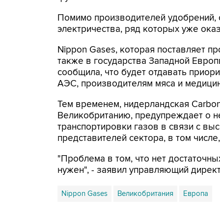
Помимо производителей удобрений, о
электричества, ряд которых уже оказ
Nippon Gases, которая поставляет п
также в государства Западной Евро
сообщила, что будет отдавать приор
АЭС, производителям мяса и медици
Тем временем, нидерландская Carbon
Великобританию, предупреждает о н
транспортировки газов в связи с выс
представителей сектора, в том числе, L
"Проблема в том, что нет достаточны
нужен", - заявил управляющий директ
Nippon Gases
Великобритания
Европа