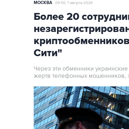
МОСКВА
09:50, 7 августа 2026
Более 20 сотрудни
незарегистрирова
криптообменников
Сити"
Через эти обменники украинские
жертв телефонных мошенников, 