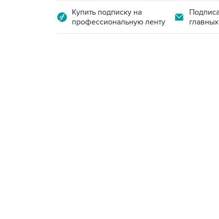
Купить подписку на
Подписа
профессиональную ленту
главных
09:12, 7 августа 2026