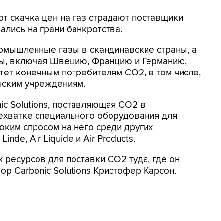
т скачка цен на газ страдают поставщики
ались на грани банкротства.
ромышленные газы в скандинавские страны, а
пы, включая Швецию, Францию и Германию,
итет конечным потребителям CO2, в том числе,
нским учреждениям.
ic Solutions, поставляющая CO2 в
ехватке специального оборудования для
оким спросом на него среди других
inde, Air Liquide и Air Products.
х ресурсов для поставки CO2 туда, где он
ор Carbonic Solutions Кристофер Карсон.