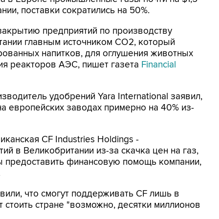
ании, поставки сократились на 50%.
 закрытию предприятий по производству
тании главным источником CO2, который
рованных напитков, для оглушения животных
ия реакторов АЭС, пишет газета
Financial
одитель удобрений Yara International заявил,
на европейских заводах примерно на 40% из-
канская CF Industries Holdings -
ий в Великобритании из-за скачка цен на газ,
ы предоставить финансовую помощь компании,
.
вили, что смогут поддерживать CF лишь в
т стоить стране "возможно, десятки миллионов