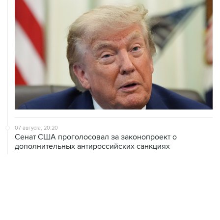
07 августа, 20:20
Сенат США проголосовал за законопроект о
дополнительных антироссийских санкциях
07 августа, 18:42
Суд в США постановил прекратить строительство
бального зала в Белом доме
07 августа, 18:16
Инфляция в Мексике в июле обновила минимум
более чем за шесть лет