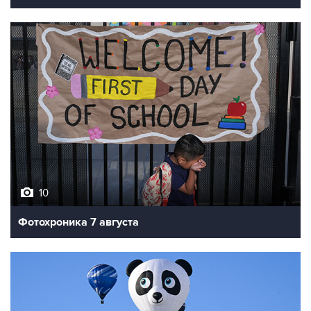
10
Фотохроника 7 августа