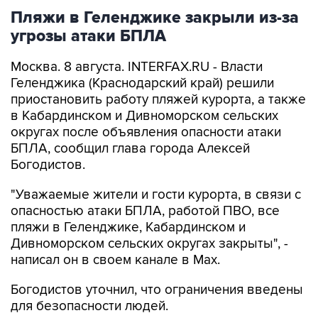
угрозы атаки БПЛА
Москва. 8 августа. INTERFAX.RU - Власти
Геленджика (Краснодарский край) решили
приостановить работу пляжей курорта, а также
в Кабардинском и Дивноморском сельских
округах после объявления опасности атаки
БПЛА, сообщил глава города Алексей
Богодистов.
"Уважаемые жители и гости курорта, в связи с
опасностью атаки БПЛА, работой ПВО, все
пляжи в Геленджике, Кабардинском и
Дивноморском сельских округах закрыты", -
написал он в своем канале в Max.
Богодистов уточнил, что ограничения введены
для безопасности людей.
Геленджик
Алексей Богодистов
Краснодарский край