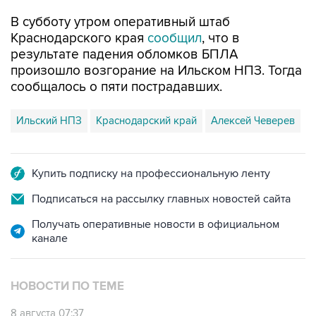
Краснодарского края
сообщил
, что в
результате падения обломков БПЛА
произошло возгорание на Ильском НПЗ. Тогда
сообщалось о пяти пострадавших.
Ильский НПЗ
Краснодарский край
Алексей Чеверев
Купить подписку на профессиональную ленту
Подписаться на рассылку главных новостей сайта
Получать оперативные новости в официальном
канале
НОВОСТИ ПО ТЕМЕ
8 августа 07:37
Возгорание на Ильском НПЗ произошло