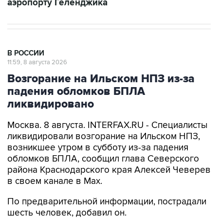
В РОССИИ
11:59, 8 августа 2026
Возгорание на Ильском НПЗ из-за
падения обломков БПЛА
ликвидировано
Москва. 8 августа. INTERFAX.RU - Специалисты
ликвидировали возгорание на Ильском НПЗ,
возникшее утром в субботу из-за падения
обломков БПЛА, сообщил глава Северского
района Краснодарского края Алексей Чеверев
в своем канале в Max.
По предварительной информации, пострадали
шесть человек, добавил он.
В субботу утром оперативный штаб