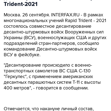
Trident-2021
Москва. 26 сентября. INTERFAX.RU - В рамках
многонациональных учений Rapid Trident - 2021
состоялось совместное десантирование
десантно-штурмовых войск Вооруженных сил
Украины (ВСУ), военнослужащих США и других
подразделений стран-партнеров, сообщило
командование Десантно-штурмовых войск
ВСУ в фейсбуке.
"Десантирование происходило с военно-
транспортных самолетов ВС США С-130
"Геркулес", с применением американских
десантных парашютных систем Т-11 с высоты
400 метров", - говорится в сообщении.
Отмечается, что накануне личный состав,
имеющий немалый опыт десантирования из
украинских десантных парашютных систем и