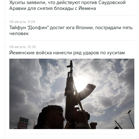
08 августа, 11:04
Тайфун "Долфин" достиг юга Японии, пострадали пять
человек
08 августа, 10:30
Йеменские войска нанесли ряд ударов по хуситам
08 августа, 08:30
Что случилось этой ночью: суббота, 8 августа