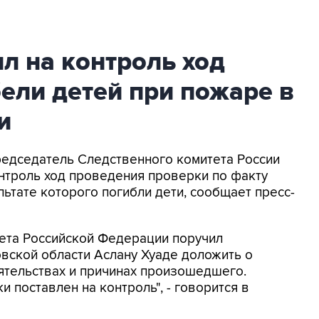
л на контроль ход
ели детей при пожаре в
и
Председатель Следственного комитета России
нтроль ход проведения проверки по факту
льтате которого погибли дети, сообщает пресс-
ета Российской Федерации поручил
вской области Аслану Хуаде доложить о
ятельствах и причинах произошедшего.
 поставлен на контроль", - говорится в