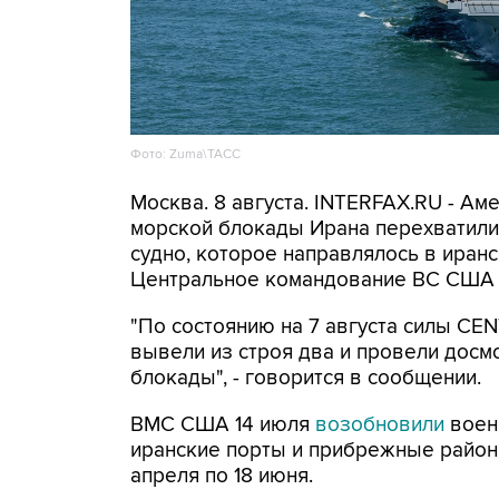
Фото: Zuma\ТАСС
Москва. 8 августа. INTERFAX.RU - А
морской блокады Ирана перехватили 
судно, которое направлялось в иранс
Центральное командование ВС США 
"По состоянию на 7 августа силы CE
вывели из строя два и провели досм
блокады", - говорится в сообщении.
ВМС США 14 июля
возобновили
воен
иранские порты и прибрежные районы
апреля по 18 июня.