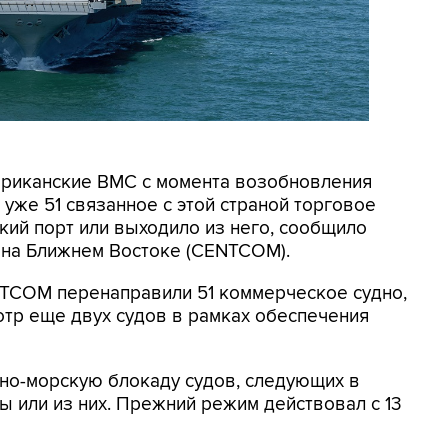
мериканские ВМС с момента возобновления
уже 51 связанное с этой страной торговое
кий порт или выходило из него, сообщило
на Ближнем Востоке (CENTCOM).
NTCOM перенаправили 51 коммерческое судно,
отр еще двух судов в рамках обеспечения
но-морскую блокаду судов, следующих в
 или из них. Прежний режим действовал с 13