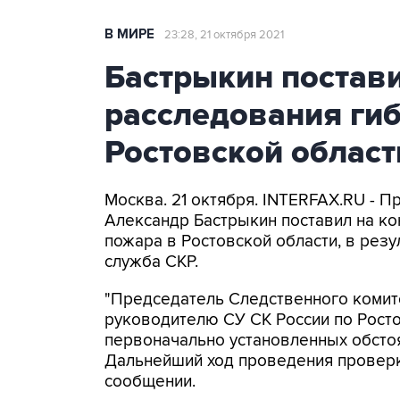
В МИРЕ
23:28, 21 октября 2021
Бастрыкин постави
расследования гиб
Ростовской област
Москва. 21 октября. INTERFAX.RU - 
Александр Бастрыкин поставил на ко
пожара в Ростовской области, в резу
служба СКР.
"Председатель Следственного комит
руководителю СУ СК России по Росто
первоначально установленных обсто
Дальнейший ход проведения проверки
сообщении.