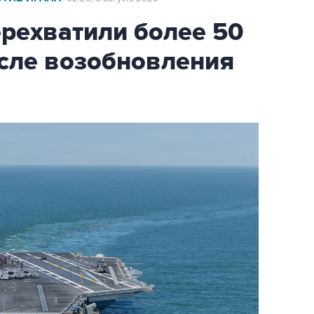
ехватили более 50
осле возобновления