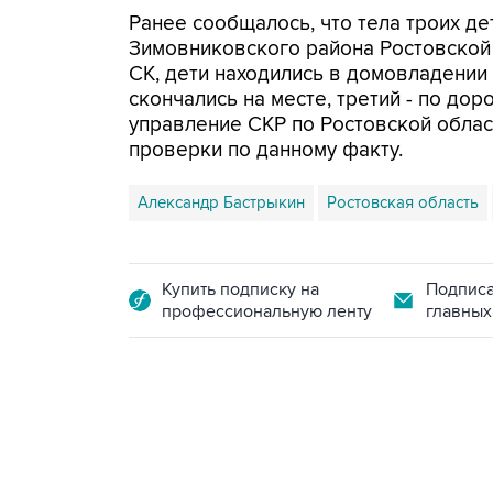
Ранее сообщалось, что тела троих д
Зимовниковского района Ростовской 
СК, дети находились в домовладении
скончались на месте, третий - по до
управление СКР по Ростовской облас
проверки по данному факту.
Александр Бастрыкин
Ростовская область
Купить подписку на
Подписа
профессиональную ленту
главных