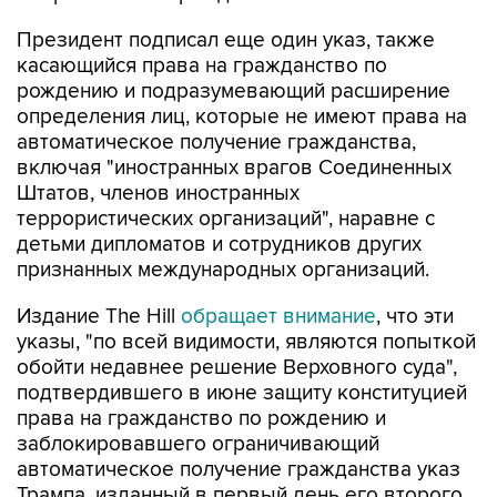
Президент подписал еще один указ, также
касающийся права на гражданство по
рождению и подразумевающий расширение
определения лиц, которые не имеют права на
автоматическое получение гражданства,
включая "иностранных врагов Соединенных
Штатов, членов иностранных
террористических организаций", наравне с
детьми дипломатов и сотрудников других
признанных международных организаций.
Издание The Hill
обращает внимание
, что эти
указы, "по всей видимости, являются попыткой
обойти недавнее решение Верховного суда",
подтвердившего в июне защиту конституцией
права на гражданство по рождению и
заблокировавшего ограничивающий
автоматическое получение гражданства указ
Трампа, изданный в первый день его второго