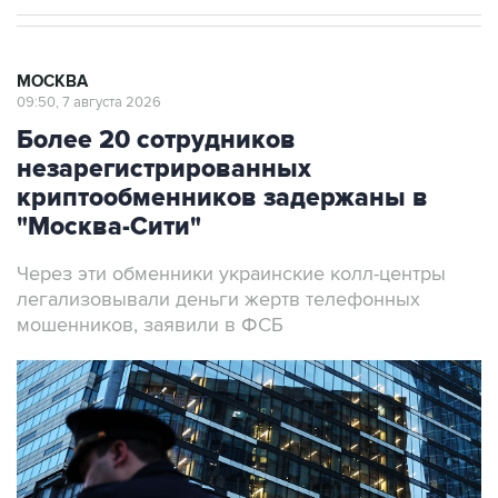
МОСКВА
09:50, 7 августа 2026
Более 20 сотрудников
незарегистрированных
криптообменников задержаны в
"Москва-Сити"
Через эти обменники украинские колл-центры
легализовывали деньги жертв телефонных
мошенников, заявили в ФСБ