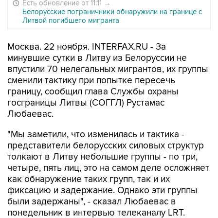
Есть обновление от 11:11
→
Белорусские пограничники обнаружили на границе с
Литвой погибшего мигранта
Москва. 22 ноября. INTERFAX.RU - За
минувшие сутки в Литву из Белоруссии не
впустили 70 нелегальных мигрантов, их группы
сменили тактику при попытке пересечь
границу, сообщил глава Службы охраны
госграницы Литвы (СОГГЛ) Рустамас
Любаевас.
"Мы заметили, что изменилась и тактика -
представители белорусских силовых структур
толкают в Литву небольшие группы - по три,
четыре, пять лиц, это на самом деле осложняет
как обнаружение таких групп, так и их
фиксацию и задержание. Однако эти группы
были задержаны", - сказал Любаевас в
понедельник в интервью телеканалу LRT.