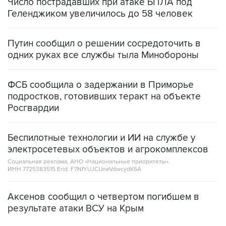
Число пострадавших при атаке БПЛА под
Геленджиком увеличилось до 58 человек
Путин сообщил о решении сосредоточить в
одних руках все службы тыла Минобороны
ФСБ сообщила о задержании в Приморье
подростков, готовивших теракт на объекте
Росгвардии
Беспилотные технологии и ИИ на службе у
электросетевых объектов и агрокомплексов
Социальная реклама, АНО «Национальные приоритеты».
ИНН 7725383515 Erid: F7NfYUJCUneVdwcydK6A
Аксенов сообщил о четвертом погибшем в
результате атаки ВСУ на Крым