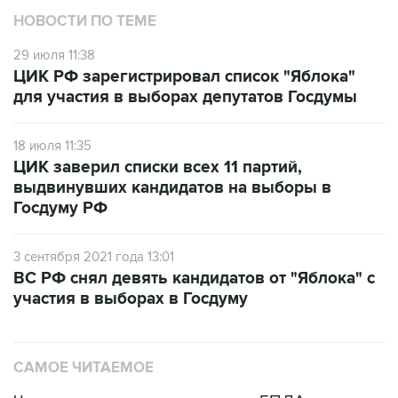
НОВОСТИ ПО ТЕМЕ
29 июля 11:38
ЦИК РФ зарегистрировал список "Яблока"
для участия в выборах депутатов Госдумы
18 июля 11:35
ЦИК заверил списки всех 11 партий,
выдвинувших кандидатов на выборы в
Госдуму РФ
3 сентября 2021 года 13:01
ВС РФ снял девять кандидатов от "Яблока" с
участия в выборах в Госдуму
САМОЕ ЧИТАЕМОЕ