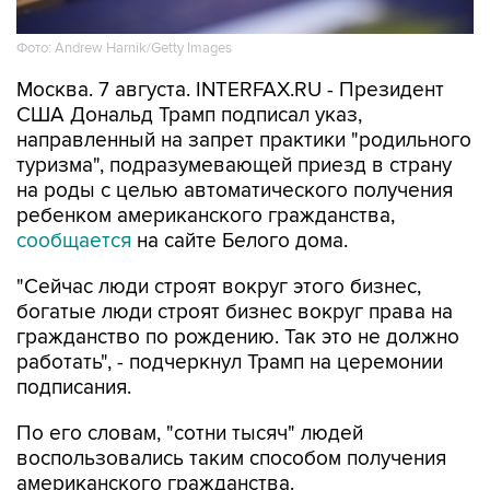
Фото: Andrew Harnik/Getty Images
Москва. 7 августа. INTERFAX.RU - Президент
США Дональд Трамп подписал указ,
направленный на запрет практики "родильного
туризма", подразумевающей приезд в страну
на роды с целью автоматического получения
ребенком американского гражданства,
сообщается
на сайте Белого дома.
"Сейчас люди строят вокруг этого бизнес,
богатые люди строят бизнес вокруг права на
гражданство по рождению. Так это не должно
работать", - подчеркнул Трамп на церемонии
подписания.
По его словам, "сотни тысяч" людей
воспользовались таким способом получения
американского гражданства.