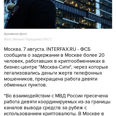
Архивное фото
Фото: Михаил Терещенко/ТАСС
Москва. 7 августа. INTERFAX.RU - ФСБ
сообщила о задержании в Москве более 20
человек, работавших в криптообменниках в
бизнес-центре "Москва-Сити", через которые
легализовались деньги жертв телефонных
мошенников, прекращена работа девяти
обменных пунктов.
"Во взаимодействии с МВД России пресечена
работа девяти координируемых из-за границы
каналов вывода средств за рубеж с
использованием криптовалюты. В Москве в