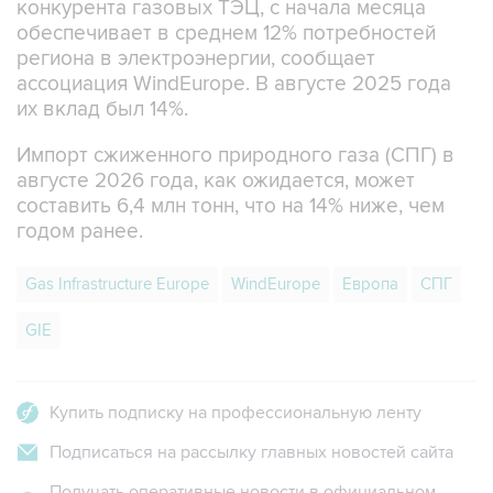
конкурента газовых ТЭЦ, с начала месяца
обеспечивает в среднем 12% потребностей
региона в электроэнергии, сообщает
ассоциация WindEurope. В августе 2025 года
их вклад был 14%.
Импорт сжиженного природного газа (СПГ) в
августе 2026 года, как ожидается, может
составить 6,4 млн тонн, что на 14% ниже, чем
годом ранее.
Gas Infrastructure Europe
WindEurope
Европа
СПГ
GIE
Купить подписку на профессиональную ленту
Подписаться на рассылку главных новостей сайта
Получать оперативные новости в официальном