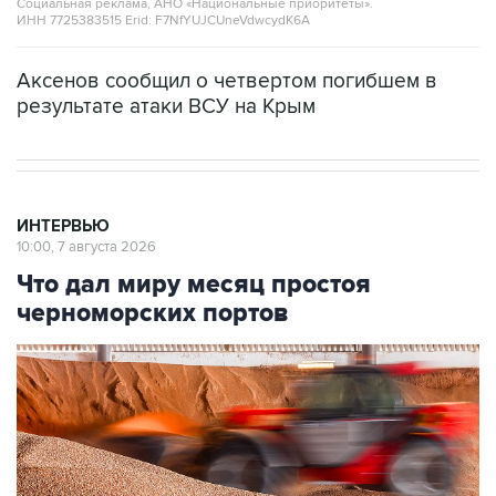
Социальная реклама, АНО «Национальные приоритеты».
ИНН 7725383515 Erid: F7NfYUJCUneVdwcydK6A
Аксенов сообщил о четвертом погибшем в
результате атаки ВСУ на Крым
ИНТЕРВЬЮ
10:00, 7 августа 2026
Что дал миру месяц простоя
черноморских портов