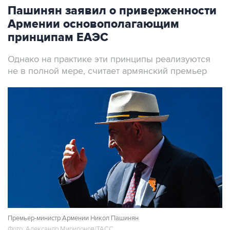
Пашинян заявил о приверженности
Армении основополагающим
принципам ЕАЭС
Однако на практике эти принципы реализуются
не в полной мере, считает армянский премьер
Премьер-министр Армении Никол Пашинян
Фото: Александр Миридонов/ТАСС