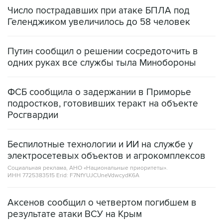
Число пострадавших при атаке БПЛА под
Геленджиком увеличилось до 58 человек
Путин сообщил о решении сосредоточить в
одних руках все службы тыла Минобороны
ФСБ сообщила о задержании в Приморье
подростков, готовивших теракт на объекте
Росгвардии
Беспилотные технологии и ИИ на службе у
электросетевых объектов и агрокомплексов
Социальная реклама, АНО «Национальные приоритеты».
ИНН 7725383515 Erid: F7NfYUJCUneVdwcydK6A
Аксенов сообщил о четвертом погибшем в
результате атаки ВСУ на Крым