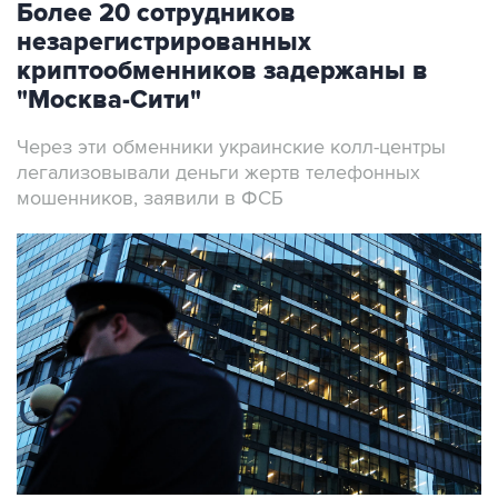
Более 20 сотрудников
незарегистрированных
криптообменников задержаны в
"Москва-Сити"
Через эти обменники украинские колл-центры
легализовывали деньги жертв телефонных
мошенников, заявили в ФСБ