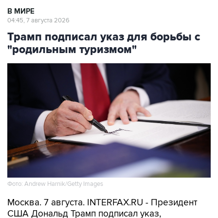
В МИРЕ
04:45, 7 августа 2026
Трамп подписал указ для борьбы с
"родильным туризмом"
Фото: Andrew Harnik/Getty Images
Москва. 7 августа. INTERFAX.RU - Президент
США Дональд Трамп подписал указ,