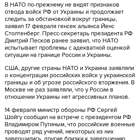
В НАТО по-прежнему не видят признаков
отвода войск РФ от Украины и продолжает
следить за обстановкой вокруг границы,
заявил 17 февраля генсек альянса Йенс
Столтенберг. Пресс-секретарь президента РФ
Дмитрий Песков ранее заявил, что НАТО
испытывает проблемы с адекватной оценкой
ситуации на границе России и Украины.
США, другие страны НАТО и Украина заявляли
о концентрации российских войск у украинской
границы и об угрозе российского вторжения. В
Москве не раз заявляли, что у России в
отношении Украины нет агрессивных планов.
14 февраля министр обороны РФ Сергей
Шойгу сообщил на встрече с президентом РФ
Владимиром Путиным, что российские военные
проводят ряд учений, некоторых из них
завершились, другие близки к завершению.