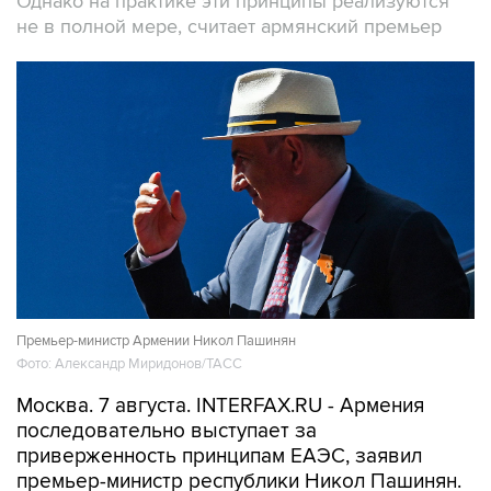
Однако на практике эти принципы реализуются
не в полной мере, считает армянский премьер
Премьер-министр Армении Никол Пашинян
Фото: Александр Миридонов/ТАСС
Москва. 7 августа. INTERFAX.RU - Армения
последовательно выступает за
приверженность принципам ЕАЭС, заявил
премьер-министр республики Никол Пашинян.