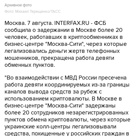
Архивное фото
Фото: Михаил Терещенко/ТАСС
Москва. 7 августа. INTERFAX.RU - ФСБ
сообщила о задержании в Москве более 20
человек, работавших в криптообменниках в
бизнес-центре "Москва-Сити", через которые
легализовались деньги жертв телефонных
мошенников, прекращена работа девяти
обменных пунктов.
"Во взаимодействии с МВД России пресечена
работа девяти координируемых из-за границы
каналов вывода средств за рубеж с
использованием криптовалюты. В Москве в
бизнес-центре "Москва-Сити" задержаны
более 20 сотрудников незарегистрированных
пунктов обмена криптовалюты, через которые
украинские колл-центры легализовывали
средства, похищенные у российских граждан в