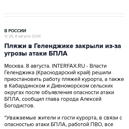
В РОССИИ
12:26, 8 августа 2026
Пляжи в Геленджике закрыли из-за
угрозы атаки БПЛА
Москва. 8 августа. INTERFAX.RU - Власти
Геленджика (Краснодарский край) решили
приостановить работу пляжей курорта, а также
в Кабардинском и Дивноморском сельских
округах после объявления опасности атаки
БПЛА, сообщил глава города Алексей
Богодистов.
"Уважаемые жители и гости курорта, в связи с
опасностью атаки БПЛА, работой ПВО, все
пляжи в Геленджике, Кабардинском и
Дивноморском сельских округах закрыты", -