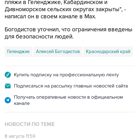
написал он в своем канале в Max.
Богодистов уточнил, что ограничения введены
для безопасности людей.
Геленджик
Алексей Богодистов
Краснодарский край
Купить подписку на профессиональную ленту
Подписаться на рассылку главных новостей сайта
Получать оперативные новости в официальном
канале
НОВОСТИ ПО ТЕМЕ
8 августа 11:59
Возгорание на Ильском НПЗ из-за падения
обломков БПЛА ликвидировано