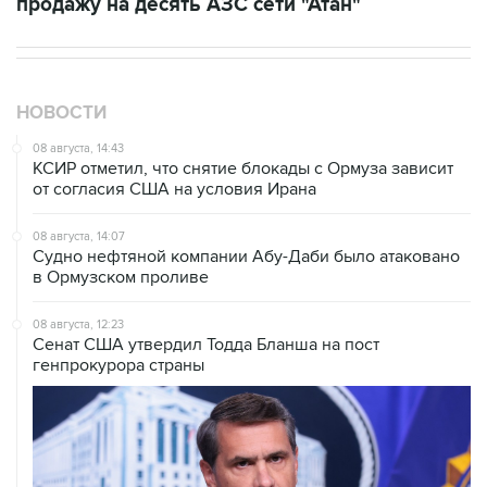
НОВОСТИ
08 августа, 14:43
КСИР отметил, что снятие блокады с Ормуза зависит
от согласия США на условия Ирана
08 августа, 14:07
Судно нефтяной компании Абу-Даби было атаковано
в Ормузском проливе
08 августа, 12:23
Сенат США утвердил Тодда Бланша на пост
генпрокурора страны