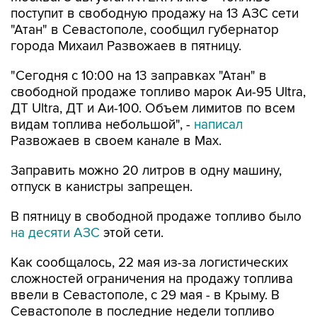
"Атан" в Севастополе, сообщил губернатор
города Михаил Развожаев в пятницу.
"Сегодня с 10:00 на 13 заправках "Атан" в
свободной продаже топливо марок Аи-95 Ultra,
ДТ Ultra, ДТ и Аи-100. Объем лимитов по всем
видам топлива небольшой", -
написал
Развожаев в своем канале в Max.
Заправить можно 20 литров в одну машину,
отпуск в канистры запрещен.
В пятницу в свободной продаже топливо было
на десяти АЗС
этой сети.
Как сообщалось, 22 мая из-за логистических
сложностей ограничения на продажу топлива
ввели в Севастополе, с 29 мая - в Крыму. В
Севастополе в последние недели топливо
продавали по QR-кодам на одной из сети АЗС,
свободно - на отдельных АЗС другой сети. С 4