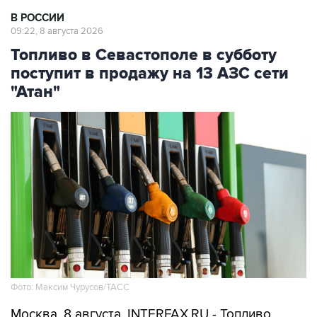
09:22, 8 августа 2026
Топливо в Севастополе в субботу
поступит в продажу на 13 АЗС сети
"Атан"
Фото: Максим Чурусов/ТАСС
Москва. 8 августа. INTERFAX.RU - Топливо
поступит в свободную продажу на 13 АЗС сети