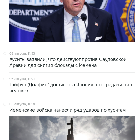
08 августа, 11:53
Хуситы заявили, что действуют против Саудовской
Аравии для снятия блокады с Йемена
08 августа, 11:04
Тайфун "Долфин" достиг юга Японии, пострадали пять
человек
08 августа, 10:30
Йеменские войска нанесли ряд ударов по хуситам