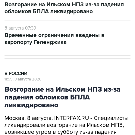
8 августа 07:39
Временные ограничения введены в
аэропорту Геленджика
В РОССИИ
11:59, 8 августа 2026
Возгорание на Ильском НПЗ из-за
падения обломков БПЛА
ликвидировано
Москва. 8 августа. INTERFAX.RU - Специалисты
ликвидировали возгорание на Ильском НПЗ,
возникшее утром в субботу из-за падения
обломков БПЛА, сообщил глава Северского
района Краснодарского края Алексей Чеверев