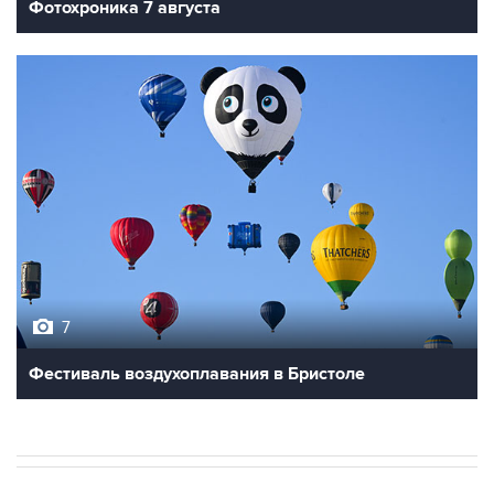
7
Фестиваль воздухоплавания в Бристоле
В РОССИИ