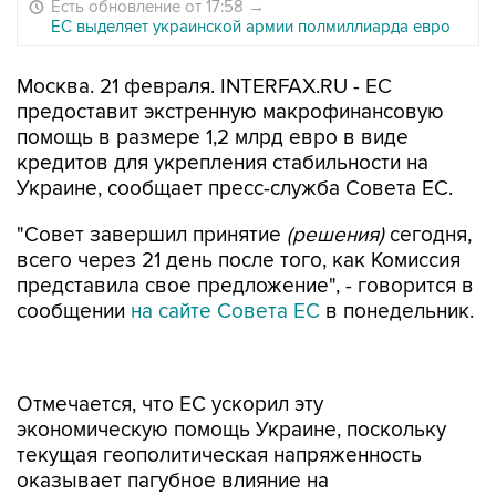
Есть обновление от 17:58
→
ЕС выделяет украинской армии полмиллиарда евро
Москва. 21 февраля. INTERFAX.RU - ЕС
предоставит экстренную макрофинансовую
помощь в размере 1,2 млрд евро в виде
кредитов для укрепления стабильности на
Украине, сообщает пресс-служба Совета ЕС.
"Совет завершил принятие
(решения)
сегодня,
всего через 21 день после того, как Комиссия
представила свое предложение", - говорится в
сообщении
на сайте Совета ЕС
в понедельник.
Отмечается, что ЕС ускорил эту
экономическую помощь Украине, поскольку
текущая геополитическая напряженность
оказывает пагубное влияние на
экономическую и финансовую стабильность
страны, а постоянные угрозы в сфере