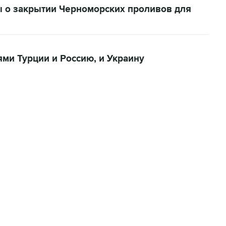
ы о закрытии Черноморских проливов для
ями Турции и Россию, и Украину
06:42, 8 августа 2026