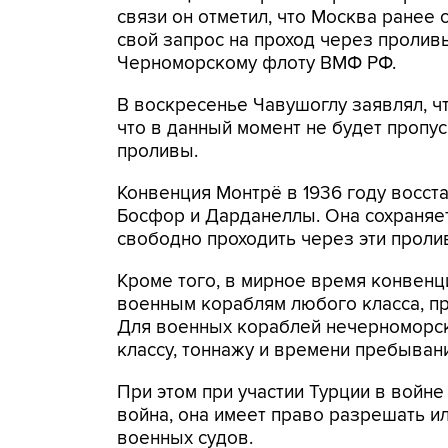
связи он отметил, что Москва ранее
свой запрос на проход через пролив
Черноморскому флоту ВМФ РФ.
В воскресенье Чавушоглу заявлял, чт
что в данный момент не будет проп
проливы.
Конвенция Монтрё в 1936 году восст
Босфор и Дарданеллы. Она сохраняе
свободно проходить через эти пролив
Кроме того, в мирное время конвенц
военным кораблям любого класса, п
Для военных кораблей нечерноморск
классу, тоннажу и времени пребыван
При этом при участии Турции в войне 
война, она имеет право разрешать 
военных судов.