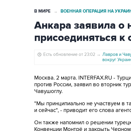
В МИРЕ
ВОЕННАЯ ОПЕРАЦИЯ НА УКРАИ
→
Анкара заявила о
присоединяться к
Есть обновление от 23:02
→
Лавров и Чав
вокруг Украи
Москва. 2 марта. INTERFAX.RU - Турц
против России, заявил во вторник т
Чавушоглу.
"Мы принципиально не участвуем в та
и сейчас", - приводит его слова агент
Он также напомнил о решении турец
Конвенции Монтрё и закрыть Черном