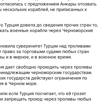
 согласилась с предложением Анкары отозвать
ы нескольких кораблей, не приписанных к
о Турция довела до сведения прочих стран то,
ускать военные корабли через Черноморские
ановила суверенитет Турции над проливами
т право за торговыми судами любых стран
ы и в мирное, и в военное время.
ия дает свободно проходить через проливы
ринадлежащим черноморским государствам.
их государств действуют ограничения по
ия в Черном море.
или если Турция посчитает, что ей грозит
или запрещать проход через проливы любых