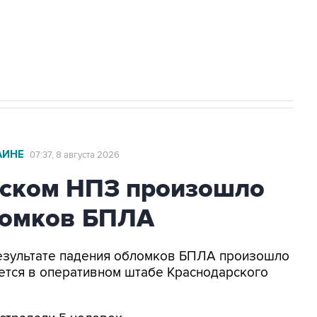
2027 года импорт, выпуск и обращение
АИНЕ
07:37, 8 августа 2026
ьском НПЗ произошло
ломков БПЛА
 результате падения обломков БПЛА произошло
ется в оперативном штабе Краснодарского