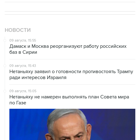
НОВОСТИ
09 августа, 15:55
Дамаск и Москва реорганизуют работу российских
баз в Сирии
09 августа, 15:43
Нетаньяху заявил о готовности противостоять Трампу
ради интересов Израиля
09 августа, 15:05
Нетаньяху не намерен выполнять план Совета мира
по Газе