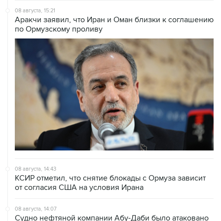
08 августа, 15:21
Аракчи заявил, что Иран и Оман близки к соглашению
по Ормузскому проливу
08 августа, 14:43
КСИР отметил, что снятие блокады с Ормуза зависит
от согласия США на условия Ирана
08 августа, 14:07
Судно нефтяной компании Абу-Даби было атаковано