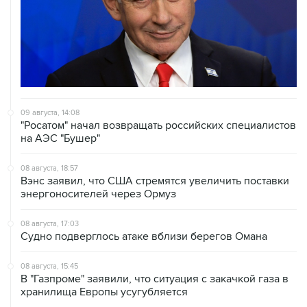
09 августа, 14:08
"Росатом" начал возвращать российских специалистов
на АЭС "Бушер"
08 августа, 18:57
Вэнс заявил, что США стремятся увеличить поставки
энергоносителей через Ормуз
08 августа, 17:03
Судно подверглось атаке вблизи берегов Омана
08 августа, 15:45
В "Газпроме" заявили, что ситуация с закачкой газа в
хранилища Европы усугубляется