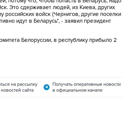
й, потому что, чтобы попасть в Беларусь, надо
ск. Это сдерживает людей, из Киева, других
ылу российских войск (Чернигов, другие поселки
тивно идут в Беларусь", - заявил президент
омитета Белоруссии, в республику прибыло 2
ться на рассылку
Получать оперативные новости
 новостей сайта
в официальном канале