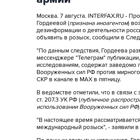
Москва. 7 августа. INTERFAX.RU - П
Гордеевой (
признана иноагентом
) во
дезинформации о деятельности росси
объявить в розыск, сообщили в След
"По данным следствия, Гордеева раз
мессенджере "Телеграм" публикации,
исследованиям, содержат заведомо
Вооруженных сил РФ против мирного 
СКР в канале в MAX в пятницу.
В ведомстве отметили, что в связи с 
ст. 207.3 УК РФ (
публичное распрост
использовании Вооруженных сил РФ
)
"В настоящее время рассматриваетс
международный розыск", - заявили в