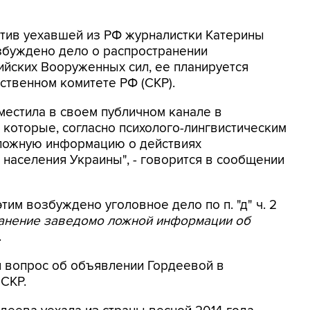
ротив уехавшей из РФ журналистки Катерины
збуждено дело о распространении
йских Вооруженных сил, ее планируется
ственном комитете РФ (СКР).
местила в своем публичном канале в
 которые, согласно психолого-лингвистическим
 ложную информацию о действиях
населения Украины", - говорится в сообщении
этим возбуждено уголовное дело по п. "д" ч. 2
ранение заведомо ложной информации об
.
я вопрос об объявлении Гордеевой в
 СКР.