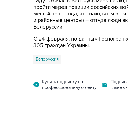
"Идут сейчас в Беларусь меньше люде
пройти через позиции российских вой
мест. А те города, что находятся в т
и районные центры) – оттуда люди ак
Белоруссии.
С 24 февраля, по данным Госпогранк
305 граждан Украины.
Белоруссия
Купить подписку на
Подписа
профессиональную ленту
главных