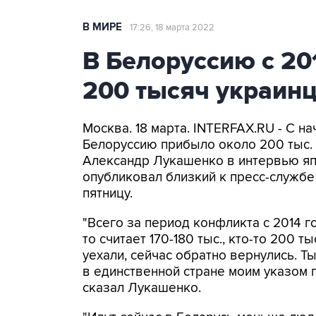
В МИРЕ
17:26, 18 марта 2022
В Белоруссию с 20
200 тысяч украин
Москва. 18 марта. INTERFAX.RU - С н
Белоруссию прибыло около 200 тыс. 
Александр Лукашенко в интервью яп
опубликовал близкий к пресс-службе
пятницу.
"Всего за период конфликта с 2014 г
то считает 170-180 тыс., кто-то 200 т
уехали, сейчас обратно вернулись. Т
в единственной стране моим указом п
сказал Лукашенко.