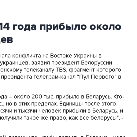
14 года прибыло около
цев
ачала конфликта на Востоке Украины в
украинцев, заявил президент Белоруссии
онскому телеканалу TBS, фрагмент которого
 президента телеграм-канал "Пул Первого" в
ода – около 200 тыс. прибыло в Беларусь. Кто-
ыс., но в этих пределах. Единицы после этого
ысячи и тысячи человек прибыли в Беларусь, и
олучили такое же право, как все белорусы", -