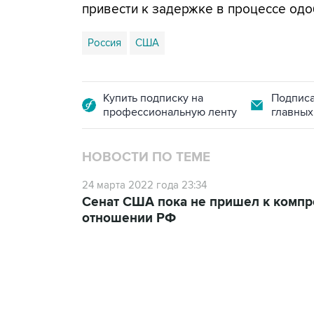
привести к задержке в процессе одо
Россия
США
Купить подписку на
Подписа
профессиональную ленту
главных
НОВОСТИ ПО ТЕМЕ
24 марта 2022 года 23:34
Сенат США пока не пришел к компро
отношении РФ