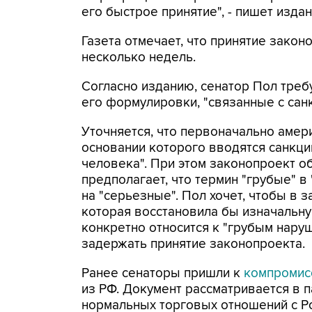
его быстрое принятие", - пишет издан
Газета отмечает, что принятие закон
несколько недель.
Согласно изданию, сенатор Пол треб
его формулировки, "связанные с сан
Уточняется, что первоначально амери
основании которого вводятся санкци
человека". При этом законопроект о
предполагает, что термин "грубые" в
на "серьезные". Пол хочет, чтобы в
которая восстановила бы изначальну
конкретно относится к "грубым нару
задержать принятие законопроекта.
Ранее сенаторы пришли к
компромис
из РФ. Документ рассматривается в 
нормальных торговых отношений с Ро