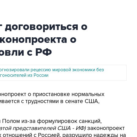
 договориться о
конопроекта о
овли с РФ
огнозировали рецессию мировой экономики без
гоносителей из России
конопроект о приостановке нормальных
ивается с трудностями в сенате США,
м Полом из-за формулировок санкций,
латой представителей США - ИФ)
законопроект
 отношений с Россией, разрушило надежды на