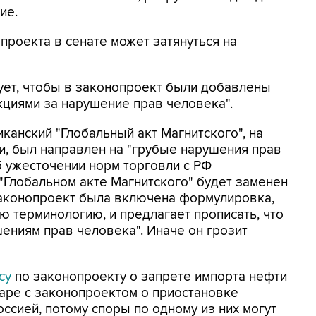
ие.
опроекта в сенате может затянуться на
ует, чтобы в законопроект были добавлены
кциями за нарушение прав человека".
канский "Глобальный акт Магнитского", на
и, был направлен на "грубые нарушения прав
б ужесточении норм торговли с РФ
 "Глобальном акте Магнитского" будет заменен
 законопроект была включена формулировка,
ю терминологию, и предлагает прописать, что
шениям прав человека". Иначе он грозит
су
по законопроекту о запрете импорта нефти
паре с законопроектом о приостановке
ссией, потому споры по одному из них могут