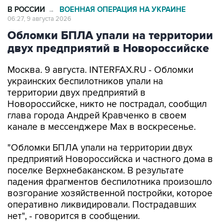
В РОССИИ
ВОЕННАЯ ОПЕРАЦИЯ НА УКРАИНЕ
→
06:27, 9 августа 2026
Обломки БПЛА упали на территории
двух предприятий в Новороссийске
Москва. 9 августа. INTERFAX.RU - Обломки
украинских беспилотников упали на
территории двух предприятий в
Новороссийске, никто не пострадал, сообщил
глава города Андрей Кравченко в своем
канале в мессенджере Max в воскресенье.
"Обломки БПЛА упали на территории двух
предприятий Новороссийска и частного дома в
поселке Верхнебаканском. В результате
падения фрагментов беспилотника произошло
возгорание хозяйственной постройки, которое
оперативно ликвидировали. Пострадавших
нет", - говорится в сообщении.