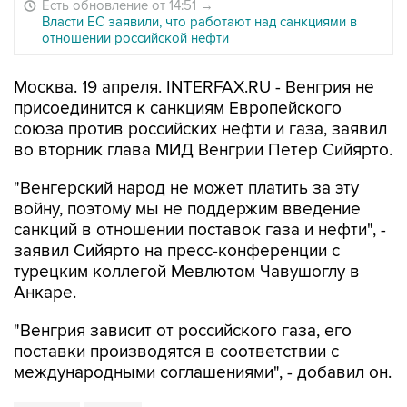
Есть обновление от 14:51
→
Власти ЕС заявили, что работают над санкциями в
отношении российской нефти
Москва. 19 апреля. INTERFAX.RU - Венгрия не
присоединится к санкциям Европейского
союза против российских нефти и газа, заявил
во вторник глава МИД Венгрии Петер Сийярто.
"Венгерский народ не может платить за эту
войну, поэтому мы не поддержим введение
санкций в отношении поставок газа и нефти", -
заявил Сийярто на пресс-конференции с
турецким коллегой Мевлютом Чавушоглу в
Анкаре.
"Венгрия зависит от российского газа, его
поставки производятся в соответствии с
международными соглашениями", - добавил он.