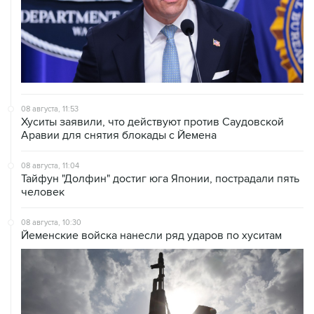
08 августа, 11:53
Хуситы заявили, что действуют против Саудовской
Аравии для снятия блокады с Йемена
08 августа, 11:04
Тайфун "Долфин" достиг юга Японии, пострадали пять
человек
08 августа, 10:30
Йеменские войска нанесли ряд ударов по хуситам