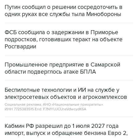
Путин сообщил о решении сосредоточить в
одних руках все службы тыла Минобороны
ФСБ сообщила о задержании в Приморье
подростков, готовивших теракт на объекте
Росгвардии
Промышленное предприятие в Самарской
области подверглось атаке БПЛА
Беспилотные технологии и ИИ на службе у
электросетевых объектов и агрокомплексов
Социальная реклама, АНО «Национальные приоритеты».
ИНН 7725383515 Erid: F7NfYUJCUneVdwcydK6A
Кабмин РФ разрешил до 1 июля 2027 года
импорт, выпуск и обращение бензина Евро 2,