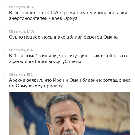
08 августа, 18:57
Вэнс заявил, что США стремятся увеличить поставки
энергоносителей через Ормуз
08 августа, 17:03
Судно подверглось атаке вблизи берегов Омана
08 августа, 15:45
В "Газпроме" заявили, что ситуация с закачкой газа в
хранилища Европы усугубляется
08 августа, 15:21
Аракчи заявил, что Иран и Оман близки к соглашению
по Ормузскому проливу