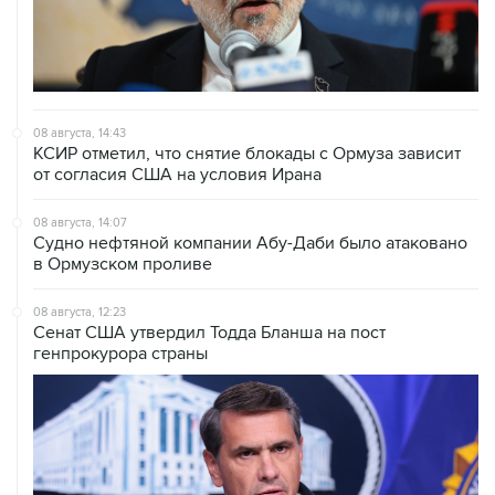
08 августа, 14:43
КСИР отметил, что снятие блокады с Ормуза зависит
от согласия США на условия Ирана
08 августа, 14:07
Судно нефтяной компании Абу-Даби было атаковано
в Ормузском проливе
08 августа, 12:23
Сенат США утвердил Тодда Бланша на пост
генпрокурора страны