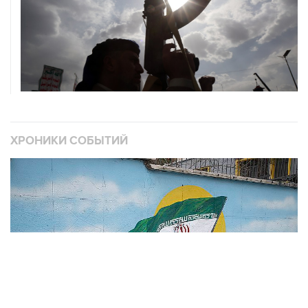
ХРОНИКИ СОБЫТИЙ
❮
❯