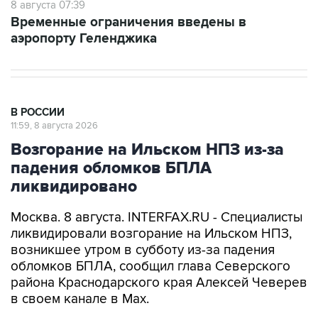
аэропорту Геленджика
В РОССИИ
11:59, 8 августа 2026
Возгорание на Ильском НПЗ из-за
падения обломков БПЛА
ликвидировано
Москва. 8 августа. INTERFAX.RU - Специалисты
ликвидировали возгорание на Ильском НПЗ,
возникшее утром в субботу из-за падения
обломков БПЛА, сообщил глава Северского
района Краснодарского края Алексей Чеверев
в своем канале в Max.
По предварительной информации, пострадали
шесть человек, добавил он.