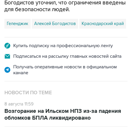
Геленджик
Алексей Богодистов
Краснодарский край
Купить подписку на профессиональную ленту
Подписаться на рассылку главных новостей сайта
Получать оперативные новости в официальном
канале
НОВОСТИ ПО ТЕМЕ
8 августа 11:59
Возгорание на Ильском НПЗ из-за падения
обломков БПЛА ликвидировано
8 августа 07:39
Временные ограничения введены в