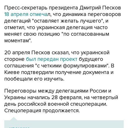
18 апреля отмеча
л, что динамика переговоров
делегаций "оставляет желать лучшего", и
отметил, что украинская делегация часто
меняет свою позицию "по согласованным
моментам".
20 апреля Песков сказал, что украинской
стороне
был передан проект
будущего
соглашения "с четкими формулировками". В
Киеве подтвердили получение документа и
пообещали его изучить.
Переговоры между делегациями России и
Украины начались 28 февраля, на четвертый
день российской военной спецоперации.
Спецоперация продолжается.
ХРОНИКА
Военная операция на Украине