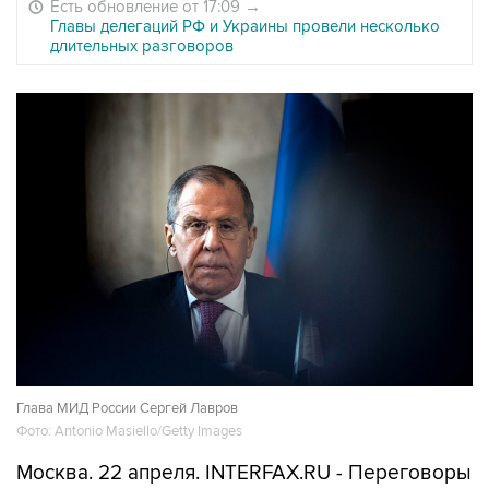
Есть обновление от 17:09
→
Главы делегаций РФ и Украины провели несколько
длительных разговоров
Глава МИД России Сергей Лавров
Фото: Antonio Masiello/Getty Images
Москва. 22 апреля. INTERFAX.RU - Переговоры