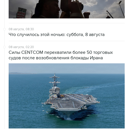
08 августа, 08:30
Что случилось этой ночью: суббота, 8 августа
08 августа, 02:20
Силы CENTCOM перехватили более 50 торговых
судов после возобновления блокады Ирана
07 августа, 21:08