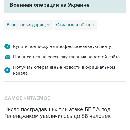
Вячеслав Федорищев
Самарская область
Купить подписку на профессиональную ленту
Подписаться на рассылку главных новостей сайта
Получать оперативные новости в официальном
канале
САМОЕ ЧИТАЕМОЕ
Число пострадавших при атаке БПЛА под
Геленджиком увеличилось до 58 человек
Путин сообщил о решении сосредоточить в
одних руках все службы тыла Минобороны