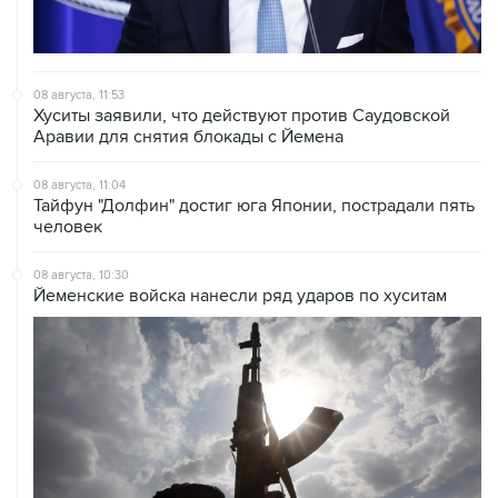
08 августа, 11:53
Хуситы заявили, что действуют против Саудовской
Аравии для снятия блокады с Йемена
08 августа, 11:04
Тайфун "Долфин" достиг юга Японии, пострадали пять
человек
08 августа, 10:30
Йеменские войска нанесли ряд ударов по хуситам