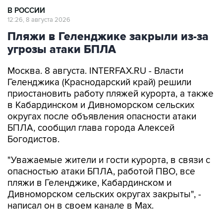
Пляжи в Геленджике закрыли из-за
угрозы атаки БПЛА
Москва. 8 августа. INTERFAX.RU - Власти
Геленджика (Краснодарский край) решили
приостановить работу пляжей курорта, а также
в Кабардинском и Дивноморском сельских
округах после объявления опасности атаки
БПЛА, сообщил глава города Алексей
Богодистов.
"Уважаемые жители и гости курорта, в связи с
опасностью атаки БПЛА, работой ПВО, все
пляжи в Геленджике, Кабардинском и
Дивноморском сельских округах закрыты", -
написал он в своем канале в Max.
Богодистов уточнил, что ограничения введены
для безопасности людей.