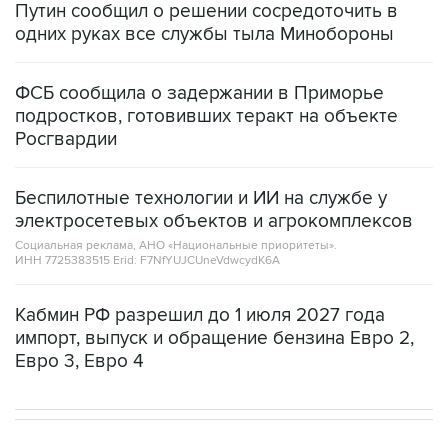
ФСБ сообщила о задержании в Приморье
подростков, готовивших теракт на объекте
Росгвардии
Беспилотные технологии и ИИ на службе у
электросетевых объектов и агрокомплексов
Социальная реклама, АНО «Национальные приоритеты».
ИНН 7725383515 Erid: F7NfYUJCUneVdwcydK6A
Кабмин РФ разрешил до 1 июля 2027 года
импорт, выпуск и обращение бензина Евро 2,
Евро 3, Евро 4
В РОССИИ
12:26, 8 августа 2026