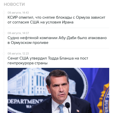
08 августа, 14:43
КСИР отметил, что снятие блокады с Ормуза зависит
от согласия США на условия Ирана
08 августа, 14:07
Судно нефтяной компании Абу-Даби было атаковано
в Ормузском проливе
08 августа, 12:23
Сенат США утвердил Тодда Бланша на пост
генпрокурора страны