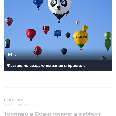
7
Фестиваль воздухоплавания в Бристоле
В РОССИИ
09:22, 8 августа 2026
Топливо в Севастополе в субботу
поступит в продажу на 13 АЗС сети