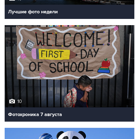
10
Фотохроника 7 августа