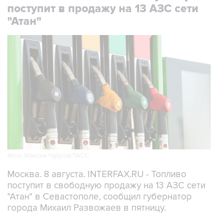
"Атан"
Фото: Максим Чурусов/ТАСС
Москва. 8 августа. INTERFAX.RU - Топливо
поступит в свободную продажу на 13 АЗС сети
"Атан" в Севастополе, сообщил губернатор
города Михаил Развожаев в пятницу.
"Сегодня с 10:00 на 13 заправках "Атан" в