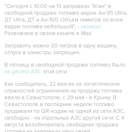
свободной продаже топливо марок Аи-95 Ultra,
ДТ Ultra, ДТ и Аи-100. Объем лимитов по всем
видам топлива небольшой", -
написал
Развожаев в своем канале в Max.
Заправить можно 20 литров в одну машину,
отпуск в канистры запрещен.
В пятницу в свободной продаже топливо было
на десяти АЗС
этой сети.
Как сообщалось, 22 мая из-за логистических
сложностей ограничения на продажу топлива
ввели в Севастополе, с 29 мая - в Крыму. В
Севастополе в последние недели топливо
продавали по QR-кодам на одной из сети АЗС,
свободно - на отдельных АЗС другой сети. С 4
августа возобновилась свободная продажа
топлива на заправках двух сетей.