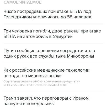
САМОЕ ЧИТАЕМОЕ
Число пострадавших при атаке БПЛА под
Геленджиком увеличилось до 58 человек
Три человека погибли, двое ранены при атаке
БПЛА на автомобиль в Удмуртии
Путин сообщил о решении сосредоточить в
одних руках все службы тыла Минобороны
Как российские медицинские технологии
выходят на мировые рынки
Социальная реклама, АНО «Национальные приоритеты».
ИНН 7725383515 Erid: F7NfYUJCUneVdTRF8PRs
Трамп заявил, что переговоры с Ираном
начнутся в понедельник