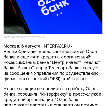
Фото: Александр Мелехов/ТАСС
Москва. 6 августа. INTERFAX.RU -
Великобритания ввела санкции против Озон
банка и еще пяти кредитных организаций:
Росэксимбанка, банка "Центр-инвест", Реалист
банка, банка Ставр и Телепорт банка, следует
из сообщения Управления по осуществлению
финансовых санкций (OFSI) этой страны.
Новые санкции не повлияют на работу Озон
банка, сообщили "Интерфаксу" в пресс-службе
кредитной организации. "Озон банк
продолжает работать в стандартном режиме: