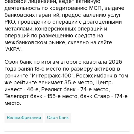
базовой лицензией, ведет активную
деятельность по кредитованию МСП, выдаче
банковских гарантий, предоставлению услуг
РКО, проведению операций с драгоценными
металлами, конверсионных операций и
операций по размещению средств на
межбанковском рынке, сказано на сайте
"АКРА".
Озон банк по итогам второго квартала 2026
года занял 18-е место по размеру активов в
рэнкинге "Интерфакс-100", Росэксимбанк в том
же рейтинге занимает 35-е место, Центр-
инвест - 46-е, Реалист банк - 74-е место,
Телепорт банк - 155-е место, банк Ставр - 174-е
место.
Великобритания
Озон банк