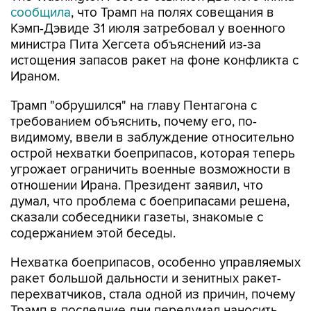
сообщила
, что Трамп на полях совещания в
Кэмп-Дэвиде 31 июля затребовал у военного
министра Пита Хегсета объяснений из-за
истощения запасов ракет на фоне конфликта с
Ираном.
Трамп "обрушился" на главу Пентагона с
требованием объяснить, почему его, по-
видимому, ввели в заблуждение относительно
острой нехватки боеприпасов, которая теперь
угрожает ограничить военные возможности в
отношении Ирана. Президент заявил, что
думал, что проблема с боеприпасами решена,
сказали собеседники газеты, знакомые с
содержанием этой беседы.
Нехватка боеприпасов, особенно управляемых
ракет большой дальности и зенитных ракет-
перехватчиков, стала одной из причин, почему
Трамп в последние дни передумал наносить