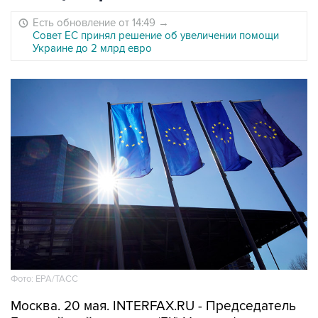
Есть обновление от 14:49
→
Совет ЕС принял решение об увеличении помощи
Украине до 2 млрд евро
Фото: ЕРА/ТАСС
Москва. 20 мая. INTERFAX.RU - Председатель