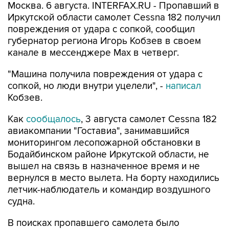
Москва. 6 августа. INTERFAX.RU - Пропавший в
Иркутской области самолет Cessna 182 получил
повреждения от удара с сопкой, сообщил
губернатор региона Игорь Кобзев в своем
канале в мессенджере Мах в четверг.
"Машина получила повреждения от удара с
сопкой, но люди внутри уцелели", -
написал
Кобзев.
Как
сообщалось
, 3 августа самолет Cessna 182
авиакомпании "Гоставиа", занимавшийся
мониторингом лесопожарной обстановки в
Бодайбинском районе Иркутской области, не
вышел на связь в назначенное время и не
вернулся в место вылета. На борту находились
летчик-наблюдатель и командир воздушного
судна.
В поисках пропавшего самолета было