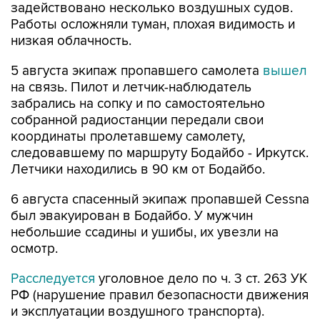
задействовано несколько воздушных судов.
Работы осложняли туман, плохая видимость и
низкая облачность.
5 августа экипаж пропавшего самолета
вышел
на связь. Пилот и летчик-наблюдатель
забрались на сопку и по самостоятельно
собранной радиостанции передали свои
координаты пролетавшему самолету,
следовавшему по маршруту Бодайбо - Иркутск.
Летчики находились в 90 км от Бодайбо.
6 августа спасенный экипаж пропавшей Cessna
был эвакуирован в Бодайбо. У мужчин
небольшие ссадины и ушибы, их увезли на
осмотр.
Расследуется
уголовное дело по ч. 3 ст. 263 УК
РФ (нарушение правил безопасности движения
и эксплуатации воздушного транспорта).