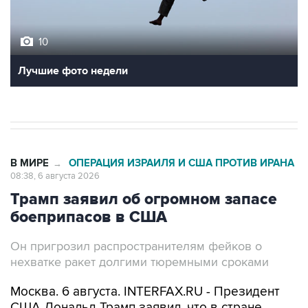
10
Лучшие фото недели
В МИРЕ
ОПЕРАЦИЯ ИЗРАИЛЯ И США ПРОТИВ ИРАНА
→
08:38, 6 августа 2026
Трамп заявил об огромном запасе
боеприпасов в США
Он пригрозил распространителям фейков о
нехватке ракет долгими тюремными сроками
Москва. 6 августа. INTERFAX.RU - Президент
США Дональд Трамп заявил, что в стране