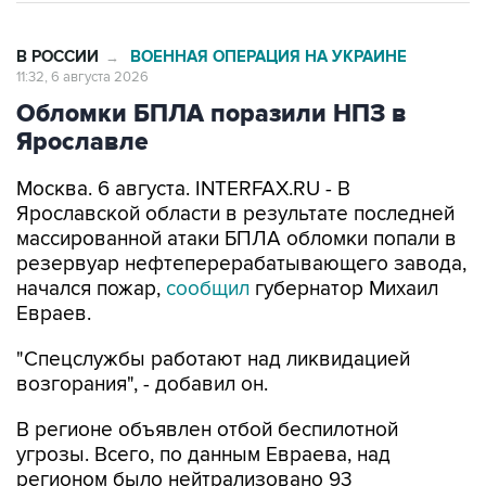
В РОССИИ
ВОЕННАЯ ОПЕРАЦИЯ НА УКРАИНЕ
→
11:32, 6 августа 2026
Обломки БПЛА поразили НПЗ в
Ярославле
Москва. 6 августа. INTERFAX.RU - В
Ярославской области в результате последней
массированной атаки БПЛА обломки попали в
резервуар нефтеперерабатывающего завода,
начался пожар,
сообщил
губернатор Михаил
Евраев.
"Спецслужбы работают над ликвидацией
возгорания", - добавил он.
В регионе объявлен отбой беспилотной
угрозы. Всего, по данным Евраева, над
регионом было нейтрализовано 93