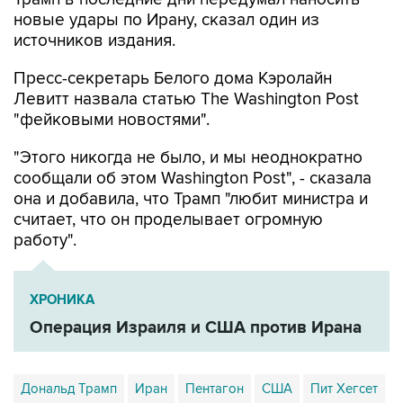
новые удары по Ирану, сказал один из
источников издания.
Пресс-секретарь Белого дома Кэролайн
Левитт назвала статью The Washington Post
"фейковыми новостями".
"Этого никогда не было, и мы неоднократно
сообщали об этом Washington Post", - сказала
она и добавила, что Трамп "любит министра и
считает, что он проделывает огромную
работу".
ХРОНИКА
Операция Израиля и США против Ирана
Дональд Трамп
Иран
Пентагон
США
Пит Хегсет