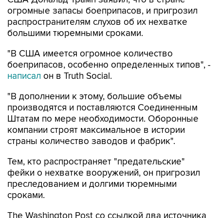
огромные запасы боеприпасов, и пригрозил
распространителям слухов об их нехватке
большими тюремными сроками.
"В США имеется огромное количество
боеприпасов, особенно определенных типов", -
написал
он в Truth Social.
"В дополнении к этому, большие объемы
производятся и поставляются Соединенным
Штатам по мере необходимости. Оборонные
компании строят максимальное в истории
страны количество заводов и фабрик".
Тем, кто распространяет "предательские"
фейки о нехватке вооружений, он пригрозил
преследованием и долгими тюремными
сроками.
The Washington Post со ссылкой два источника