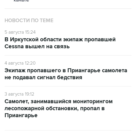
канале
НОВОСТИ ПО ТЕМЕ
5 августа 15:24
В Иркутской области экипаж пропавшей
Cessna вышел на связь
4 августа 12:20
Экипаж пропавшего в Приангарье самолета
не подавал сигнал бедствия
3 августа 19:12
Самолет, занимавшийся мониторингом
лесопожарной обстановки, пропал в
Приангарье