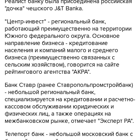
Реалист банку была присоединена российская
"дочка" чешского J&T Banka.
"Центр-инвест" - региональный банк,
работающий преимущественно на территории
Южного федерального округа. Основное
направление бизнеса - кредитование
населения и компаний малого и среднего
бизнеса (преимущественно связанных с
сельским хозяйством), говорится на сайте
рейтингового агентства "АКРА".
Банк Ставр (ранее Ставропольпромстройбанк)
- небольшой региональный банк,
специализируется на кредитовании и расчетно-
кассовом обслуживании юридических и
физических лиц, а также операциях на
межбанковском рынке, отмечает "Эксперт РА".
Телепорт банк - небольшой московский банк с