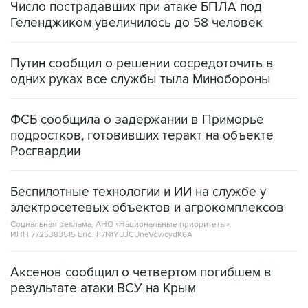
Число пострадавших при атаке БПЛА под
Геленджиком увеличилось до 58 человек
Путин сообщил о решении сосредоточить в
одних руках все службы тыла Минобороны
ФСБ сообщила о задержании в Приморье
подростков, готовивших теракт на объекте
Росгвардии
Беспилотные технологии и ИИ на службе у
электросетевых объектов и агрокомплексов
Социальная реклама, АНО «Национальные приоритеты».
ИНН 7725383515 Erid: F7NfYUJCUneVdwcydK6A
Аксенов сообщил о четвертом погибшем в
результате атаки ВСУ на Крым