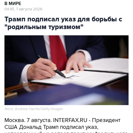
В МИРЕ
04:45, 7 августа 2026
Трамп подписал указ для борьбы с
"родильным туризмом"
Фото: Andrew Harnik/Getty Images
Москва. 7 августа. INTERFAX.RU - Президент
США Дональд Трамп подписал указ,