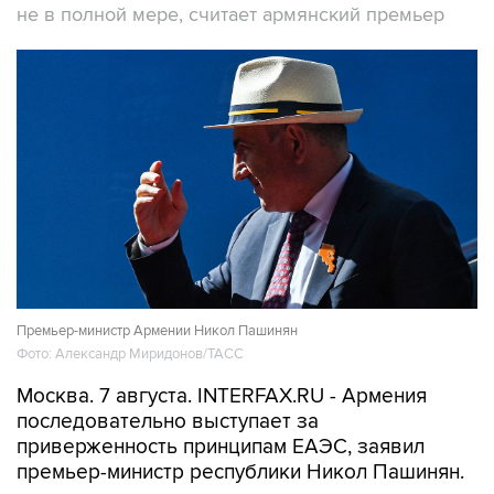
не в полной мере, считает армянский премьер
Премьер-министр Армении Никол Пашинян
Фото: Александр Миридонов/ТАСС
Москва. 7 августа. INTERFAX.RU - Армения
последовательно выступает за
приверженность принципам ЕАЭС, заявил
премьер-министр республики Никол Пашинян.