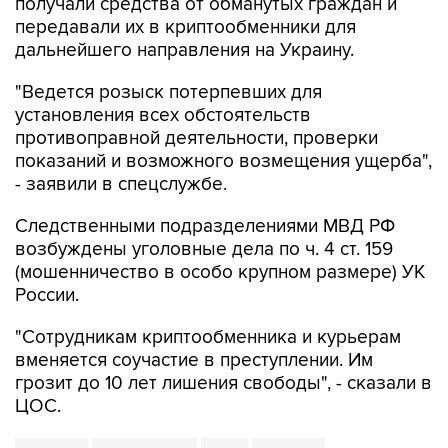
получали средства от обманутых граждан и
передавали их в криптообменники для
дальнейшего направления на Украину.
"Ведется розыск потерпевших для
установления всех обстоятельств
противоправной деятельности, проверки
показаний и возможного возмещения ущерба",
- заявили в спецслужбе.
Следственными подразделениями МВД РФ
возбуждены уголовные дела по ч. 4 ст. 159
(мошенничество в особо крупном размере) УК
России.
"Сотрудникам криптообменника и курьерам
вменяется соучастие в преступлении. Им
грозит до 10 лет лишения свободы", - сказали в
ЦОС.