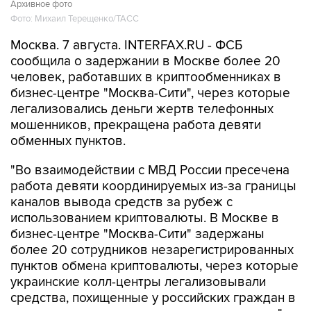
Архивное фото
Фото: Михаил Терещенко/ТАСС
Москва. 7 августа. INTERFAX.RU - ФСБ
сообщила о задержании в Москве более 20
человек, работавших в криптообменниках в
бизнес-центре "Москва-Сити", через которые
легализовались деньги жертв телефонных
мошенников, прекращена работа девяти
обменных пунктов.
"Во взаимодействии с МВД России пресечена
работа девяти координируемых из-за границы
каналов вывода средств за рубеж с
использованием криптовалюты. В Москве в
бизнес-центре "Москва-Сити" задержаны
более 20 сотрудников незарегистрированных
пунктов обмена криптовалюты, через которые
украинские колл-центры легализовывали
средства, похищенные у российских граждан в