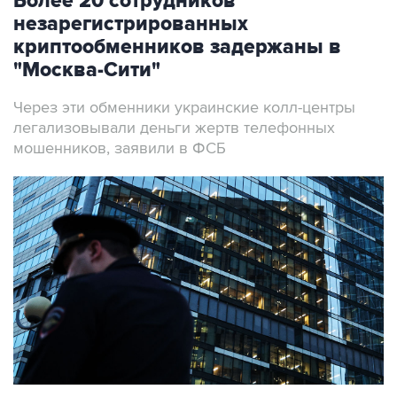
Более 20 сотрудников
незарегистрированных
криптообменников задержаны в
"Москва-Сити"
Через эти обменники украинские колл-центры
легализовывали деньги жертв телефонных
мошенников, заявили в ФСБ