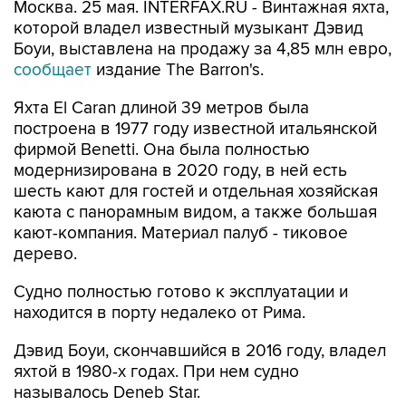
Москва. 25 мая. INTERFAX.RU - Винтажная яхта,
которой владел известный музыкант Дэвид
Боуи, выставлена на продажу за 4,85 млн евро,
сообщает
издание The Barron's.
Яхта El Caran длиной 39 метров была
построена в 1977 году известной итальянской
фирмой Benetti. Она была полностью
модернизирована в 2020 году, в ней есть
шесть кают для гостей и отдельная хозяйская
каюта с панорамным видом, а также большая
кают-компания. Материал палуб - тиковое
дерево.
Судно полностью готово к эксплуатации и
находится в порту недалеко от Рима.
Дэвид Боуи, скончавшийся в 2016 году, владел
яхтой в 1980-х годах. При нем судно
называлось Deneb Star.