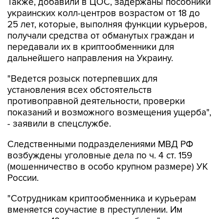
Также, добавили в ЦОС, задержаны пособники
украинских колл-центров возрастом от 18 до
25 лет, которые, выполняя функции курьеров,
получали средства от обманутых граждан и
передавали их в криптообменники для
дальнейшего направления на Украину.
"Ведется розыск потерпевших для
установления всех обстоятельств
противоправной деятельности, проверки
показаний и возможного возмещения ущерба",
- заявили в спецслужбе.
Следственными подразделениями МВД РФ
возбуждены уголовные дела по ч. 4 ст. 159
(мошенничество в особо крупном размере) УК
России.
"Сотрудникам криптообменника и курьерам
вменяется соучастие в преступлении. Им