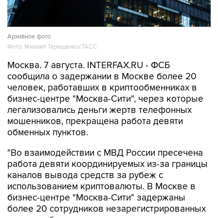
Архивное фото
Фото: Михаил Терещенко/ТАСС
Москва. 7 августа. INTERFAX.RU - ФСБ
сообщила о задержании в Москве более 20
человек, работавших в криптообменниках в
бизнес-центре "Москва-Сити", через которые
легализовались деньги жертв телефонных
мошенников, прекращена работа девяти
обменных пунктов.
"Во взаимодействии с МВД России пресечена
работа девяти координируемых из-за границы
каналов вывода средств за рубеж с
использованием криптовалюты. В Москве в
бизнес-центре "Москва-Сити" задержаны
более 20 сотрудников незарегистрированных