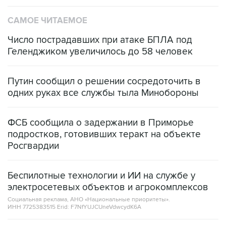
САМОЕ ЧИТАЕМОЕ
Число пострадавших при атаке БПЛА под
Геленджиком увеличилось до 58 человек
Путин сообщил о решении сосредоточить в
одних руках все службы тыла Минобороны
ФСБ сообщила о задержании в Приморье
подростков, готовивших теракт на объекте
Росгвардии
Беспилотные технологии и ИИ на службе у
электросетевых объектов и агрокомплексов
Социальная реклама, АНО «Национальные приоритеты».
ИНН 7725383515 Erid: F7NfYUJCUneVdwcydK6A