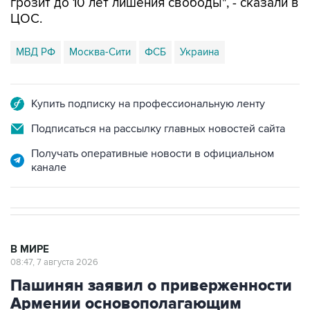
грозит до 10 лет лишения свободы", - сказали в
ЦОС.
МВД РФ
Москва-Сити
ФСБ
Украина
Купить подписку на профессиональную ленту
Подписаться на рассылку главных новостей сайта
Получать оперативные новости в официальном
канале
В МИРЕ
08:47, 7 августа 2026
Пашинян заявил о приверженности
Армении основополагающим