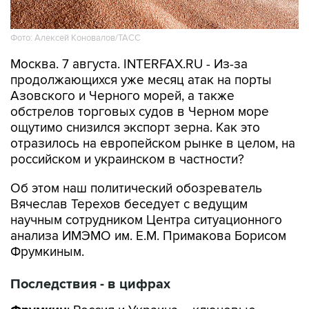
Фото: Алексей Коновалов/ТАСС
Москва. 7 августа. INTERFAX.RU - Из-за
продолжающихся уже месяц атак на порты
Азовского и Черного морей, а также
обстрелов торговых судов в Черном море
ощутимо снизился экспорт зерна. Как это
отразилось на европейском рынке в целом, на
российском и украинском в частности?
Об этом наш политический обозреватель
Вячеслав Терехов беседует с ведущим
научным сотрудником Центра ситуационного
анализа ИМЭМО им. Е.М. Примакова Борисом
Фрумкиным.
Последствия - в цифрах