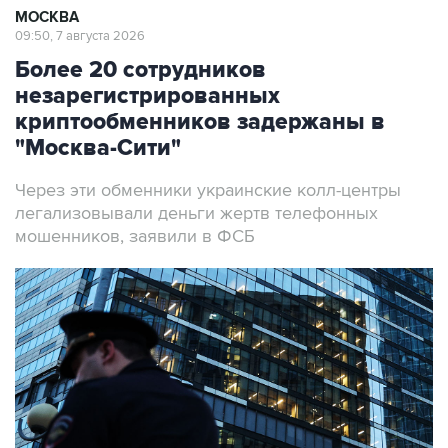
МОСКВА
09:50, 7 августа 2026
Более 20 сотрудников
незарегистрированных
криптообменников задержаны в
"Москва-Сити"
Через эти обменники украинские колл-центры
легализовывали деньги жертв телефонных
мошенников, заявили в ФСБ