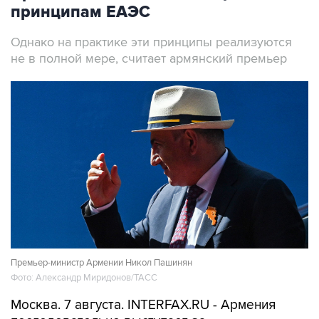
принципам ЕАЭС
Однако на практике эти принципы реализуются
не в полной мере, считает армянский премьер
Премьер-министр Армении Никол Пашинян
Фото: Александр Миридонов/ТАСС
Москва. 7 августа. INTERFAX.RU - Армения