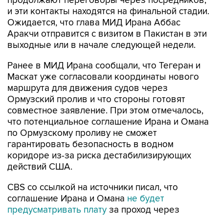
продолжают переговоры через посредников,
и эти контакты находятся на финальной стадии.
Ожидается, что глава МИД Ирана Аббас
Аракчи отправится с визитом в Пакистан в эти
выходные или в начале следующей недели.
Ранее в МИД Ирана сообщали, что Тегеран и
Маскат уже согласовали координаты нового
маршрута для движения судов через
Ормузский пролив и что стороны готовят
совместное заявление. При этом отмечалось,
что потенциальное соглашение Ирана и Омана
по Ормузскому проливу не сможет
гарантировать безопасность в водном
коридоре из-за риска дестабилизирующих
действий США.
CBS со ссылкой на источники писал, что
соглашение Ирана и Омана
не будет
предусматривать плату
за проход через