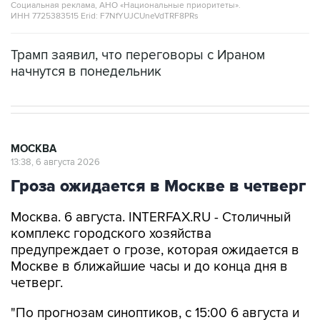
Социальная реклама, АНО «Национальные приоритеты».
ИНН 7725383515 Erid: F7NfYUJCUneVdTRF8PRs
Трамп заявил, что переговоры с Ираном
начнутся в понедельник
МОСКВА
13:38, 6 августа 2026
Гроза ожидается в Москве в четверг
Москва. 6 августа. INTERFAX.RU - Столичный
комплекс городского хозяйства
предупреждает о грозе, которая ожидается в
Москве в ближайшие часы и до конца дня в
четверг.
"По прогнозам синоптиков, с 15:00 6 августа и