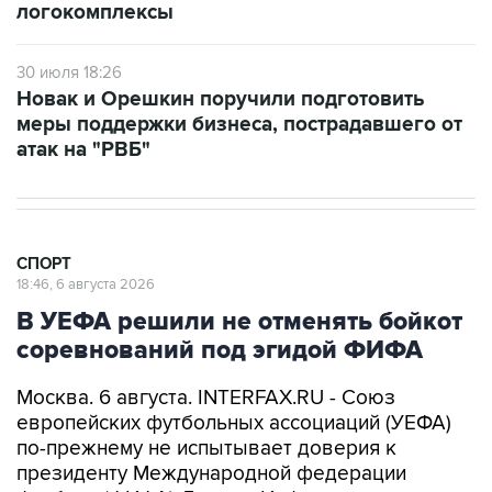
логокомплексы
30 июля 18:26
Новак и Орешкин поручили подготовить
меры поддержки бизнеса, пострадавшего от
атак на "РВБ"
СПОРТ
18:46, 6 августа 2026
В УЕФА решили не отменять бойкот
соревнований под эгидой ФИФА
Москва. 6 августа. INTERFAX.RU - Союз
европейских футбольных ассоциаций (УЕФА)
по-прежнему не испытывает доверия к
президенту Международной федерации