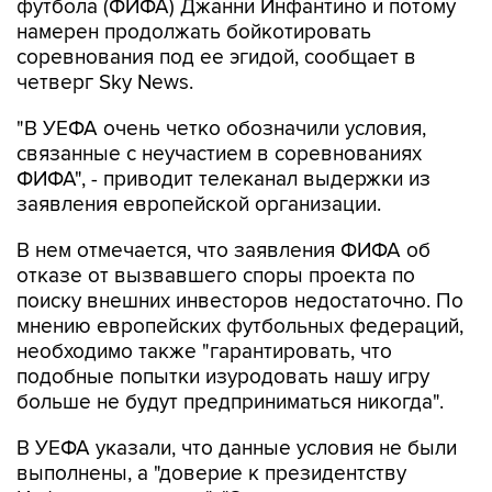
футбола (ФИФА) Джанни Инфантино и потому
намерен продолжать бойкотировать
соревнования под ее эгидой, сообщает в
четверг Sky News.
"В УЕФА очень четко обозначили условия,
связанные с неучастием в соревнованиях
ФИФА", - приводит телеканал выдержки из
заявления европейской организации.
В нем отмечается, что заявления ФИФА об
отказе от вызвавшего споры проекта по
поиску внешних инвесторов недостаточно. По
мнению европейских футбольных федераций,
необходимо также "гарантировать, что
подобные попытки изуродовать нашу игру
больше не будут предприниматься никогда".
В УЕФА указали, что данные условия не были
выполнены, а "доверие к президентству