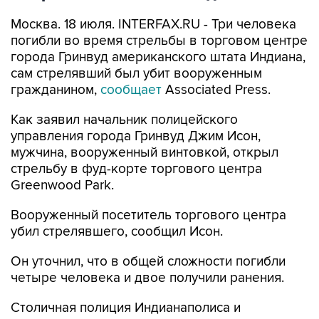
Москва. 18 июля. INTERFAX.RU - Три человека
погибли во время стрельбы в торговом центре
города Гринвуд американского штата Индиана,
сам стрелявший был убит вооруженным
гражданином,
сообщает
Associated Press.
Как заявил начальник полицейского
управления города Гринвуд Джим Исон,
мужчина, вооруженный винтовкой, открыл
стрельбу в фуд-корте торгового центра
Greenwood Park.
Вооруженный посетитель торгового центра
убил стрелявшего, сообщил Исон.
Он уточнил, что в общей сложности погибли
четыре человека и двое получили ранения.
Столичная полиция Индианаполиса и