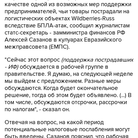
качестве одной из возможных мер поддержки
предпринимателей, чьи товары пострадали на
логистических объектах Wildberries-Russ
вследствие БПЛА-атак, сообщил журналистам
статс-секретарь - замминистра финансов РФ
Алексей Сазанов в кулуарах Евразийского
межправсовета (ЕМПС).
"Сейчас этот вопрос
(поддержка пострадавших
- ИФ)
обсуждается в рабочей группе в
правительстве. Я думаю, на следующей неделе
мы выйдем с предложением. Разные меры
обсуждаются. Когда будет окончательное
решение, тогда об этом будет объявлено. (...) В
том числе, обсуждаются отсрочки, рассрочки
по налогам", - сказал он.
Отвечая на вопрос, на какой период
потенциальные налоговые послабления могут
быть введены, Сазанов пояснил, что рабочая