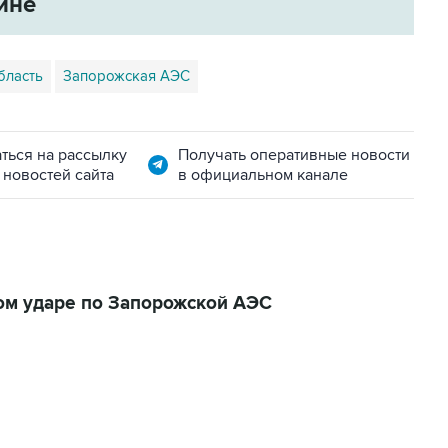
ине
бласть
Запорожская АЭС
ться на рассылку
Получать оперативные новости
 новостей сайта
в официальном канале
ом ударе по Запорожской АЭС