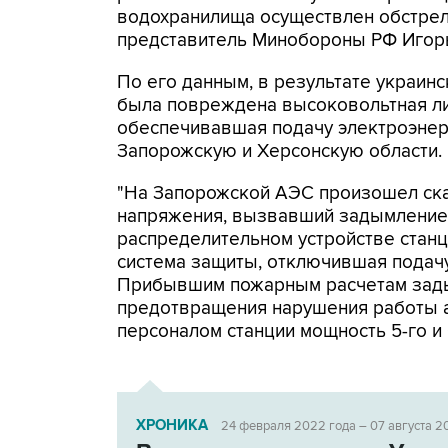
водохранилища осуществлен обстрел
представитель Минобороны РФ Игор
По его данным, в результате украин
была повреждена высоковольтная лин
обеспечивавшая подачу электроэнер
Запорожскую и Херсонскую области.
"На Запорожской АЭС произошел ск
напряжения, вызвавший задымление
распределительном устройстве станц
система защиты, отключившая подачу 
Прибывшим пожарным расчетам зады
предотвращения нарушения работы а
персоналом станции мощность 5-го и
ХРОНИКА
24 февраля 2022 года – 07 августа 2